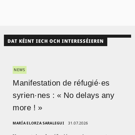
DAT KÉINT IECH OCH INTERESSÉIEREN
NEWS
Manifestation de réfugié·es
syrien·nes : « No delays any
more ! »
MARÍA ELORZA SARALEGUI
31.07.2026