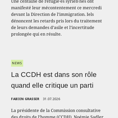
Une centaine de réfugié·es syrien·nes ont
manifesté leur mécontentement ce mercredi
devant la Direction de l’immigration. Iels
dénoncent les retards pris lors du traitement
de leurs demandes d’asile et l’incertitude
prolongée qui en résulte.
NEWS
La CCDH est dans son rôle
quand elle critique un parti
FABIEN GRASSER
31.07.2026
La présidente de la Commission consultative
des droits de l’homme (CCDH), Noémie Sadler,