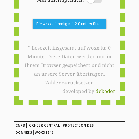
Switch
Die woxx einmalig mit 2 € unterstützen
* Lesezeit insgesamt auf woxx.lu: 0
Minute. Diese Daten werden nur in
Ihrem Browser gespeichert und nicht
an unsere Server übertragen.
Zähler zurücksetzen
developed by
dekoder
|
|
CNPD
FICHIER CENTRAL
PROTECTION DES
|
DONNÉES
WOXX1546