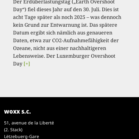
Der Erdüberlastungstag („Earth Overshoot
Day“) fiel dieses Jahr auf den 30. Juli. Dies ist
acht Tage später als noch 2025 – was dennoch
kein Grund zur Entwarnung ist. Das spätere
Datum ergibt sich nämlich aus genaueren
Daten, etwa zur CO2-Aufnahmefähigkeit der
Ozeane, nicht aus einer nachhaltigeren
Lebensweise. Der Luxemburger Overshoot
Day
[+]
woxx s.c.
51, avenue de la Liberté
(2. Stack)
Lëtzebuerg-Gare