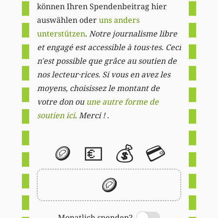
können Ihren Spendenbeitrag hier
auswählen oder
uns anders
unterstützen
.
Notre journalisme libre
et engagé est accessible à tous·tes. Ceci
n'est possible que grâce au soutien de
nos lecteur·rices. Si vous en avez les
moyens, choisissez le montant de
votre don ou
une autre forme de
soutien ici
. Merci ! .
🪙
💶
💰
💳
🪙
Monatlich spenden?