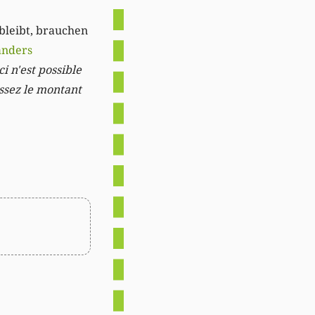
 bleibt, brauchen
anders
i n'est possible
issez le montant