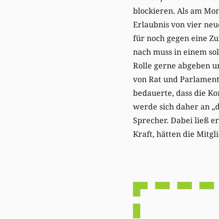
blockieren. Als am Mo
Erlaubnis von vier ne
für noch gegen eine Z
nach muss in einem so
Rolle gerne abgeben u
von Rat und Parlament
bedauerte, dass die Ko
werde sich daher an „d
Sprecher. Dabei ließ e
Kraft, hätten die Mitg