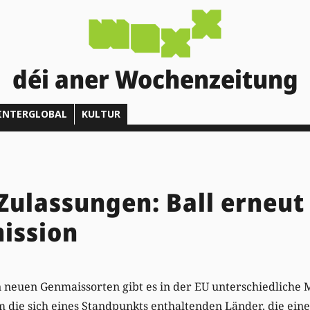
déi aner Wochenzeitung
INTERGLOBAL
KULTUR
ulassungen: Ball erneut 
ission
 neuen Genmaissorten gibt es in der EU unterschiedliche 
em die sich eines Standpunkts enthaltenden Länder, die ein