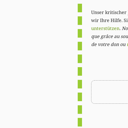
Unser kritischer 
wir Ihre Hilfe. 
unterstützen
.
Not
que grâce au sout
de votre don ou