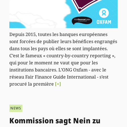
Depuis 2015, toutes les banques européennes
sont forcées de publier leurs bénéfices engrangés
dans tous les pays où elles se sont implantées.
C’est le fameux « country-by-country reporting »,
qui pour le moment ne vaut que pour les
institutions bancaires. L’ONG Oxfam - avec le
réseau Fair Finance Guide International - s’est
procuré la première
[+]
NEWS
Kommission sagt Nein zu