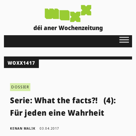
déi aner Wochenzeitung
WOXX1417
DOSSIER
Serie: What the facts?! (4):
Für jeden eine Wahrheit
KENAN MALIK
03.04.2017