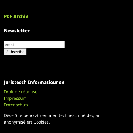
PDF Archiv
Newsletter
Juristesch Informatiounen
Droit de réponse
Impressum
Datenschutz
Dëse Site benotzt nëmmen technesch néideg an
anonymiséiert Cookies.