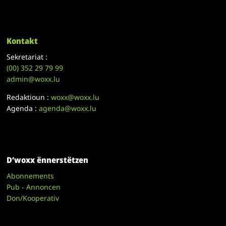
Kontakt
Sekretariat :
(00)
352 29 79 99
admin@woxx.lu
Redaktioun :
woxx@woxx.lu
Agenda :
agenda@woxx.lu
D’woxx ënnerstëtzen
Abonnements
Pub - Annoncen
Don/Kooperativ