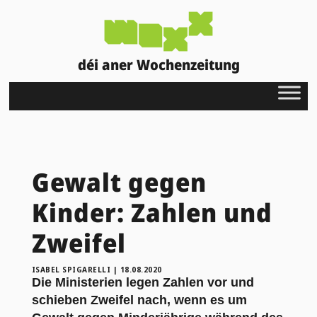
déi aner Wochenzeitung
Gewalt gegen
Kinder: Zahlen und
Zweifel
ISABEL SPIGARELLI
|
18.08.2020
Die Ministerien legen Zahlen vor und
schieben Zweifel nach, wenn es um