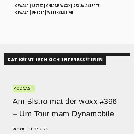
|
|
|
GEWALT
JUSTIZ
ONLINE-WOXX
SEXUALISIERTE
|
|
GEWALT
UNICEF
WEBEXCLUSIVE
DAT KÉINT IECH OCH INTERESSÉIEREN
PODCAST
Am Bistro mat der woxx #396
– Um Tour mam Dynamobile
WOXX
31.07.2026