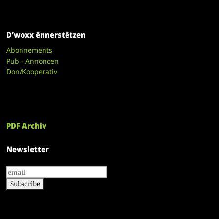
D’woxx ënnerstëtzen
Abonnements
Pub - Annoncen
Don/Kooperativ
PDF Archiv
Newsletter