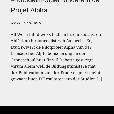
Projet Alpha
WOXX
17.07.2026
All Woch bitt d’woxx Iech an hirem Podcast en
Abléck an hir journalistesch Aarbecht. Eng
Etüd iwwert de Pilotprojet Alpha vun der
franséischer Alphabetiséierung an der
Grondschoul huet fir vill Debatte gesuergt.
Virum allem well de Bildungsministère mat
der Publicatioun vun der Etude ee puer méint
gewaart huet. D'Resultater vun der Studien
[+]