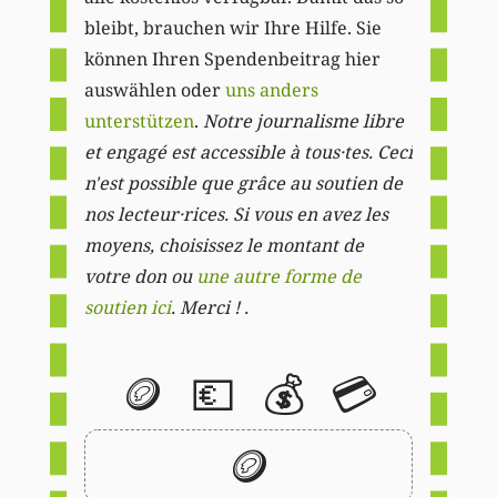
bleibt, brauchen wir Ihre Hilfe. Sie
können Ihren Spendenbeitrag hier
auswählen oder
uns anders
unterstützen
.
Notre journalisme libre
et engagé est accessible à tous·tes. Ceci
n'est possible que grâce au soutien de
nos lecteur·rices. Si vous en avez les
moyens, choisissez le montant de
votre don ou
une autre forme de
soutien ici
. Merci ! .
🪙
💶
💰
💳
🪙