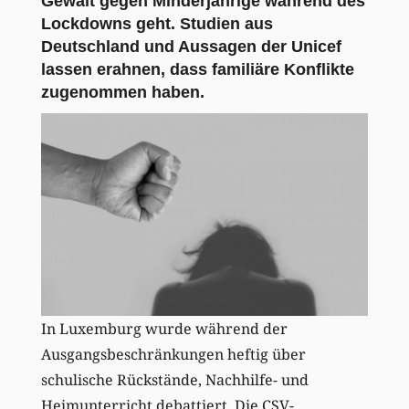
Gewalt gegen Minderjährige während des
Lockdowns geht. Studien aus
Deutschland und Aussagen der Unicef
lassen erahnen, dass familiäre Konflikte
zugenommen haben.
In Luxemburg wurde während der
Ausgangsbeschränkungen heftig über
schulische Rückstände, Nachhilfe- und
Heimunterricht debattiert. Die CSV-