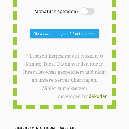
Monatlich spenden?
Switch
Die woxx einmalig mit 2 € unterstützen
* Lesezeit insgesamt auf woxx.lu: 0
Minute. Diese Daten werden nur in
Ihrem Browser gespeichert und nicht
an unsere Server übertragen.
Zähler zurücksetzen
developed by
dekoder
|
BILDUNGSMINISTERIUM
HÄUSLICHE