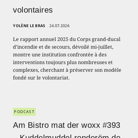
volontaires
YOLÈNE LE BRAS
24.07.2026
Le rapport annuel 2025 du Corps grand-ducal
d’incendie et de secours, dévoilé mi-juillet,
montre une institution confrontée à des
interventions toujours plus nombreuses et
complexes, cherchant à préserver son modèle
fondé sur le volontariat.
PODCAST
Am Bistro mat der woxx #393
– Kuddelmuddel ronderëm de