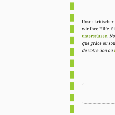
Unser kritischer 
wir Ihre Hilfe. 
unterstützen
.
Not
que grâce au sout
de votre don ou