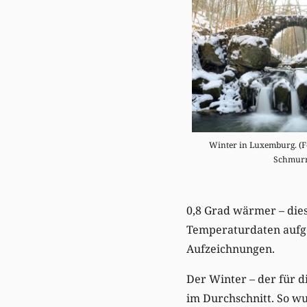
Winter in Luxemburg. (Fo
Schmurr
0,8 Grad wärmer – die
Temperaturdaten aufge
Aufzeichnungen.
Der Winter – der für d
im Durchschnitt. So w