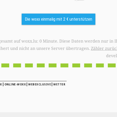
Die woxx einmalig mit 2 € unterstützen
0 Minute. Diese Daten werden nur in Ihrem Browser
chert und nicht an unsere Server übertragen.
Zähler zurüc
deve
|
|
|
X
ONLINE-WOXX
WEBEXCLUSIVE
WETTER