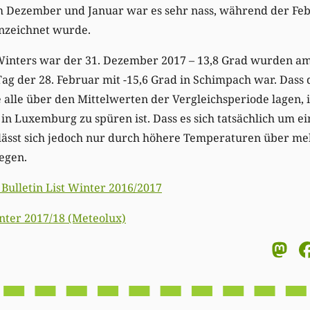
m Dezember und Januar war es sehr nass, während der Feb
nzeichnet wurde.
inters war der 31. Dezember 2017 – 13,8 Grad wurden am
ag der 28. Februar mit -15,6 Grad in Schimpach war. Dass 
lle über den Mittelwerten der Vergleichsperiode lagen, ist
n Luxemburg zu spüren ist. Dass es sich tatsächlich um ein
lässt sich jedoch nur durch höhere Temperaturen über me
egen.
Bulletin List Winter 2016/2017
nter 2017/18 (Meteolux)
M