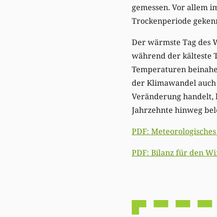
gemessen. Vor allem i
Trockenperiode geken
Der wärmste Tag des W
während der kälteste T
Temperaturen beinahe a
der Klimawandel auch i
Veränderung handelt, 
Jahrzehnte hinweg bel
PDF: Meteorologisches 
PDF: Bilanz für den Wi