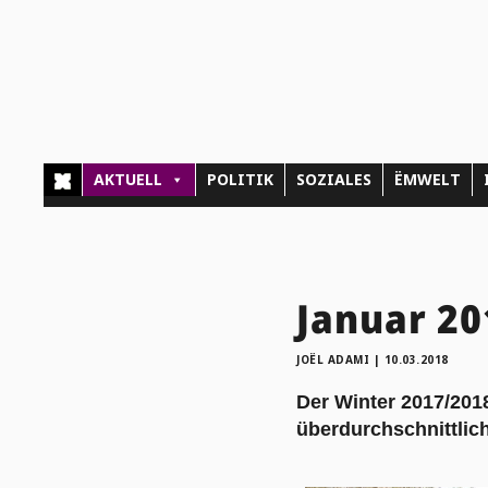
AKTUELL
POLITIK
SOZIALES
ËMWELT
Januar 2
JOËL ADAMI
|
10.03.2018
Der Winter 2017/20
überdurchschnittlic