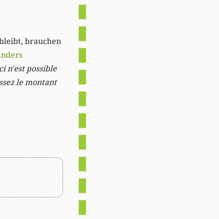
 bleibt, brauchen
anders
i n'est possible
issez le montant