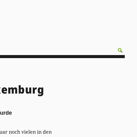
uxemburg
wurde
ar noch vielen in den