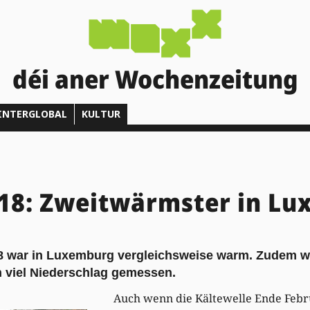
déi aner Wochenzeitung
INTERGLOBAL
KULTUR
018: Zweitwärmster in L
18 war in Luxemburg vergleichsweise warm. Zudem 
h viel Niederschlag gemessen.
Auch wenn die Kältewelle Ende Febru