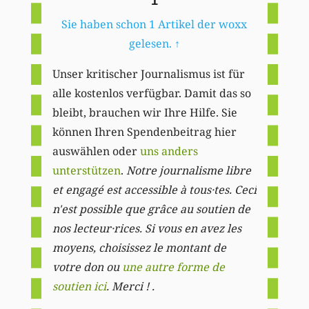
1
Sie haben schon 1 Artikel der woxx
gelesen.
↑
Unser kritischer Journalismus ist für
alle kostenlos verfügbar. Damit das so
bleibt, brauchen wir Ihre Hilfe. Sie
können Ihren Spendenbeitrag hier
auswählen oder
uns anders
unterstützen
.
Notre journalisme libre
et engagé est accessible à tous·tes. Ceci
n'est possible que grâce au soutien de
nos lecteur·rices. Si vous en avez les
moyens, choisissez le montant de
votre don ou
une autre forme de
soutien ici
. Merci ! .