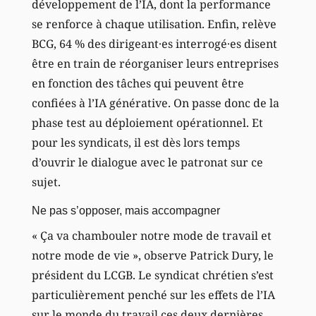
développement de l’IA, dont la performance
se renforce à chaque utilisation. Enfin, relève
BCG, 64 % des dirigeant·es interrogé·es disent
être en train de réorganiser leurs entreprises
en fonction des tâches qui peuvent être
confiées à l’IA générative. On passe donc de la
phase test au déploiement opérationnel. Et
pour les syndicats, il est dès lors temps
d’ouvrir le dialogue avec le patronat sur ce
sujet.
Ne pas s’opposer, mais accompagner
« Ça va chambouler notre mode de travail et
notre mode de vie », observe Patrick Dury, le
président du LCGB. Le syndicat chrétien s’est
particulièrement penché sur les effets de l’IA
sur le monde du travail ces deux dernières