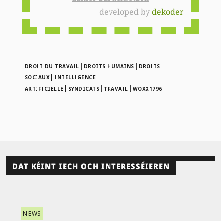
developed by
dekoder
|
|
DROIT DU TRAVAIL
DROITS HUMAINS
DROITS
|
SOCIAUX
INTELLIGENCE
|
|
|
ARTIFICIELLE
SYNDICATS
TRAVAIL
WOXX1796
DAT KÉINT IECH OCH INTERESSÉIEREN
NEWS