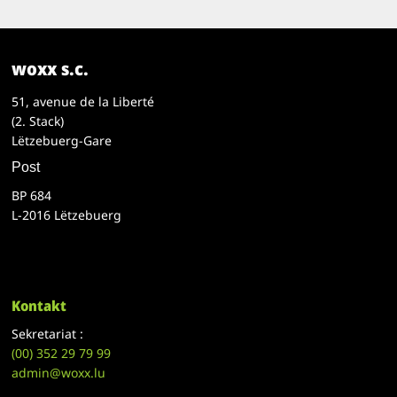
woxx s.c.
51, avenue de la Liberté
(2. Stack)
Lëtzebuerg-Gare
Post
BP 684
L-2016 Lëtzebuerg
Kontakt
Sekretariat :
(00)
352 29 79 99
admin@woxx.lu