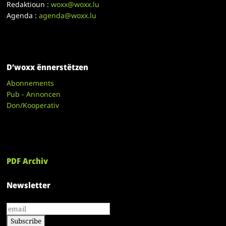
Redaktioun :
woxx@woxx.lu
Agenda :
agenda@woxx.lu
D’woxx ënnerstëtzen
Abonnements
Pub - Annoncen
Don/Kooperativ
PDF Archiv
Newsletter