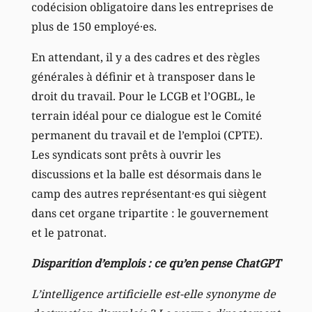
codécision obligatoire dans les entreprises de
plus de 150 employé·es.
En attendant, il y a des cadres et des règles
générales à définir et à transposer dans le
droit du travail. Pour le LCGB et l’OGBL, le
terrain idéal pour ce dialogue est le Comité
permanent du travail et de l’emploi (CPTE).
Les syndicats sont prêts à ouvrir les
discussions et la balle est désormais dans le
camp des autres représentant·es qui siègent
dans cet organe tripartite : le gouvernement
et le patronat.
Disparition d’emplois : ce qu’en pense ChatGPT
L’intelligence artificielle est-elle synonyme de