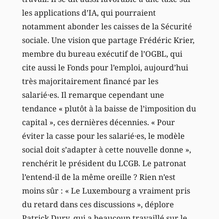
les applications d’IA, qui pourraient
notamment abonder les caisses de la Sécurité
sociale. Une vision que partage Frédéric Krier,
membre du bureau exécutif de l’OGBL, qui
cite aussi le Fonds pour l’emploi, aujourd’hui
très majoritairement financé par les
salarié·es. Il remarque cependant une
tendance « plutôt à la baisse de l’imposition du
capital », ces dernières décennies. « Pour
éviter la casse pour les salarié·es, le modèle
social doit s’adapter à cette nouvelle donne »,
renchérit le président du LCGB. Le patronat
l’entend-il de la même oreille ? Rien n’est
moins sûr : « Le Luxembourg a vraiment pris
du retard dans ces discussions », déplore
Patrick Dury, qui a beaucoup travaillé sur le