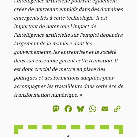
l’intelligence artificielle pourrait également
créer de nouveaux emplois dans des domaines
émergents liés à cette technologie. Il est
important de noter que l’impact de
l’intelligence artificielle sur l’emploi dépendra
largement de la manière dont les
gouvernements, les entreprises et la société
dans son ensemble gèrent cette transition. Il
est donc crucial de mettre en place des
politiques et des formations adaptées pour
accompagner les travailleurs dans cette ère de
transformation numérique. »
Mastodon
Facebook
Bluesky
WhatsA
Email
Co
Li