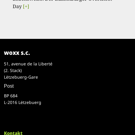
Day
[+]
woxx s.c.
51, avenue de la Liberté
(2. Stack)
Lëtzebuerg-Gare
Post
BP 684
L-2016 Lëtzebuerg
Kontakt