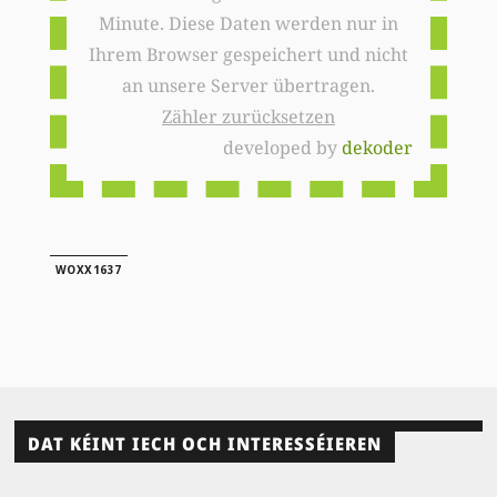
Minute. Diese Daten werden nur in
Ihrem Browser gespeichert und nicht
an unsere Server übertragen.
Zähler zurücksetzen
developed by
dekoder
WOXX1637
DAT KÉINT IECH OCH INTERESSÉIEREN