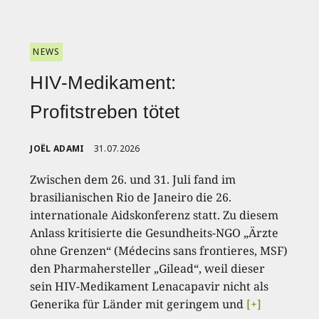
NEWS
HIV-Medikament:
Profitstreben tötet
JOËL ADAMI
31.07.2026
Zwischen dem 26. und 31. Juli fand im
brasilianischen Rio de Janeiro die 26.
internationale Aidskonferenz statt. Zu diesem
Anlass kritisierte die Gesundheits-NGO „Ärzte
ohne Grenzen“ (Médecins sans frontieres, MSF)
den Pharmahersteller „Gilead“, weil dieser
sein HIV-Medikament Lenacapavir nicht als
Generika für Länder mit geringem und
[+]