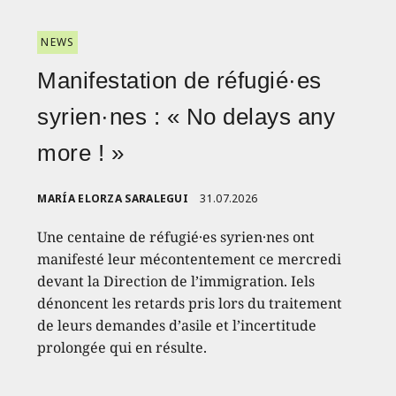
NEWS
Manifestation de réfugié·es
syrien·nes : « No delays any
more ! »
MARÍA ELORZA SARALEGUI
31.07.2026
Une centaine de réfugié·es syrien·nes ont
manifesté leur mécontentement ce mercredi
devant la Direction de l’immigration. Iels
dénoncent les retards pris lors du traitement
de leurs demandes d’asile et l’incertitude
prolongée qui en résulte.