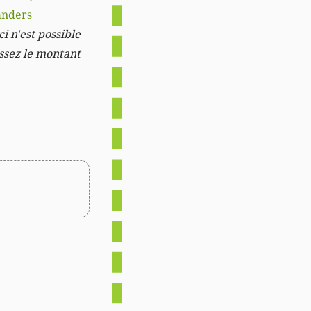
anders
i n'est possible
issez le montant