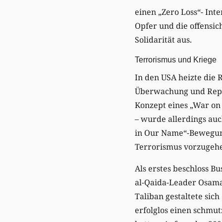
einen „Zero Loss“- Int
Opfer und die offensic
Solidarität aus.
Terrorismus und Kriege
In den USA heizte die 
Überwachung und Repre
Konzept eines „War on
– wurde allerdings auc
in Our Name“-Bewegung,
Terrorismus vorzugeh
Als erstes beschloss B
al-Qaida-Leader Osama 
Taliban gestaltete sic
erfolglos einen schmut