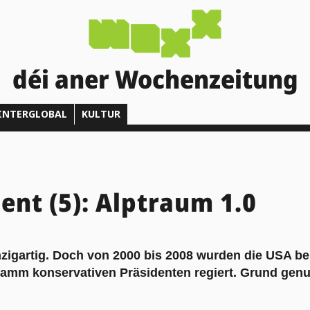
déi aner Wochenzeitung
INTERGLOBAL
KULTUR
dent (5): Alptraum 1.0
nzigartig. Doch von 2000 bis 2008 wurden die USA be
ramm konservativen Präsidenten regiert. Grund genu