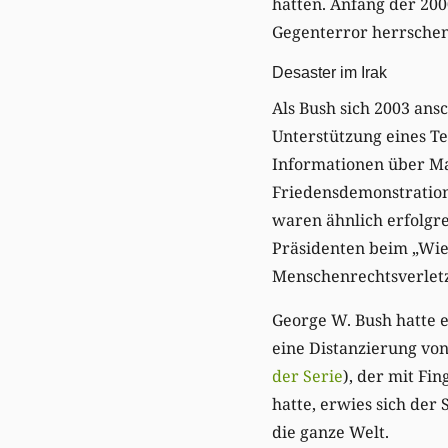
hatten. Anfang der 200
Gegenterror herrschen 
Desaster im Irak
Als Bush sich 2003 ans
Unterstützung eines Tei
Informationen über Ma
Friedensdemonstration
waren ähnlich erfolgre
Präsidenten beim „Wie
Menschenrechtsverletz
George W. Bush hatte e
eine Distanzierung von
der Serie
), der mit Fi
hatte, erwies sich der
die ganze Welt.