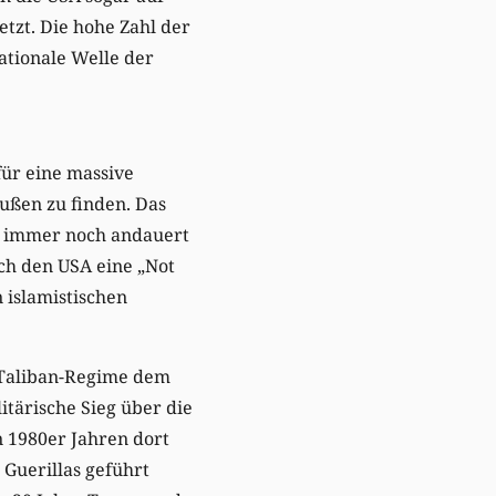
tzt. Die hohe Zahl der
ationale Welle der
für eine massive
ußen zu finden. Das
er immer noch andauert
ich den USA eine „Not
 islamistischen
e Taliban-Regime dem
itärische Sieg über die
n 1980er Jahren dort
 Guerillas geführt