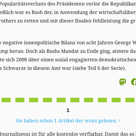
Popularitätsverlusts des Präsidenten verlor die Republikan
eßlich war es Bush der, in Anwendung der wirtschaftslibe
others zu retten und mit dieser finalen Fehlleistung die g
ie negative innenpolitische Bilanz von acht Jahren George W
mp heran. Doch als Bushs Mandat zu Ende ging, atmete das 
e sich 2008 über einen sozial engagierten demokratischen
e Schwarze in diesem Amt war (siehe Teil 6 der Serie).
M
1
Sie haben schon 1 Artikel der woxx gelesen.
↑
Journalismus ist für alle kostenlos verfügbar. Damit das so