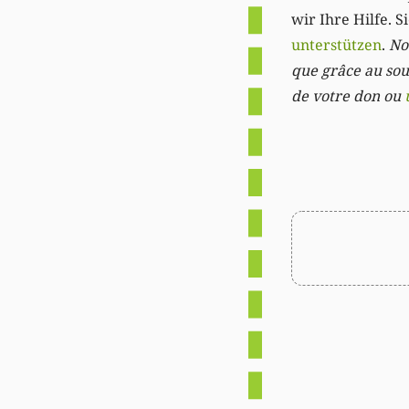
wir Ihre Hilfe. 
unterstützen
.
Not
que grâce au sout
de votre don ou