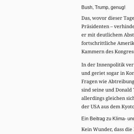
Bush, Trump, genug!
Das, wovor dieser Tage
Präsidenten – verhind
er mit deutlichem Abs
fortschrittliche Ameri
Kammern des Kongres
In der Innenpolitik v
und geriet sogar in Ko
Fragen wie Abtreibung 
sind seine und Donald
allerdings gleichen si
der USA aus dem Kyo
Ein Beitrag zu Klima- un
Kein Wunder, dass die