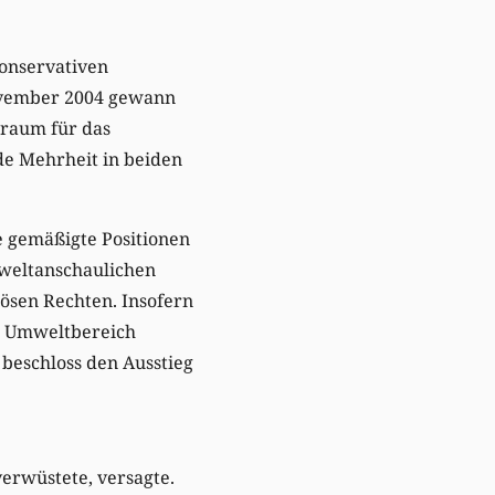
konservativen
November 2004 gewann
traum für das
de Mehrheit in beiden
e gemäßigte Positionen
n weltanschaulichen
ösen Rechten. Insofern
Im Umweltbereich
 beschloss den Ausstieg
erwüstete, versagte.