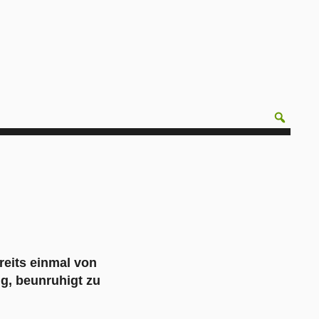
reits einmal von
g, beunruhigt zu