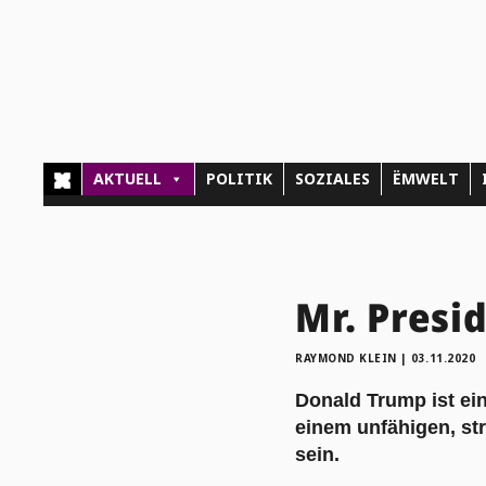
AKTUELL
POLITIK
SOZIALES
ËMWELT
Mr. Presi
RAYMOND KLEIN
|
03.11.2020
Donald Trump ist ei
einem unfähigen, st
sein.