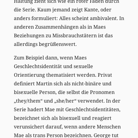
Haltung zieht sich wie ein roter Faden durch
die Serie. Kaum jemand zeigt Kante, oder
anders formuliert: Alles scheint ambivalent. In
anderen Zusammenhängen als in Maes
Beziehungen zu Missbrauchstätern ist das
allerdings begrüßenswert.
Zum Beispiel dann, wenn Maes
Geschlechtsidentität und sexuelle
Orientierung thematisiert werden. Privat
definiert Martin sich als nicht-binäre und
bisexuelle Person, die selbst die Pronomen
„they/them“ und „she/her“ verwendet. In der
Serie hadert Mae mit Geschlechtsidentitäten,
bezeichnet sich als bisexuell und reagiert
verunsichert darauf, wenn andere Menschen
Mae als trans Person bezeichnen. George tut