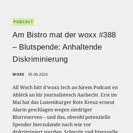
PODCAST
Am Bistro mat der woxx #388
– Blutspende: Anhaltende
Diskriminierung
WOXX
05.06.2026
All Woch bitt d’woxx Iech an hirem Podcast en
Abléck an hir journalistesch Aarbecht. Erst im
Mai hat das Luxemburger Rote Kreuz erneut
Alarm geschlagen wegen niedriger
Blutreserven – und das, obwohl potenzielle
Spender hierzulande nach wie vor
diskriminiert werden. Schwule und bisexuelle