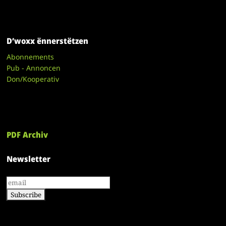
D’woxx ënnerstëtzen
Abonnements
Pub - Annoncen
Don/Kooperativ
PDF Archiv
Newsletter