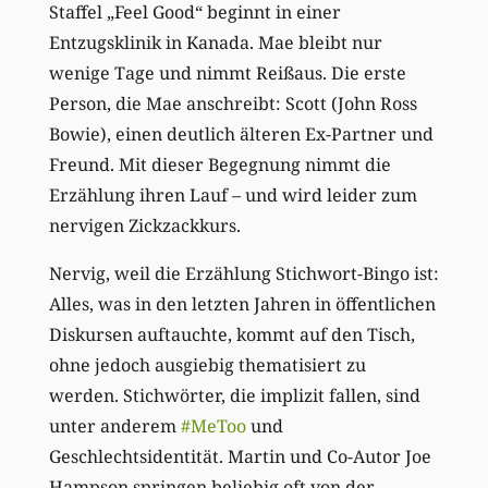
Staffel „Feel Good“ beginnt in einer
Entzugsklinik in Kanada. Mae bleibt nur
wenige Tage und nimmt Reißaus. Die erste
Person, die Mae anschreibt: Scott (John Ross
Bowie), einen deutlich älteren Ex-Partner und
Freund. Mit dieser Begegnung nimmt die
Erzählung ihren Lauf – und wird leider zum
nervigen Zickzackkurs.
Nervig, weil die Erzählung Stichwort-Bingo ist:
Alles, was in den letzten Jahren in öffentlichen
Diskursen auftauchte, kommt auf den Tisch,
ohne jedoch ausgiebig thematisiert zu
werden. Stichwörter, die implizit fallen, sind
unter anderem
#MeToo
und
Geschlechtsidentität. Martin und Co-Autor Joe
Hampson springen beliebig oft von der