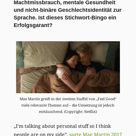
Machtmissbrauch, mentale Gesundheit
und nicht-binäre Geschlechtsidentität zur
Sprache. Ist dieses Stichwort-Bingo ein
Erfolgsgarant?
Mae Martin greift in der zweiten Staffel von „Feel Good“
viele relevante Themen auf – die Umsetzung ist jedoch
enttäuschend. (Copyright: Netflix)
„I’m talking about personal stuff so I think
people are on my side”,
sagte Mae Martin 2017