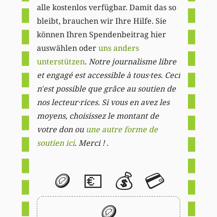
alle kostenlos verfügbar. Damit das so
bleibt, brauchen wir Ihre Hilfe. Sie
können Ihren Spendenbeitrag hier
auswählen oder
uns anders
unterstützen
.
Notre journalisme libre
et engagé est accessible à tous·tes. Ceci
n'est possible que grâce au soutien de
nos lecteur·rices. Si vous en avez les
moyens, choisissez le montant de
votre don ou
une autre forme de
soutien ici
. Merci ! .
🪙
💶
💰
💳
🪙