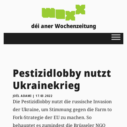
déi aner Wochenzeitung
Pestizidlobby nutzt
Ukrainekrieg
JOËL ADAMI
|
17.03.2022
Die Pestizidlobby nutzt die russische Invasion
der Ukraine, um Stimmung gegen die Farm to
Fork-Strategie der EU zu machen. So
behauptet es zumindest die Brüsseler NGO