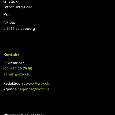
(2. Stack)
Lëtzebuerg-Gare
Post
BP 684
L-2016 Lëtzebuerg
Kontakt
Sekretariat :
(00)
352 29 79 99
admin@woxx.lu
Redaktioun :
woxx@woxx.lu
Agenda :
agenda@woxx.lu