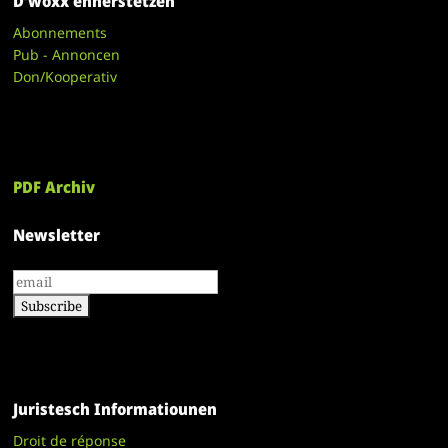
D’woxx ënnerstëtzen
Abonnements
Pub - Annoncen
Don/Kooperativ
PDF Archiv
Newsletter
Juristesch Informatiounen
Droit de réponse