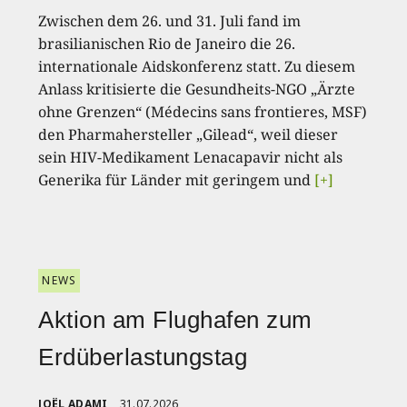
Zwischen dem 26. und 31. Juli fand im
brasilianischen Rio de Janeiro die 26.
internationale Aidskonferenz statt. Zu diesem
Anlass kritisierte die Gesundheits-NGO „Ärzte
ohne Grenzen“ (Médecins sans frontieres, MSF)
den Pharmahersteller „Gilead“, weil dieser
sein HIV-Medikament Lenacapavir nicht als
Generika für Länder mit geringem und
[+]
NEWS
Aktion am Flughafen zum
Erdüberlastungstag
JOËL ADAMI
31.07.2026