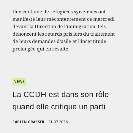
Une centaine de réfugié·es syrien·nes ont
manifesté leur mécontentement ce mercredi
devant la Direction de l’immigration. Iels
dénoncent les retards pris lors du traitement
de leurs demandes d’asile et l’incertitude
prolongée qui en résulte.
NEWS
La CCDH est dans son rôle
quand elle critique un parti
FABIEN GRASSER
31.07.2026