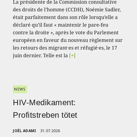
La présidente de la Commission consultative
des droits de l’homme (CCDH), Noémie Sadler,
était parfaitement dans son rôle lorsqu’elle a
déclaré qu’il faut « maintenir le pare-feu
contre la droite », après le vote du Parlement
européen en faveur du nouveau règlement sur
les retours des migrant·es et réfugié·es, le 17
juin dernier. Telle est la
[+]
NEWS
HIV-Medikament:
Profitstreben tötet
JOËL ADAMI
31.07.2026