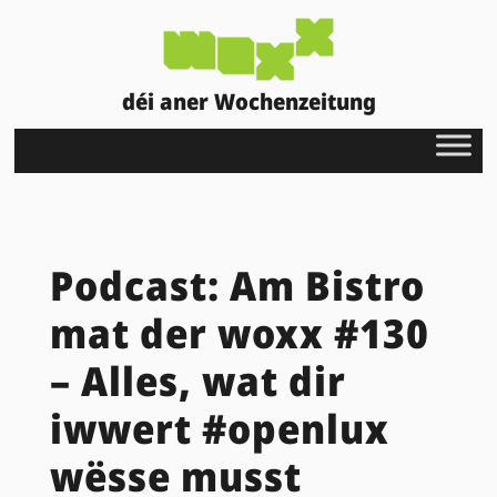
déi aner Wochenzeitung
Podcast: Am Bistro
mat der woxx #130
– Alles, wat dir
iwwert #openlux
wësse musst