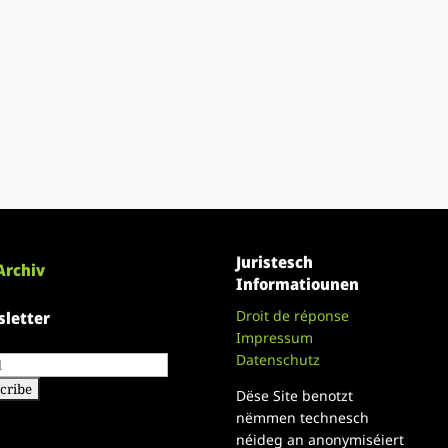
Juristesch
Archiv
Informatiounen
Droit de réponse
letter
Impressum
Datenschutz
Dëse Site benotzt
nëmmen technesch
néideg an anonymiséiert