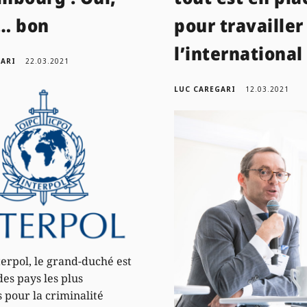
… bon
pour travailler
l’international
GARI
22.03.2021
LUC CAREGARI
12.03.2021
terpol, le grand-duché est
des pays les plus
s pour la criminalité