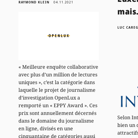
RAYMOND KLEIN
04.11.2021
mais
LUC CARE
« Meilleure enquête collaborative
avec plus d’un million de lectures
uniques », c’est la catégorie dans
laquelle le projet de journalisme
d’investigation OpenLux a
remporté un « EPPY Award ». Ces
prix sont annuellement décernés
Selon In
dans le domaine du journalisme
bien un 
en ligne, divisés en une
attractif
cinquantaine de catégories aussi