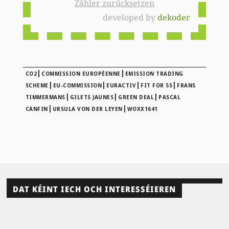
Zähler zurücksetzen
developed by
dekoder
|
|
CO2
COMMISSION EUROPÉENNE
EMISSION TRADING
|
|
|
|
SCHEME
EU-COMMISSION
EURACTIV
FIT FOR 55
FRANS
|
|
|
TIMMERMANS
GILETS JAUNES
GREEN DEAL
PASCAL
|
|
CANFIN
URSULA VON DER LEYEN
WOXX1641
DAT KÉINT IECH OCH INTERESSÉIEREN