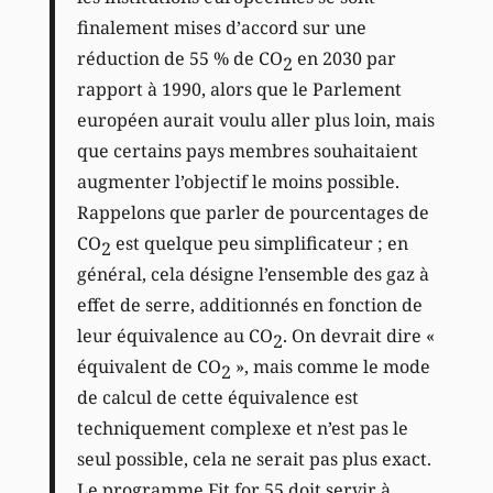
finalement mises d’accord sur une
réduction de 55 % de CO
en 2030 par
2
rapport à 1990, alors que le Parlement
européen aurait voulu aller plus loin, mais
que certains pays membres souhaitaient
augmenter l’objectif le moins possible.
Rappelons que parler de pourcentages de
CO
est quelque peu simplificateur ; en
2
général, cela désigne l’ensemble des gaz à
effet de serre, additionnés en fonction de
leur équivalence au CO
. On devrait dire «
2
équivalent de CO
», mais comme le mode
2
de calcul de cette équivalence est
techniquement complexe et n’est pas le
seul possible, cela ne serait pas plus exact.
Le programme Fit for 55 doit servir à