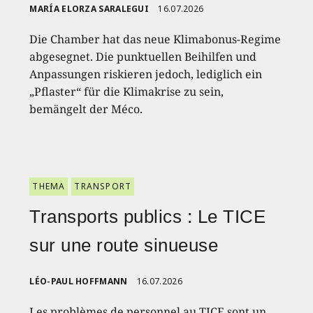
MARÍA ELORZA SARALEGUI
16.07.2026
Die Chamber hat das neue Klimabonus-Regime
abgesegnet. Die punktuellen Beihilfen und
Anpassungen riskieren jedoch, lediglich ein
„Pflaster“ für die Klimakrise zu sein,
bemängelt der Méco.
THEMA
TRANSPORT
Transports publics : Le TICE
sur une route sinueuse
LÉO-PAUL HOFFMANN
16.07.2026
Les problèmes de personnel au TICE sont un