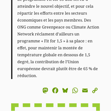
atteindre le nouvel objectif, et pour cela
répartir les efforts entre les secteurs
économiques et les pays membres. Des
ONG comme Greenpeace ou Climate Action
Network réclament d’ailleurs un
programme « Fit for 1,5 » à sa place : en
effet, pour maintenir la montée de
température globale en dessous de 1,5
degré, la contribution de l’Union
européenne devrait plutôt être de 65 % de
réduction.
Mastodon
Facebook
Bluesky
WhatsA
Email
Co
Li