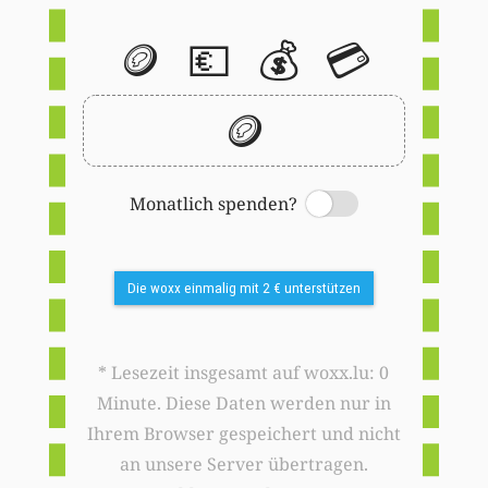
🪙
💶
💰
💳
🪙
Monatlich spenden?
Switch
Die woxx einmalig mit 2 € unterstützen
* Lesezeit insgesamt auf woxx.lu: 0
Minute. Diese Daten werden nur in
Ihrem Browser gespeichert und nicht
an unsere Server übertragen.