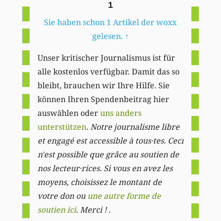
1
Sie haben schon 1 Artikel der woxx
gelesen.
↑
Unser kritischer Journalismus ist für
alle kostenlos verfügbar. Damit das so
bleibt, brauchen wir Ihre Hilfe. Sie
können Ihren Spendenbeitrag hier
auswählen oder
uns anders
unterstützen
.
Notre journalisme libre
et engagé est accessible à tous·tes. Ceci
n'est possible que grâce au soutien de
nos lecteur·rices. Si vous en avez les
moyens, choisissez le montant de
votre don ou
une autre forme de
soutien ici
. Merci ! .