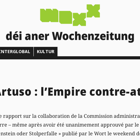
déi aner Wochenzeitung
INTERGLOBAL
KULTUR
rtuso : l’Empire contre-
: le rapport sur la collaboration de la Commission administra
urre – même après avoir été unanimement approuvé par le 
enstein oder Stolperfalle » publié par le Wort le weekend 