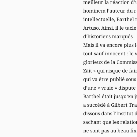
meilleur la réaction d
hominem l’auteur du ra
intellectuelle, Barthel
Artuso. Ainsi, il le tac
d’historiens marqués – 
Mais il va encore plus 
tout sauf innocent : l
glorieux de la Commiss
Zäit » qui risque de fa
qui va être publié sous
d’une « vraie » dispute 
Barthel était jusqu’en 
a succédé à Gilbert Tra
dissous dans l’Institut
sachant que les relation
ne sont pas au beau fix