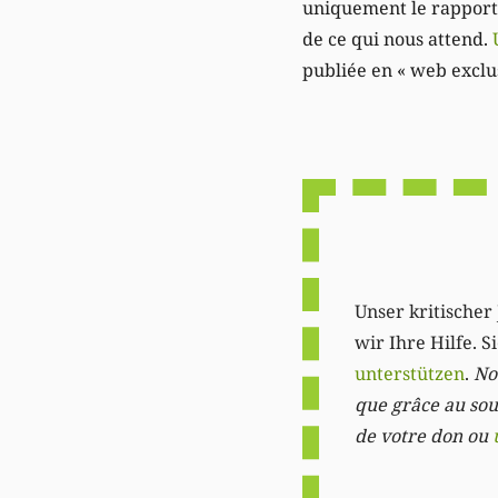
uniquement le rapport 
de ce qui nous attend.
publiée en « web exclu
Unser kritischer 
wir Ihre Hilfe. 
unterstützen
.
Not
que grâce au sout
de votre don ou