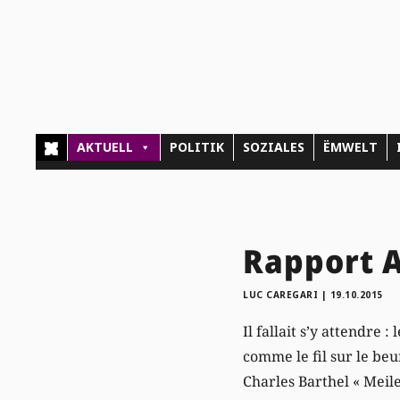
AKTUELL
POLITIK
SOZIALES
ËMWELT
Rapport A
LUC CAREGARI
|
19.10.2015
Il fallait s’y attendre 
comme le fil sur le be
Charles Barthel « Meil