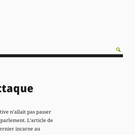
attaque
tive n’allait pas passer
parlement. L’article de
dernier incarne au