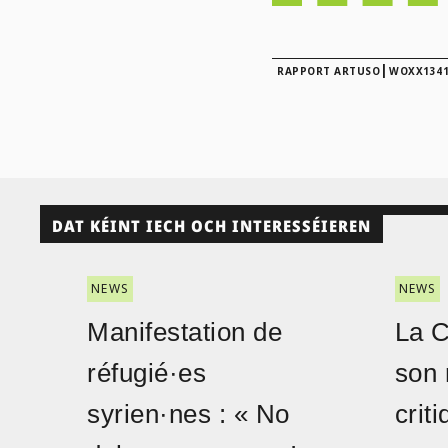
|
RAPPORT ARTUSO
WOXX134
DAT KÉINT IECH OCH INTERESSÉIEREN
NEWS
NEWS
Manifestation de
La 
réfugié·es
son 
syrien·nes : « No
crit