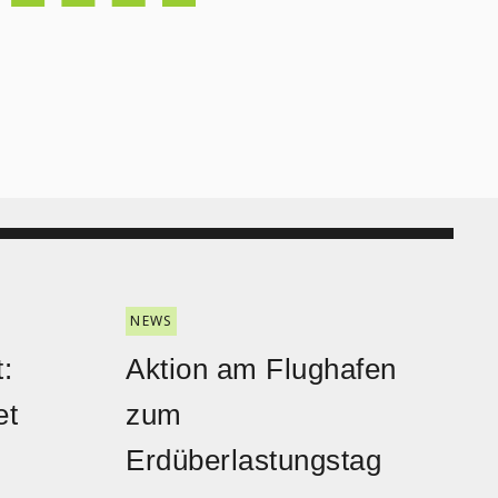
NEWS
:
Aktion am Flughafen
et
zum
Erdüberlastungstag