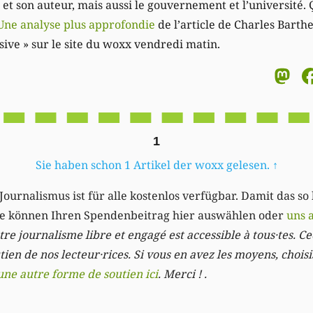
et son auteur, mais aussi le gouvernement et l’université.
Une analyse plus approfondie
de l’article de Charles Barthe
sive » sur le site du woxx vendredi matin.
M
1
Sie haben schon 1 Artikel der woxx gelesen.
↑
Journalismus ist für alle kostenlos verfügbar. Damit das so
Sie können Ihren Spendenbeitrag hier auswählen oder
uns 
re journalisme libre et engagé est accessible à tous·tes. Cec
ien de nos lecteur·rices. Si vous en avez les moyens, chois
une autre forme de soutien ici
. Merci ! .