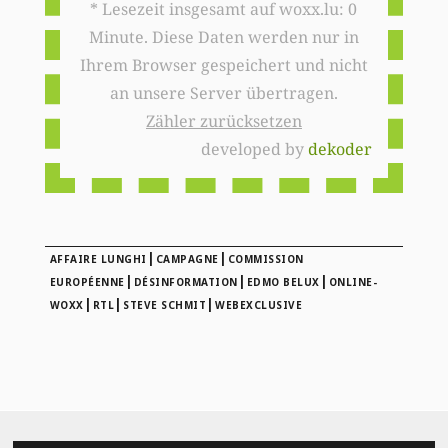
* Lesezeit insgesamt auf woxx.lu: 0
Minute. Diese Daten werden nur in
Ihrem Browser gespeichert und nicht
an unsere Server übertragen.
Zähler zurücksetzen
developed by
dekoder
|
|
AFFAIRE LUNGHI
CAMPAGNE
COMMISSION
|
|
|
EUROPÉENNE
DÉSINFORMATION
EDMO BELUX
ONLINE-
|
|
|
WOXX
RTL
STEVE SCHMIT
WEBEXCLUSIVE