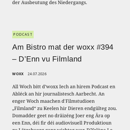
der Ausbeutung des Niedergangs.
PODCAST
Am Bistro mat der woxx #394
– D’Enn vu Filmland
WOXX
24.07.2026
All Woch bitt d’woxx Iech an hirem Podcast en
Abléck an hir journalistesch Aarbecht. An
enger Woch maachen d'Filmstudioen
„Filmland“ zu Keelen hir Dieren endgülteg zou.
Domadder geet no dräizéng Joer eng Ära op
een Enn, déi fir déi audiovisuell Produktioun