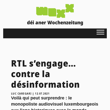
déi aner Wochenzeitung
RTL s’engage…
contre la
désinformation
LUC CAREGARI
|
12.07.2021
Voilà qui peut surprendre : le
monopoliste audiovisuel luxembourgeois