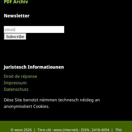
PDF Archiv
Newsletter
Juristesch Informatiounen
Droit de réponse
Impressum
Datenschutz
Dëse Site benotzt nëmmen technesch néideg an
anonymiséiert Cookies.
© woxx 2026 | Titre-clé : woxx (internet) - ISSN : 2418-4004 |
This