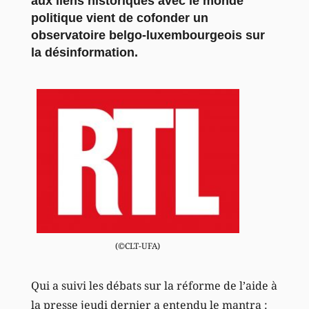
aux liens historiques avec le monde
politique vient de cofonder un
observatoire belgo-luxembourgeois sur
la désinformation.
(©CLT-UFA)
Qui a suivi les débats sur la réforme de l’aide à
la presse jeudi dernier a entendu le mantra :