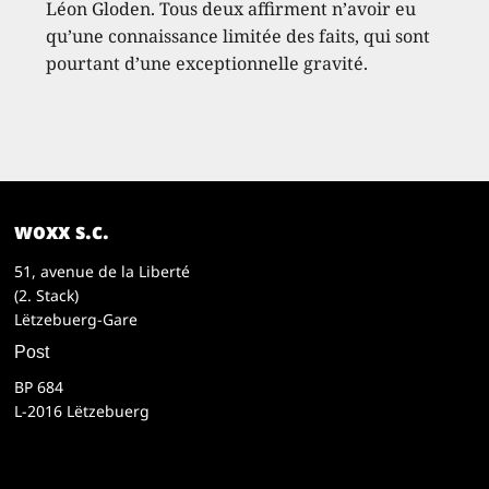
Léon Gloden. Tous deux affirment n’avoir eu
qu’une connaissance limitée des faits, qui sont
pourtant d’une exceptionnelle gravité.
woxx s.c.
51, avenue de la Liberté
(2. Stack)
Lëtzebuerg-Gare
Post
BP 684
L-2016 Lëtzebuerg