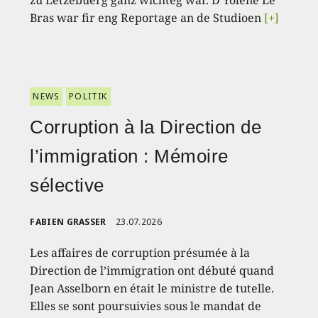
zu Lëtzebuerg ganz wichteg war. D'Yolène Le
Bras war fir eng Reportage an de Studioen
[+]
NEWS
POLITIK
Corruption à la Direction de
l’immigration : Mémoire
sélective
FABIEN GRASSER
23.07.2026
Les affaires de corruption présumée à la
Direction de l’immigration ont débuté quand
Jean Asselborn en était le ministre de tutelle.
Elles se sont poursuivies sous le mandat de