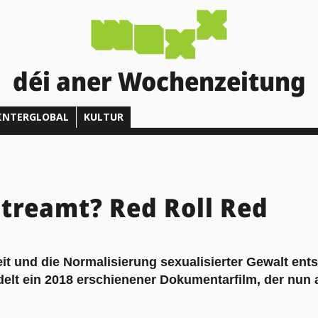
déi aner Wochenzeitung
INTERGLOBAL
KULTUR
treamt? Red Roll Red
t und die Normalisierung sexualisierter Gewalt ents
lt ein 2018 erschienener Dokumentarfilm, der nun a