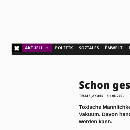
AKTUELL
POLITIK
SOZIALES
ËMWELT
Schon ges
TESSIE JAKOBS
|
31.08.2020
Toxische Männlichkei
Vakuum. Davon hande
werden kann.