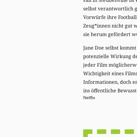
selbst verantwortlich 
Vorwürfe ihre Footbal
Zeug*innen nicht gut w
sie herum gefördert w
Jane Doe selbst kommt 
potenzielle Wirkung de
jeder Film möglicherwe
Wichtigkeit eines Film
Informationen, doch er
ins öffentliche Bewuss
Netflix