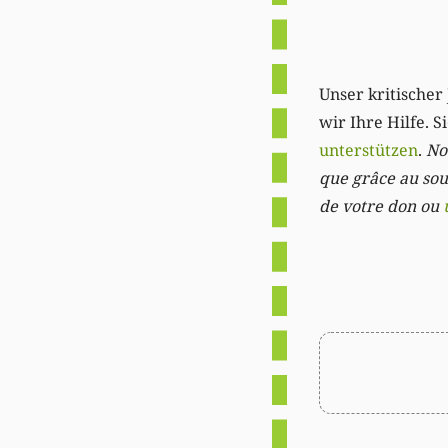
Unser kritischer 
wir Ihre Hilfe. 
unterstützen
.
Not
que grâce au sout
de votre don ou