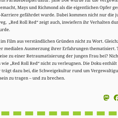
gemacht, Mays und Richmond als die eigentlichen Opfer ge
l-Karriere gefährdet wurde. Dabei kommen nicht nur die j
eg, „Red Roll Red“ zeigt auch, inwiefern ihr Verhalten du
urde.
im Film aus verständlichen Gründen nicht zu Wort. Gleichz
r medialen Ausmerzung ihrer Erfahrungen thematisiert. Tr
ise zu einer Retraumatisierung der jungen Frau bei? Nicht
s wie „Red Roll Red“ nicht zu verleugnen. Die Doku enthäl
 trägt dazu bei, die Schweigekultur rund um Vergewaltigu
tsein zu tragen – und zu brechen.
M