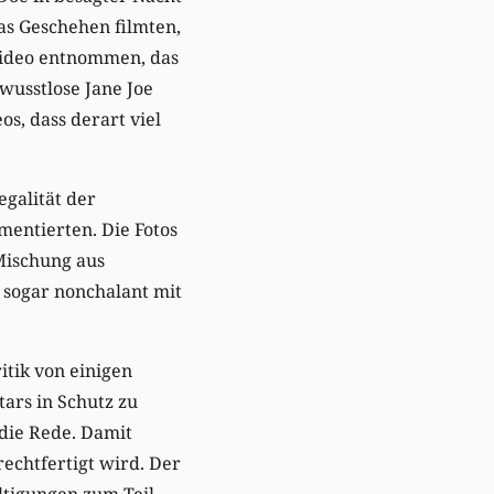
das Geschehen filmten,
 Video entnommen, das
wusstlose Jane Joe
s, dass derart viel
egalität der
mentierten. Die Fotos
Mischung aus
 sogar nonchalant mit
itik von einigen
tars in Schutz zu
die Rede. Damit
echtfertigt wird. Der
altigungen zum Teil