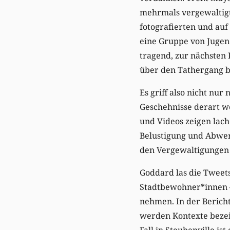
mehrmals vergewaltigt. 
fotografierten und auf
eine Gruppe von Jugen
tragend, zur nächsten 
über den Tathergang 
Es griff also nicht nur
Geschehnisse derart we
und Videos zeigen lac
Belustigung und Abwer
den Vergewaltigungen 
Goddard las die Tweets,
Stadtbewohner*innen – 
nehmen. In der Berich
werden Kontexte bezeic
Fall in Steubenville i