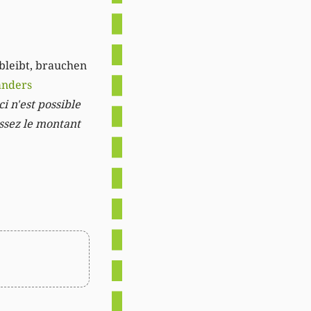
 bleibt, brauchen
anders
i n'est possible
issez le montant