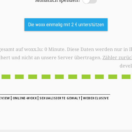
Monatlich spenden?
Switch
Die woxx einmalig mit 2 € unterstützen
0 Minute. Diese Daten werden nur in Ihrem Browser
chert und nicht an unsere Server übertragen.
Zähler zurüc
deve
|
|
|
EVIEW
ONLINE-WOXX
SEXUALISIERTE GEWALT
WEBEXCLUSIVE