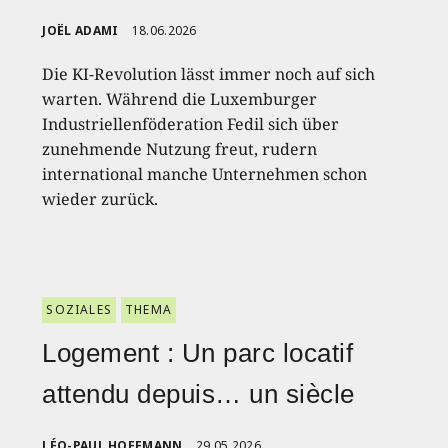
JOËL ADAMI
18.06.2026
Die KI-Revolution lässt immer noch auf sich
warten. Während die Luxemburger
Industriellenföderation Fedil sich über
zunehmende Nutzung freut, rudern
international manche Unternehmen schon
wieder zurück.
SOZIALES
THEMA
Logement : Un parc locatif
attendu depuis… un siècle
LÉO-PAUL HOFFMANN
29.05.2026