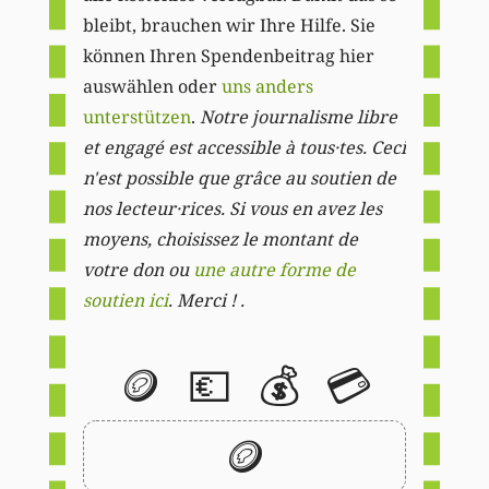
bleibt, brauchen wir Ihre Hilfe. Sie
können Ihren Spendenbeitrag hier
auswählen oder
uns anders
unterstützen
.
Notre journalisme libre
et engagé est accessible à tous·tes. Ceci
n'est possible que grâce au soutien de
nos lecteur·rices. Si vous en avez les
moyens, choisissez le montant de
votre don ou
une autre forme de
soutien ici
. Merci ! .
🪙
💶
💰
💳
🪙