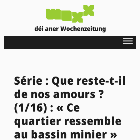
déi aner Wochenzeitung
Série : Que reste-t-il
de nos amours ?
(1/16) : « Ce
quartier ressemble
au bassin minier »