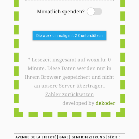
Monatlich spenden?
Switch
Die woxx einmalig mit 2 € unterstützen
* Lesezeit insgesamt auf woxx.lu: 0
Minute. Diese Daten werden nur in
Ihrem Browser gespeichert und nicht
an unsere Server übertragen.
Zähler zurücksetzen
developed by
dekoder
|
|
|
AVENUE DE LA LIBERTÉ
GARE
GENTRIFIZIERUNG
SÉRIE :