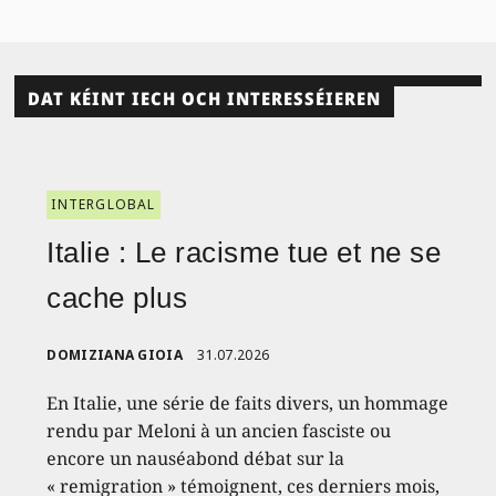
DAT KÉINT IECH OCH INTERESSÉIEREN
INTERGLOBAL
Italie : Le racisme tue et ne se
cache plus
DOMIZIANA GIOIA
31.07.2026
En Italie, une série de faits divers, un hommage
rendu par Meloni à un ancien fasciste ou
encore un nauséabond débat sur la
« remigration » témoignent, ces derniers mois,