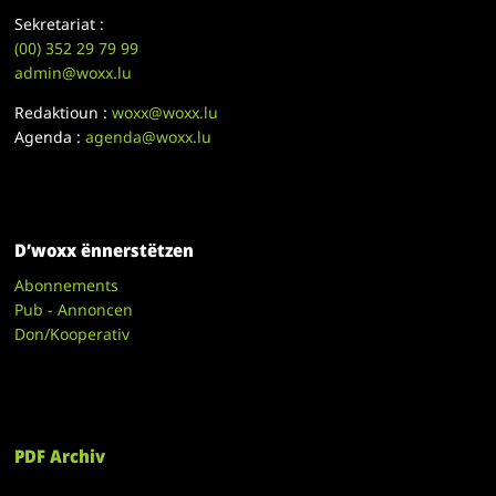
Sekretariat :
(00)
352 29 79 99
admin@woxx.lu
Redaktioun :
woxx@woxx.lu
Agenda :
agenda@woxx.lu
D’woxx ënnerstëtzen
Abonnements
Pub - Annoncen
Don/Kooperativ
PDF Archiv