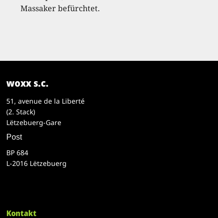
Massaker befürchtet.
woxx s.c.
51, avenue de la Liberté
(2. Stack)
Lëtzebuerg-Gare
Post
BP 684
L-2016 Lëtzebuerg
Kontakt