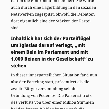
hatten die Konfrontation befeuert. Sie wurde
auch durch eine Lagerbildung in den sozialen
Netzwerken zugespitzt, obwohl die Debatten
dort eigentlich eine der Stärken der Partei
sind.
Inhaltlich hat sich der Parteiflügel
um Iglesias darauf verlegt, „mit
einem Bein im Parlament und mit
1.000 Beinen in der Gesellschaft“ zu
stehen.
In dieser innerparteilichen Situation fand nun
also der Parteitag statt, präsentiert als die
zweite Bürgerversammlung seit der
Gründung von Podemos. Die Partei ist trotz
des Verlusts von über einer Million Stimmen
bei den letzten Wahlen immer noch die