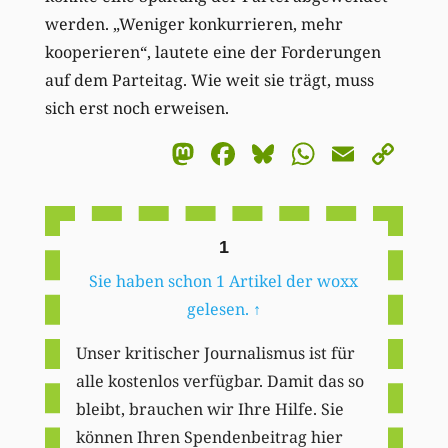
werden. „Weniger konkurrieren, mehr
kooperieren“, lautete eine der Forderungen
auf dem Parteitag. Wie weit sie trägt, muss
sich erst noch erweisen.
Mastodon
Facebook
Bluesky
WhatsA
Email
Co
Li
1
Sie haben schon 1 Artikel der woxx
gelesen.
↑
Unser kritischer Journalismus ist für
alle kostenlos verfügbar. Damit das so
bleibt, brauchen wir Ihre Hilfe. Sie
können Ihren Spendenbeitrag hier