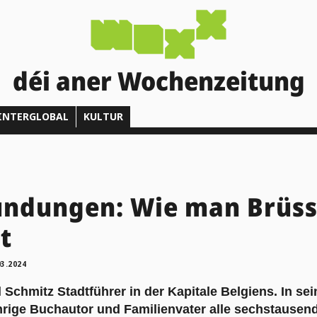
déi aner Wochenzeitung
INTERGLOBAL
KULTUR
undungen: Wie man Brüss
t
03.2024
 Schmitz Stadtführer in der Kapitale Belgiens. In sein
hrige Buchautor und Familienvater alle sechstausend