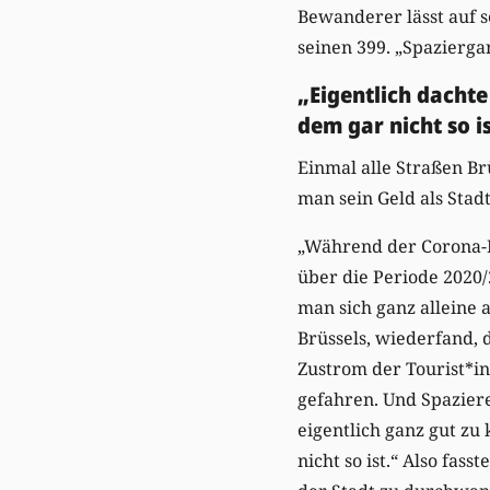
Bewanderer lässt auf s
seinen 399. „Spazierga
„Eigentlich dachte
dem gar nicht so is
Einmal alle Straßen B
man sein Geld als Stad
„Während der Corona-Pa
über die Periode 2020/
man sich ganz alleine 
Brüssels, wiederfand, 
Zustrom der Tourist*in
gefahren. Und Spaziere
eigentlich ganz gut zu
nicht so ist.“ Also fass