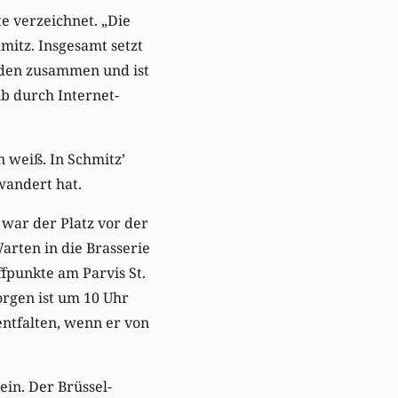
te verzeichnet. „Die
mitz. Insgesamt setzt
nden zusammen und ist
b durch Internet-
n weiß. In Schmitz’
wandert hat.
 war der Platz vor der
arten in die Brasserie
ffpunkte am Parvis St.
orgen ist um 10 Uhr
entfalten, wenn er von
ein. Der Brüssel-