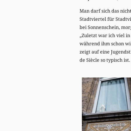
Man darf sich das nich
Stadtviertel für Stadtv
bei Sonnenschein, morg
„Zuletzt war ich viel 
während ihm schon wiede
zeigt auf eine Jugendst
de Siècle so typisch ist.