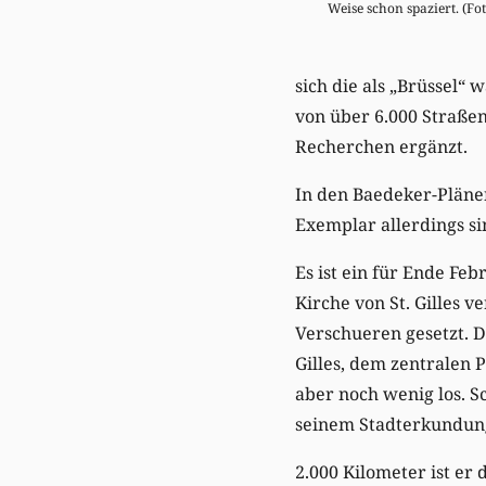
Weise schon spaziert. (Fot
sich die als „Brüssel
von über 6.000 Straßen
Recherchen ergänzt.
In den Baedeker-Plänen
Exemplar allerdings si
Es ist ein für Ende Fe
Kirche von St. Gilles 
Verschueren gesetzt. Di
Gilles, dem zentralen
aber noch wenig los. S
seinem Stadterkundung
2.000 Kilometer ist er 