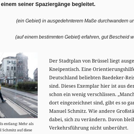
 einem seiner Spaziergänge begleitet.
(ein Gebiet) in ausgedehnterem Maße durchwandern u
(auf einem bestimmten Gebiet) erfahren, gut Bescheid 
Der Stadtplan von Brüssel liegt ausg
Kneipentisch. Eine Orientierungshilfe
Deutschland beliebten Baedeker-Rei
sind. Dieses Exemplar hier ist aus d
schon ein wenig verschlissen. „Manc
dort eingezeichnet sind, gibt es so ga
Manuel Schmitz. Wie andere Großstäd
dabei, sich zu verändern. Davon blei
ls entlang: Mehr als
Verkehrsführung nicht unberührt.
l Schmitz auf diese