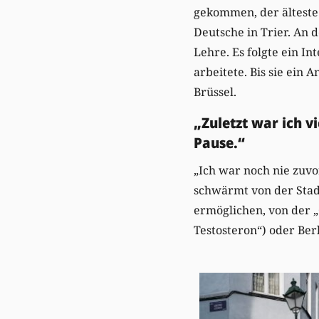
gekommen, der älteste
Deutsche in Trier. An d
Lehre. Es folgte ein I
arbeitete. Bis sie ei
Brüssel.
„Zuletzt war ich v
Pause.“
„Ich war noch nie zuvor
schwärmt von der Stad
ermöglichen, von der „
Testosteron“) oder Berl