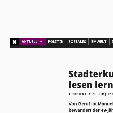
AKTUELL
POLITIK
SOZIALES
ËMWELT
Stadterk
lesen lern
THORSTEN FUCHSHUBER
|
07.
Von Beruf ist Manuel
bewandert der 49-jä