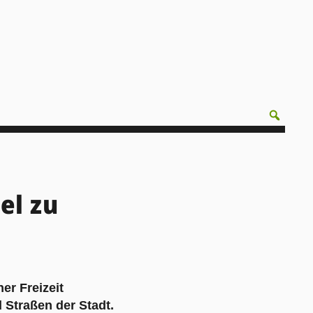
el zu
er Freizeit
 Straßen der Stadt.