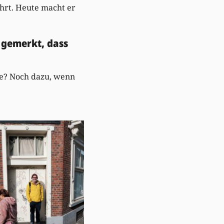
hrt. Heute macht er
h gemerkt, dass
ee? Noch dazu, wenn