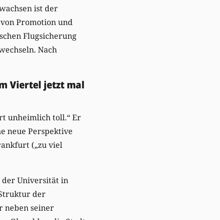
wachsen ist der
gt von Promotion und
tschen Flugsicherung
 wechseln. Nach
 Viertel jetzt mal
t unheimlich toll.“ Er
ne neue Perspektive
ankfurt („zu viel
 der Universität in
Struktur der
r neben seiner