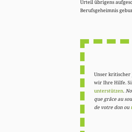
Urteil übrigens aufge
Berufsgeheimnis gebund
Unser kritischer 
wir Ihre Hilfe. 
unterstützen
.
Not
que grâce au sout
de votre don ou