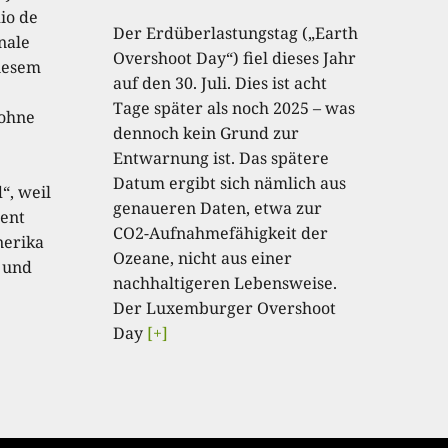
io de
Der Erdüberlastungstag („Earth
onale
Overshoot Day“) fiel dieses Jahr
diesem
auf den 30. Juli. Dies ist acht
Tage später als noch 2025 – was
 ohne
dennoch kein Grund zur
Entwarnung ist. Das spätere
Datum ergibt sich nämlich aus
“, weil
genaueren Daten, etwa zur
ent
CO2-Aufnahmefähigkeit der
nerika
Ozeane, nicht aus einer
 und
nachhaltigeren Lebensweise.
Der Luxemburger Overshoot
Day
[+]