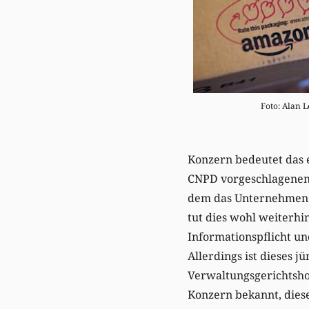
Foto: Alan L
Konzern bedeutet das 
CNPD vorgeschlagenen
dem das Unternehmen di
tut dies wohl weiterh
Informationspflicht u
Allerdings ist dieses 
Verwaltungsgerichtsho
Konzern bekannt, diese 