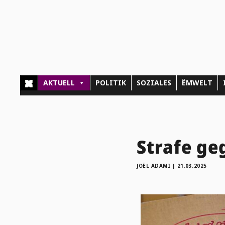
AKTUELL
POLITIK
SOZIALES
ËMWELT
Strafe ge
JOËL ADAMI
|
21.03.2025