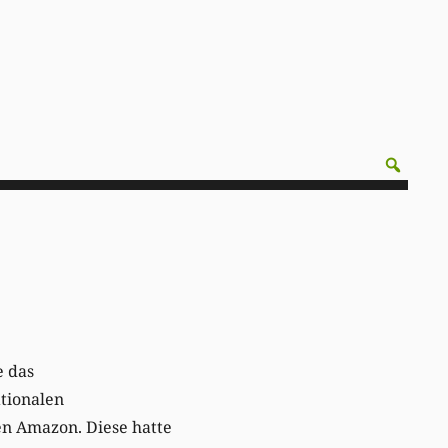
e das
ationalen
n Amazon. Diese hatte