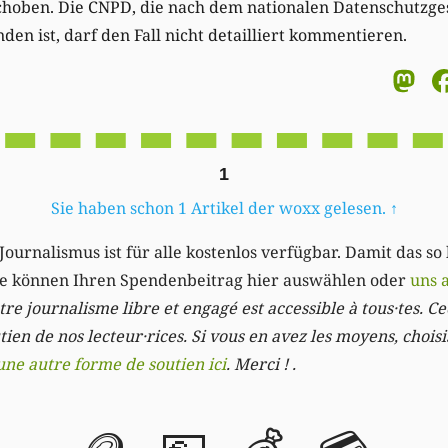
schoben. Die CNPD, die nach dem nationalen Datenschutzge
en ist, darf den Fall nicht detailliert kommentieren.
M
1
Sie haben schon 1 Artikel der woxx gelesen.
↑
Journalismus ist für alle kostenlos verfügbar. Damit das so
Sie können Ihren Spendenbeitrag hier auswählen oder
uns 
re journalisme libre et engagé est accessible à tous·tes. Cec
ien de nos lecteur·rices. Si vous en avez les moyens, chois
une autre forme de soutien ici
. Merci ! .