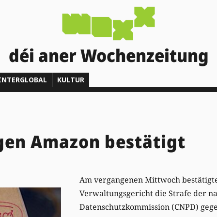
déi aner Wochenzeitung
INTERGLOBAL
KULTUR
gen Amazon bestätigt
Am vergangenen Mittwoch bestätigt
Verwaltungsgericht die Strafe der n
Datenschutzkommission (CNPD) gege