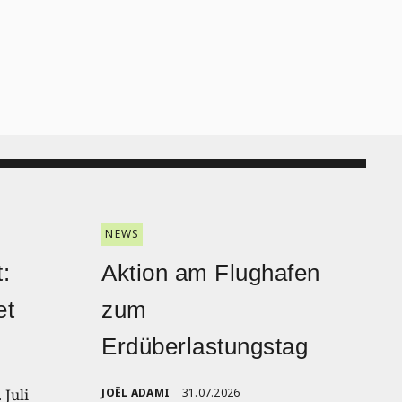
NEWS
:
Aktion am Flughafen
et
zum
Erdüberlastungstag
 Juli
JOËL ADAMI
31.07.2026