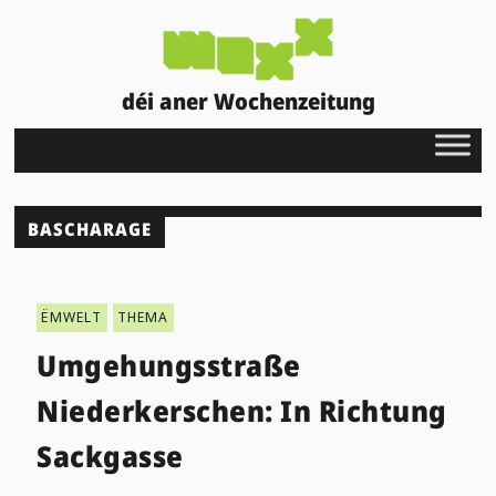
déi aner Wochenzeitung
BASCHARAGE
ËMWELT
THEMA
Umgehungsstraße
Niederkerschen: In Richtung
Sackgasse