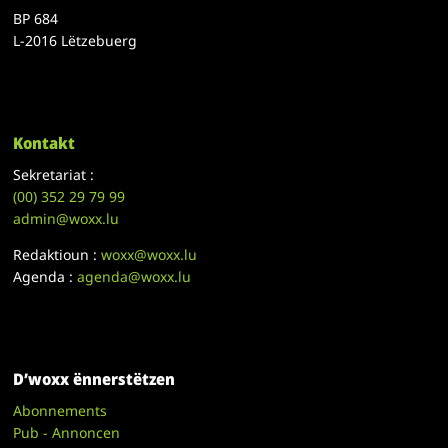
BP 684
L-2016 Lëtzebuerg
Kontakt
Sekretariat :
(00)
352 29 79 99
admin@woxx.lu
Redaktioun :
woxx@woxx.lu
Agenda :
agenda@woxx.lu
D’woxx ënnerstëtzen
Abonnements
Pub - Annoncen