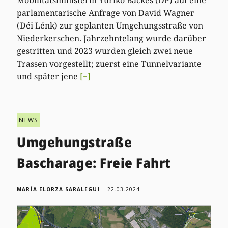
Mobilitätsministerin Yuriko Backes (DP) auf eine
parlamentarische Anfrage von David Wagner
(Déi Lénk) zur geplanten Umgehungsstraße von
Niederkerschen. Jahrzehntelang wurde darüber
gestritten und 2023 wurden gleich zwei neue
Trassen vorgestellt; zuerst eine Tunnelvariante
und später jene
[+]
NEWS
Umgehungstraße
Bascharage: Freie Fahrt
MARÍA ELORZA SARALEGUI
22.03.2024