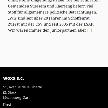
umstrittene Umgehungsstraße. Die benachbarten
Gemeinden Suessem und Käerjeng liefern viel
Stoff für allgemeinere politische Betrachtungen.
„Wir sind seit über 20 Jahren im Schöffenrat.
Zuerst mit der CSV und seit 2005 mit der LSAP.
Wir waren immer der Juniorpartner, aber
[+]
woxx s.c.
51, avenue de la Liberté
(2. Stack)
Lëtzebuerg-Gare
Post