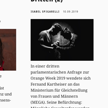
ISABEL SPIGARELLI
10.09.2019
9
In einer dritten
parlamentarischen Anfrage zur
e
Orange Week 2019 wendete sich
Fernand Kartheiser an das
ist
Ministerium für Gleichstellung
nz und
von Frauen und Männern
nsens-
(MEGA). Seine Befürchtung: