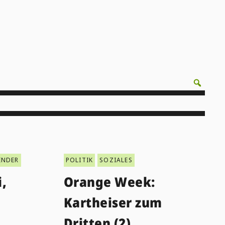
ENDER
POLITIK
SOZIALES
i,
Orange Week:
Kartheiser zum
Dritten (2)