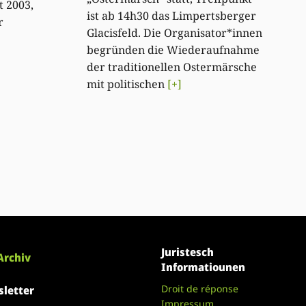
t 2003,
ist ab 14h30 das Limpertsberger
r
Glacisfeld. Die Organisator*innen
begründen die Wiederaufnahme
der traditionellen Ostermärsche
mit politischen
[+]
Juristesch
Archiv
Informatiounen
Droit de réponse
letter
Impressum