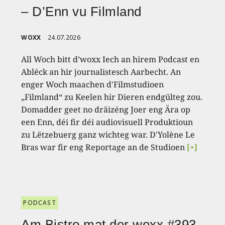
– D’Enn vu Filmland
WOXX
24.07.2026
All Woch bitt d’woxx Iech an hirem Podcast en
Abléck an hir journalistesch Aarbecht. An
enger Woch maachen d'Filmstudioen
„Filmland“ zu Keelen hir Dieren endgülteg zou.
Domadder geet no dräizéng Joer eng Ära op
een Enn, déi fir déi audiovisuell Produktioun
zu Lëtzebuerg ganz wichteg war. D'Yolène Le
Bras war fir eng Reportage an de Studioen
[+]
PODCAST
Am Bistro mat der woxx #393