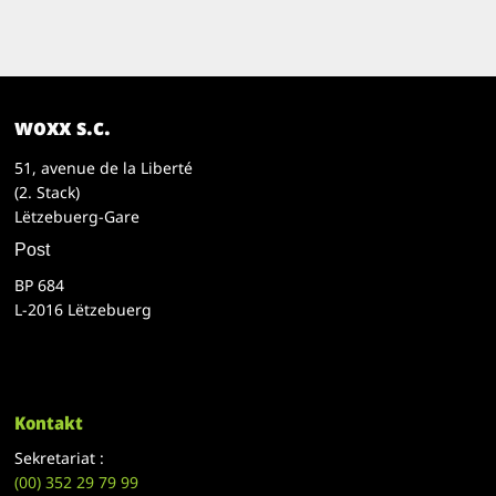
woxx s.c.
51, avenue de la Liberté
(2. Stack)
Lëtzebuerg-Gare
Post
BP 684
L-2016 Lëtzebuerg
Kontakt
Sekretariat :
(00)
352 29 79 99