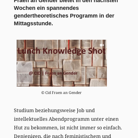
Fraen an Gender bietet in den nächsten
Wochen ein spannendes
gendertheoretisches Programm in der
Mittagsstunde.
© Cid Fraen an Gender
Studium beziehungsweise Job und
intellektuelles Abendprogramm unter einen
Hut zu bekommen, ist nicht immer so einfach.
Denjenigen, die nach feministischem und