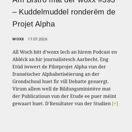
– Kuddelmuddel ronderëm de
Projet Alpha
WOXX
17.07.2026
All Woch bitt d’woxx Iech an hirem Podcast en
Abléck an hir journalistesch Aarbecht. Eng
Etüd iwwert de Pilotprojet Alpha vun der
franséischer Alphabetiséierung an der
Grondschoul huet fir vill Debatte gesuergt.
Virum allem well de Bildungsministère mat
der Publicatioun vun der Etude ee puer méint
gewaart huet. D'Resultater vun der Studien
[+]