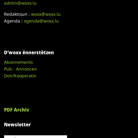
admin@woxx.lu
Redaktioun :
woxx@woxx.lu
Agenda :
agenda@woxx.lu
D’woxx ënnerstëtzen
Abonnements
Pub - Annoncen
Don/Kooperativ
PDF Archiv
Newsletter