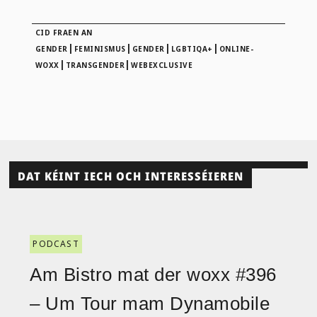
CID FRAEN AN
|
|
|
|
GENDER
FEMINISMUS
GENDER
LGBTIQA+
ONLINE-
|
|
WOXX
TRANSGENDER
WEBEXCLUSIVE
DAT KÉINT IECH OCH INTERESSÉIEREN
PODCAST
Am Bistro mat der woxx #396
– Um Tour mam Dynamobile