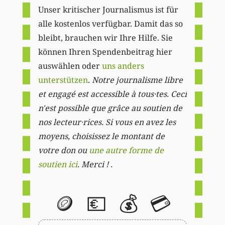
Unser kritischer Journalismus ist für
alle kostenlos verfügbar. Damit das so
bleibt, brauchen wir Ihre Hilfe. Sie
können Ihren Spendenbeitrag hier
auswählen oder
uns anders
unterstützen
.
Notre journalisme libre
et engagé est accessible à tous·tes. Ceci
n'est possible que grâce au soutien de
nos lecteur·rices. Si vous en avez les
moyens, choisissez le montant de
votre don ou
une autre forme de
soutien ici
. Merci ! .
🪙
💶
💰
💳