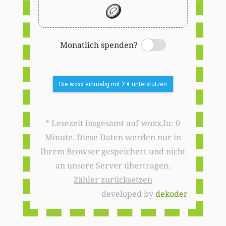
🪙
Monatlich spenden?
Switch
Die woxx einmalig mit 2 € unterstützen
* Lesezeit insgesamt auf woxx.lu: 0
Minute. Diese Daten werden nur in
Ihrem Browser gespeichert und nicht
an unsere Server übertragen.
Zähler zurücksetzen
developed by
dekoder