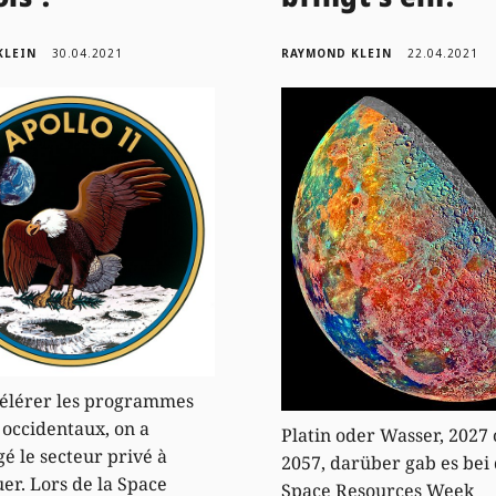
KLEIN
30.04.2021
RAYMOND KLEIN
22.04.2021
élérer les programmes
 occidentaux, on a
Platin oder Wasser, 2027
é le secteur privé à
2057, darüber gab es bei
uer. Lors de la Space
Space Resources Week