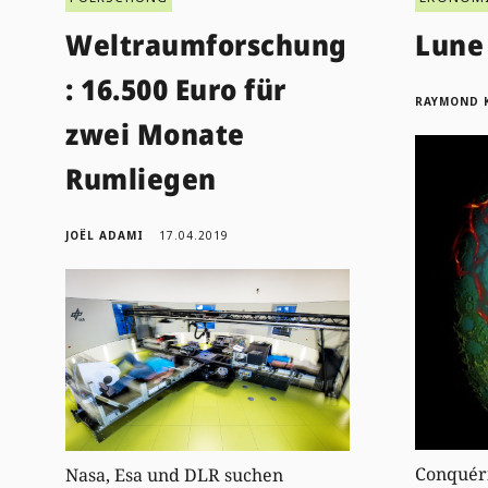
Weltraumforschung
Lune
: 16.500 Euro für
RAYMOND 
zwei Monate
Rumliegen
JOËL ADAMI
17.04.2019
Conquéri
Nasa, Esa und DLR suchen