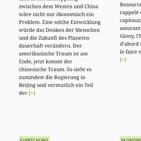
Resource
zwischen dem Westen und China
rappelé 
wäre nicht nur ökonomisch ein
capitaux
Problem. Eine solche Entwicklung
assurant 
würde das Denken der Menschen
Ginny, l’
und die Zukunft des Planeten
d’abord 
dauerhaft verändern. Der
le faire 
amerikanische Traum ist am
[+]
Ende, jetzt kommt der
chinesische Traum. So sieht es
zumindest die Regierung in
Beijing und vermutlich ein Teil
der
[+]
FUERSCHUNG
EKONOM