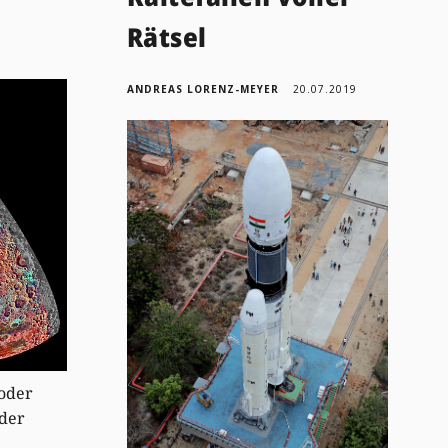
Rätsel
ANDREAS LORENZ-MEYER
20.07.2019
 oder
 der