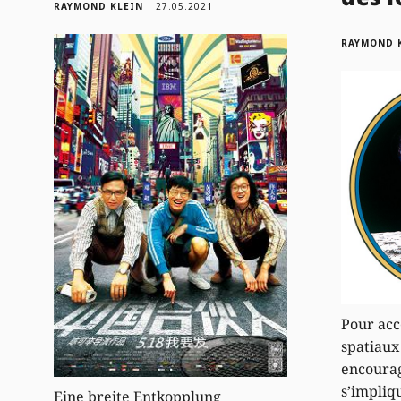
RAYMOND KLEIN
27.05.2021
RAYMOND 
Pour acc
spatiaux
encourag
s’impliq
Eine breite Entkopplung