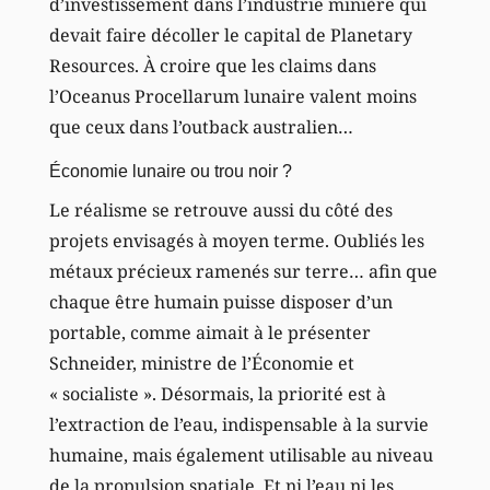
d’investissement dans l’industrie minière qui
devait faire décoller le capital de Planetary
Resources. À croire que les claims dans
l’Oceanus Procellarum lunaire valent moins
que ceux dans l’outback australien…
Économie lunaire ou trou noir ?
Le réalisme se retrouve aussi du côté des
projets envisagés à moyen terme. Oubliés les
métaux précieux ramenés sur terre… afin que
chaque être humain puisse disposer d’un
portable, comme aimait à le présenter
Schneider, ministre de l’Économie et
« socialiste ». Désormais, la priorité est à
l’extraction de l’eau, indispensable à la survie
humaine, mais également utilisable au niveau
de la propulsion spatiale. Et ni l’eau ni les