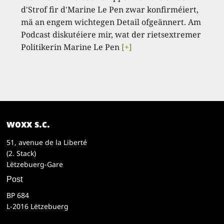
d'Strof fir d'Marine Le Pen zwar konfirméiert,
mä an engem wichtegen Detail ofgeännert. Am
Podcast diskutéiere mir, wat der rietsextremer
Politikerin Marine Le Pen
[+]
woxx s.c.
51, avenue de la Liberté
(2. Stack)
Lëtzebuerg-Gare
Post
BP 684
L-2016 Lëtzebuerg