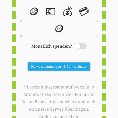
🪙
💶
💰
💳
🪙
Monatlich spenden?
Switch
Die woxx einmalig mit 2 € unterstützen
* Lesezeit insgesamt auf woxx.lu: 0
Minute. Diese Daten werden nur in
Ihrem Browser gespeichert und nicht
an unsere Server übertragen.
Zähler zurücksetzen