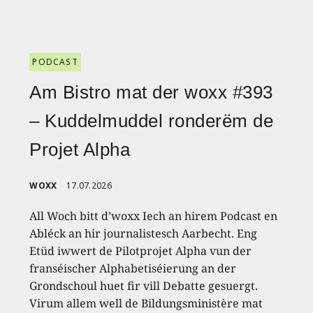
PODCAST
Am Bistro mat der woxx #393
– Kuddelmuddel ronderëm de
Projet Alpha
WOXX
17.07.2026
All Woch bitt d’woxx Iech an hirem Podcast en
Abléck an hir journalistesch Aarbecht. Eng
Etüd iwwert de Pilotprojet Alpha vun der
franséischer Alphabetiséierung an der
Grondschoul huet fir vill Debatte gesuergt.
Virum allem well de Bildungsministère mat