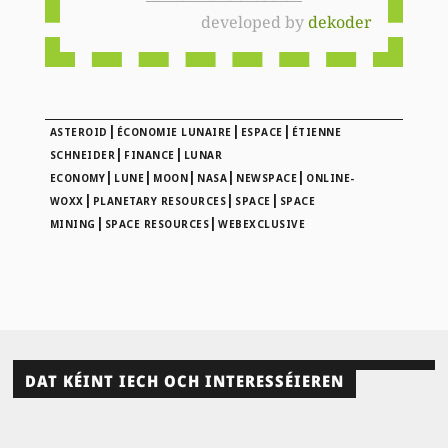
developed by
dekoder
|
|
|
ASTEROID
ÉCONOMIE LUNAIRE
ESPACE
ÉTIENNE
|
|
SCHNEIDER
FINANCE
LUNAR
|
|
|
|
|
ECONOMY
LUNE
MOON
NASA
NEWSPACE
ONLINE-
|
|
|
WOXX
PLANETARY RESOURCES
SPACE
SPACE
|
|
MINING
SPACE RESOURCES
WEBEXCLUSIVE
DAT KÉINT IECH OCH INTERESSÉIEREN