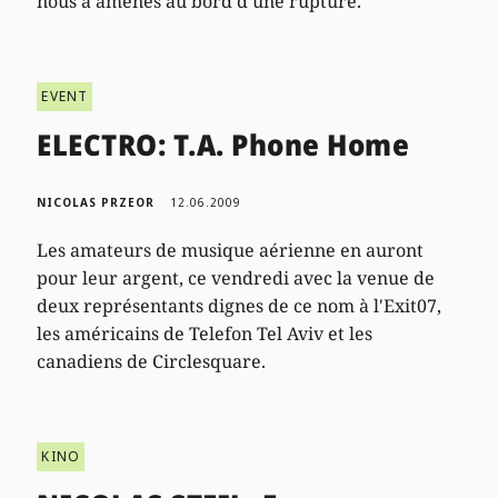
nous a amenés au bord d'une rupture.
EVENT
ELECTRO: T.A. Phone Home
NICOLAS PRZEOR
12.06.2009
Les amateurs de musique aérienne en auront
pour leur argent, ce vendredi avec la venue de
deux représentants dignes de ce nom à l'Exit07,
les américains de Telefon Tel Aviv et les
canadiens de Circlesquare.
KINO