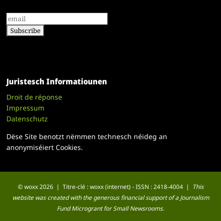
Juristesch Informatiounen
Droit de réponse
Impressum
Datenschutz
Dëse Site benotzt nëmmen technesch néideg an
anonymiséiert Cookies.
© woxx 2026 | Titre-clé : woxx (internet) - ISSN : 2418-4004 |
This
website was created with the generous financial support of a Journalism
Fund Microgrant for Small Newsrooms.