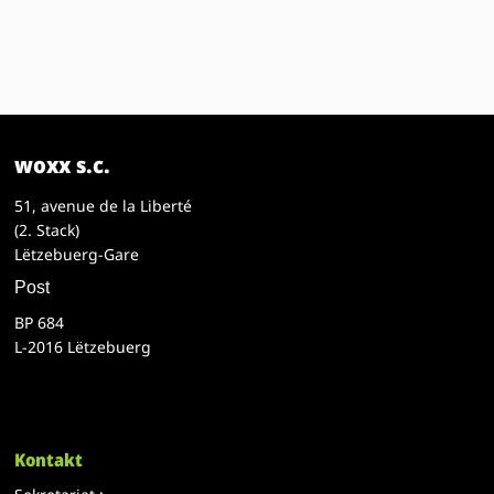
woxx s.c.
51, avenue de la Liberté
(2. Stack)
Lëtzebuerg-Gare
Post
BP 684
L-2016 Lëtzebuerg
Kontakt