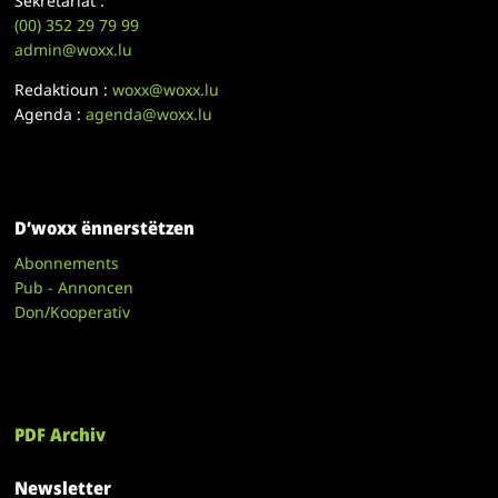
Sekretariat :
(00)
352 29 79 99
admin@woxx.lu
Redaktioun :
woxx@woxx.lu
Agenda :
agenda@woxx.lu
D’woxx ënnerstëtzen
Abonnements
Pub - Annoncen
Don/Kooperativ
PDF Archiv
Newsletter