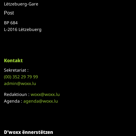
Lëtzebuerg-Gare
Post
BP 684
L-2016 Lëtzebuerg
Kontakt
Sekretariat :
(00)
352 29 79 99
admin@woxx.lu
Redaktioun :
woxx@woxx.lu
Agenda :
agenda@woxx.lu
D’woxx ënnerstëtzen