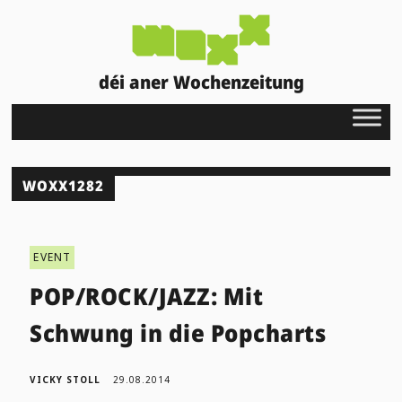
déi aner Wochenzeitung
WOXX1282
EVENT
POP/ROCK/JAZZ: Mit
Schwung in die Popcharts
VICKY STOLL
29.08.2014