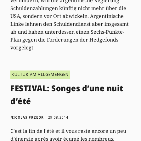
verhindern, will die argentinische Regierung
Schuldenzahlungen künftig nicht mehr über die
USA, sondern vor Ort abwickeln. Argentinische
Linke lehnen den Schuldendienst aber insgesamt
ab und haben unterdessen einen Sechs-Punkte-
Plan gegen die Forderungen der Hedgefonds
vorgelegt.
KULTUR AM ALLGEMENGEN
FESTIVAL: Songes d’une nuit
d’été
NICOLAS PRZEOR
29.08.2014
C'est la fin de l'été et il vous reste encore un peu
d'énergie après avoir écumé les nombreux