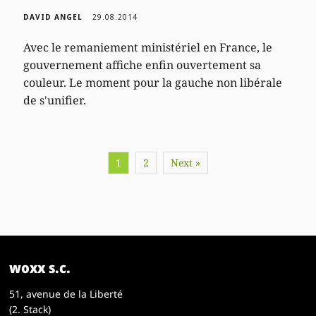
DAVID ANGEL
29.08.2014
Avec le remaniement ministériel en France, le
gouvernement affiche enfin ouvertement sa
couleur. Le moment pour la gauche non libérale
de s'unifier.
1
2
Next »
woxx s.c.
51, avenue de la Liberté
(2. Stack)