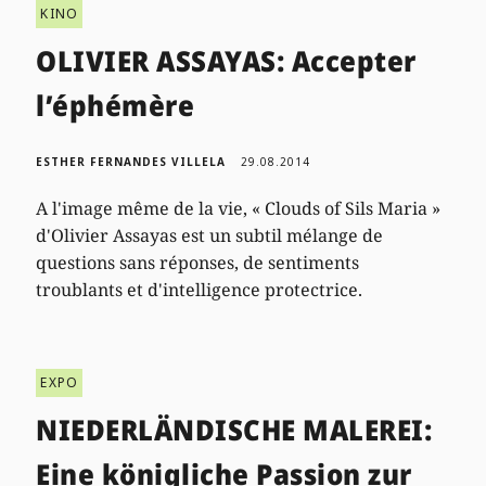
KINO
OLIVIER ASSAYAS: Accepter
l’éphémère
ESTHER FERNANDES VILLELA
29.08.2014
A l'image même de la vie, « Clouds of Sils Maria »
d'Olivier Assayas est un subtil mélange de
questions sans réponses, de sentiments
troublants et d'intelligence protectrice.
EXPO
NIEDERLÄNDISCHE MALEREI:
Eine königliche Passion zur