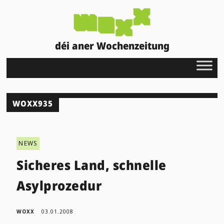
déi aner Wochenzeitung
WOXX935
NEWS
Sicheres Land, schnelle
Asylprozedur
WOXX
03.01.2008