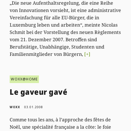
„Die neue Aufenthaltsregelung, die eine Reihe
von Innovationen vorsieht, ist eine administrative
Vereinfachung für alle EU-Bürger, die in
Luxemburg leben und arbeiten“, meinte Nicolas
Schmit bei der Vorstellung des neuen Règlements
vom 21. Dezember 2007. Betroffen sind
Berufstätige, Unabhängige, Studenten und
Familienmitglieder von Bürgern,
[+]
WOXX@HOME
Le gaveur gavé
WOXX
03.01.2008
Comme tous les ans, à l’approche des fêtes de
Noël, une spécialité française a la côte: le foie