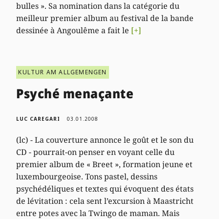
bulles ». Sa nomination dans la catégorie du
meilleur premier album au festival de la bande
dessinée à Angoulême a fait le
[+]
KULTUR AM ALLGEMENGEN
Psyché menaçante
LUC CAREGARI
03.01.2008
(lc) - La couverture annonce le goût et le son du
CD - pourrait-on penser en voyant celle du
premier album de « Breet », formation jeune et
luxembourgeoise. Tons pastel, dessins
psychédéliques et textes qui évoquent des états
de lévitation : cela sent l’excursion à Maastricht
entre potes avec la Twingo de maman. Mais