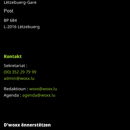
Lëtzebuerg-Gare
Post
BP 684
L-2016 Lëtzebuerg
Kontakt
Sekretariat :
(00)
352 29 79 99
admin@woxx.lu
Redaktioun :
woxx@woxx.lu
Agenda :
agenda@woxx.lu
D’woxx ënnerstëtzen