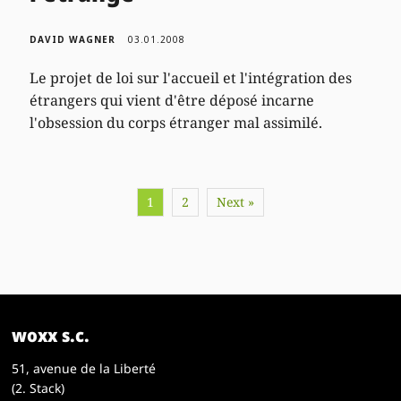
DAVID WAGNER
03.01.2008
Le projet de loi sur l'accueil et l'intégration des
étrangers qui vient d'être déposé incarne
l'obsession du corps étranger mal assimilé.
1
2
Next »
woxx s.c.
51, avenue de la Liberté
(2. Stack)