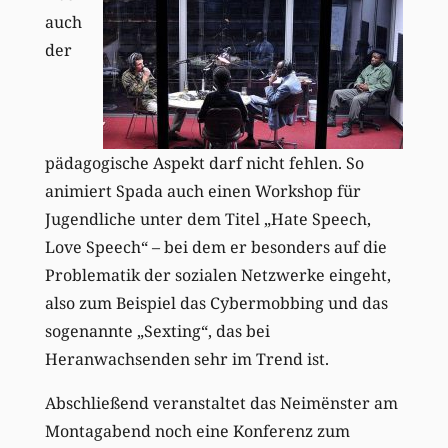
auch
der
pädagogische Aspekt darf nicht fehlen. So
animiert Spada auch einen Workshop für
Jugendliche unter dem Titel „Hate Speech,
Love Speech“ – bei dem er besonders auf die
Problematik der sozialen Netzwerke eingeht,
also zum Beispiel das Cybermobbing und das
sogenannte „Sexting“, das bei
Heranwachsenden sehr im Trend ist.
Abschließend veranstaltet das Neimënster am
Montagabend noch eine Konferenz zum