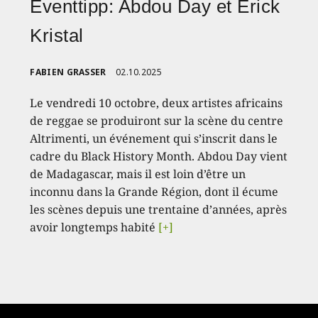
Eventtipp: Abdou Day et Erick
Kristal
FABIEN GRASSER
02.10.2025
Le vendredi 10 octobre, deux artistes africains
de reggae se produiront sur la scène du centre
Altrimenti, un événement qui s’inscrit dans le
cadre du Black History Month. Abdou Day vient
de Madagascar, mais il est loin d’être un
inconnu dans la Grande Région, dont il écume
les scènes depuis une trentaine d’années, après
avoir longtemps habité
[+]