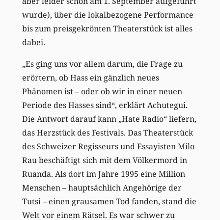
aber leider schon am 1. September aufgeführt
wurde), über die lokalbezogene Performance
bis zum preisgekrönten Theaterstück ist alles
dabei.
„Es ging uns vor allem darum, die Frage zu
erörtern, ob Hass ein gänzlich neues
Phänomen ist – oder ob wir in einer neuen
Periode des Hasses sind“, erklärt Achutegui.
Die Antwort darauf kann „Hate Radio“ liefern,
das Herzstück des Festivals. Das Theaterstück
des Schweizer Regisseurs und Essayisten Milo
Rau beschäftigt sich mit dem Völkermord in
Ruanda. Als dort im Jahre 1995 eine Million
Menschen – hauptsächlich Angehörige der
Tutsi – einen grausamen Tod fanden, stand die
Welt vor einem Rätsel. Es war schwer zu