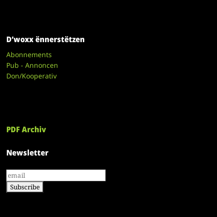
D’woxx ënnerstëtzen
Abonnements
Pub - Annoncen
Don/Kooperativ
PDF Archiv
Newsletter