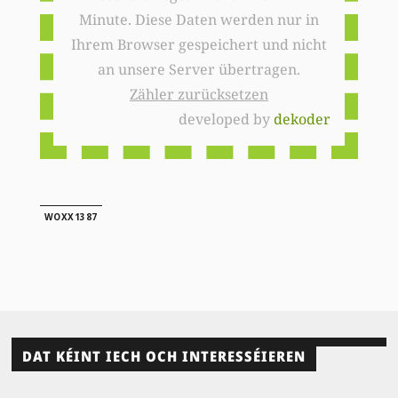
Minute. Diese Daten werden nur in
Ihrem Browser gespeichert und nicht
an unsere Server übertragen.
Zähler zurücksetzen
developed by
dekoder
WOXX1387
DAT KÉINT IECH OCH INTERESSÉIEREN