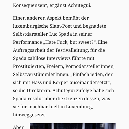
Konsequenzen“, ergänzt Achutegui.
Einen anderen Aspekt bemüht der
luxemburgische Slam-Poet und begnadete
Selbstdarsteller Luc Spada in seiner
Performance „Hate Fuck, but sweet?“. Eine
Auftragsarbeit der Festivalleitung, für die
Spada zahllose Interviews führte mit
Prostituierten, Freiern, PornodarstellerInnen,
SelbstverstümmlerInnen. „Einfach jeden, der
sich mit Hass und Körper auseinandersetzt“,
so die Direktorin. Achutegui zufolge habe sich
Spada resolut über die Grenzen dessen, was
sie für machbar hielt in Luxemburg,
hinweggesetzt.
Aber