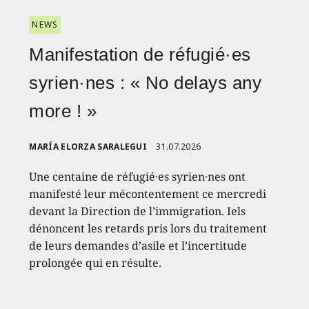
NEWS
Manifestation de réfugié·es
syrien·nes : « No delays any
more ! »
MARÍA ELORZA SARALEGUI
31.07.2026
Une centaine de réfugié·es syrien·nes ont
manifesté leur mécontentement ce mercredi
devant la Direction de l’immigration. Iels
dénoncent les retards pris lors du traitement
de leurs demandes d’asile et l’incertitude
prolongée qui en résulte.