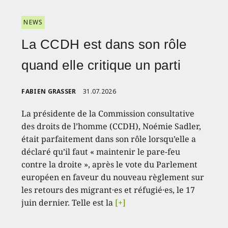
NEWS
La CCDH est dans son rôle
quand elle critique un parti
FABIEN GRASSER
31.07.2026
La présidente de la Commission consultative
des droits de l’homme (CCDH), Noémie Sadler,
était parfaitement dans son rôle lorsqu’elle a
déclaré qu’il faut « maintenir le pare-feu
contre la droite », après le vote du Parlement
européen en faveur du nouveau règlement sur
les retours des migrant·es et réfugié·es, le 17
juin dernier. Telle est la
[+]