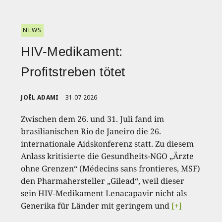
NEWS
HIV-Medikament:
Profitstreben tötet
JOËL ADAMI
31.07.2026
Zwischen dem 26. und 31. Juli fand im
brasilianischen Rio de Janeiro die 26.
internationale Aidskonferenz statt. Zu diesem
Anlass kritisierte die Gesundheits-NGO „Ärzte
ohne Grenzen“ (Médecins sans frontieres, MSF)
den Pharmahersteller „Gilead“, weil dieser
sein HIV-Medikament Lenacapavir nicht als
Generika für Länder mit geringem und
[+]