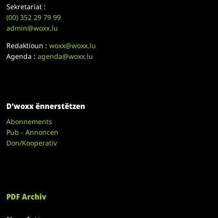
Sekretariat :
(00)
352 29 79 99
admin@woxx.lu
Redaktioun :
woxx@woxx.lu
Agenda :
agenda@woxx.lu
D’woxx ënnerstëtzen
Abonnements
Pub - Annoncen
Don/Kooperativ
PDF Archiv