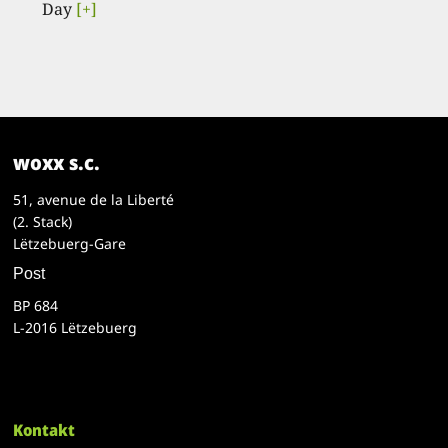
Day
[+]
woxx s.c.
51, avenue de la Liberté
(2. Stack)
Lëtzebuerg-Gare
Post
BP 684
L-2016 Lëtzebuerg
Kontakt