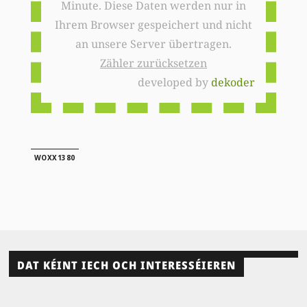
Minute. Diese Daten werden nur in
Ihrem Browser gespeichert und nicht
an unsere Server übertragen.
Zähler zurücksetzen
developed by
dekoder
WOXX1380
DAT KÉINT IECH OCH INTERESSÉIEREN