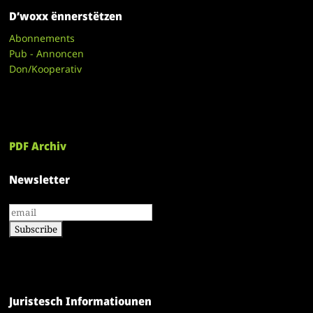
D’woxx ënnerstëtzen
Abonnements
Pub - Annoncen
Don/Kooperativ
PDF Archiv
Newsletter
Juristesch Informatiounen