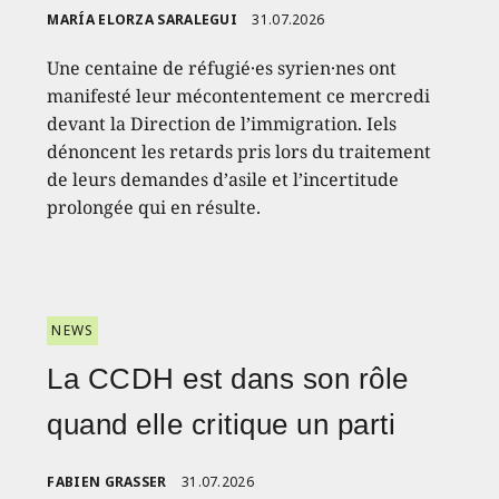
MARÍA ELORZA SARALEGUI
31.07.2026
Une centaine de réfugié·es syrien·nes ont
manifesté leur mécontentement ce mercredi
devant la Direction de l’immigration. Iels
dénoncent les retards pris lors du traitement
de leurs demandes d’asile et l’incertitude
prolongée qui en résulte.
NEWS
La CCDH est dans son rôle
quand elle critique un parti
FABIEN GRASSER
31.07.2026