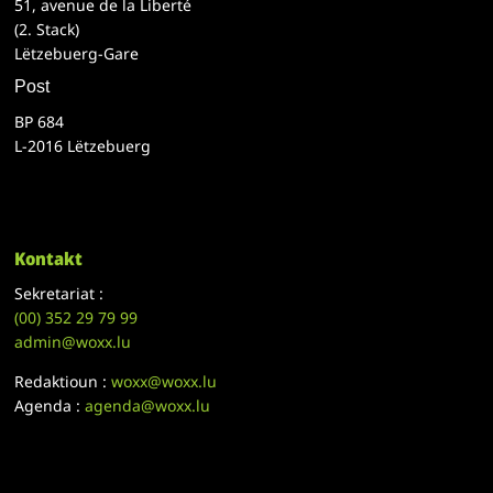
51, avenue de la Liberté
(2. Stack)
Lëtzebuerg-Gare
Post
BP 684
L-2016 Lëtzebuerg
Kontakt
Sekretariat :
(00)
352 29 79 99
admin@woxx.lu
Redaktioun :
woxx@woxx.lu
Agenda :
agenda@woxx.lu