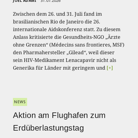
JOËL ADAMI
31.07.2026
Zwischen dem 26. und 31. Juli fand im
brasilianischen Rio de Janeiro die 26.
internationale Aidskonferenz statt. Zu diesem
Anlass kritisierte die Gesundheits-NGO „Ärzte
ohne Grenzen“ (Médecins sans frontieres, MSF)
den Pharmahersteller „Gilead“, weil dieser
sein HIV-Medikament Lenacapavir nicht als
Generika für Länder mit geringem und
[+]
NEWS
Aktion am Flughafen zum
Erdüberlastungstag