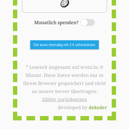
🪙
Monatlich spenden?
Switch
Die woxx einmalig mit 2 € unterstützen
* Lesezeit insgesamt auf woxx.lu: 0
Minute. Diese Daten werden nur in
Ihrem Browser gespeichert und nicht
an unsere Server übertragen.
Zähler zurücksetzen
developed by
dekoder