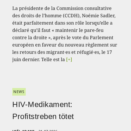
La présidente de la Commission consultative
des droits de l’homme (CCDH), Noémie Sadler,
était parfaitement dans son rôle lorsqu’elle a
déclaré qu’il faut « maintenir le pare-feu
contre la droite », après le vote du Parlement
européen en faveur du nouveau règlement sur
les retours des migrant·es et réfugié·es, le 17
juin dernier. Telle est la
[+]
NEWS
HIV-Medikament:
Profitstreben tötet