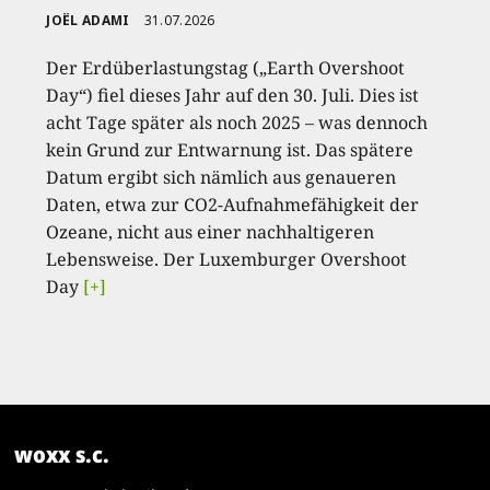
JOËL ADAMI
31.07.2026
Der Erdüberlastungstag („Earth Overshoot
Day“) fiel dieses Jahr auf den 30. Juli. Dies ist
acht Tage später als noch 2025 – was dennoch
kein Grund zur Entwarnung ist. Das spätere
Datum ergibt sich nämlich aus genaueren
Daten, etwa zur CO2-Aufnahmefähigkeit der
Ozeane, nicht aus einer nachhaltigeren
Lebensweise. Der Luxemburger Overshoot
Day
[+]
woxx s.c.