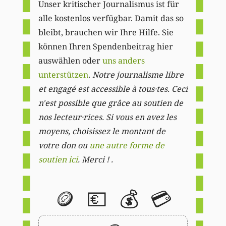
Unser kritischer Journalismus ist für
alle kostenlos verfügbar. Damit das so
bleibt, brauchen wir Ihre Hilfe. Sie
können Ihren Spendenbeitrag hier
auswählen oder
uns anders
unterstützen
.
Notre journalisme libre
et engagé est accessible à tous·tes. Ceci
n'est possible que grâce au soutien de
nos lecteur·rices. Si vous en avez les
moyens, choisissez le montant de
votre don ou
une autre forme de
soutien ici
. Merci ! .
🪙
💶
💰
💳