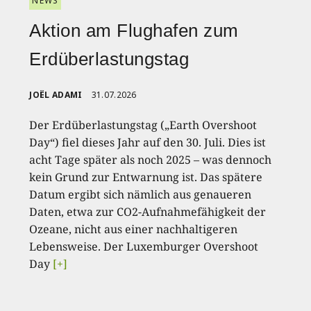
NEWS
Aktion am Flughafen zum
Erdüberlastungstag
JOËL ADAMI
31.07.2026
Der Erdüberlastungstag („Earth Overshoot
Day“) fiel dieses Jahr auf den 30. Juli. Dies ist
acht Tage später als noch 2025 – was dennoch
kein Grund zur Entwarnung ist. Das spätere
Datum ergibt sich nämlich aus genaueren
Daten, etwa zur CO2-Aufnahmefähigkeit der
Ozeane, nicht aus einer nachhaltigeren
Lebensweise. Der Luxemburger Overshoot
Day
[+]