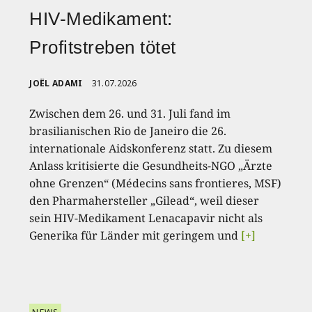
HIV-Medikament:
Profitstreben tötet
JOËL ADAMI
31.07.2026
Zwischen dem 26. und 31. Juli fand im
brasilianischen Rio de Janeiro die 26.
internationale Aidskonferenz statt. Zu diesem
Anlass kritisierte die Gesundheits-NGO „Ärzte
ohne Grenzen“ (Médecins sans frontieres, MSF)
den Pharmahersteller „Gilead“, weil dieser
sein HIV-Medikament Lenacapavir nicht als
Generika für Länder mit geringem und
[+]