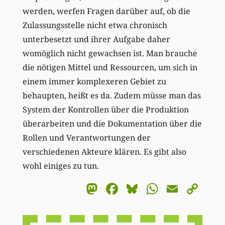
werden, werfen Fragen darüber auf, ob die
Zulassungsstelle nicht etwa chronisch
unterbesetzt und ihrer Aufgabe daher
womöglich nicht gewachsen ist. Man brauche
die nötigen Mittel und Ressourcen, um sich in
einem immer komplexeren Gebiet zu
behaupten, heißt es da. Zudem müsse man das
System der Kontrollen über die Produktion
überarbeiten und die Dokumentation über die
Rollen und Verantwortungen der
verschiedenen Akteure klären. Es gibt also
wohl einiges zu tun.
Mastodon
Facebook
Bluesky
WhatsA
Email
Co
Li