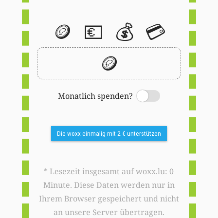
🪙
💶
💰
💳
🪙
Monatlich spenden?
Switch
Die woxx einmalig mit 2 € unterstützen
* Lesezeit insgesamt auf woxx.lu: 0
Minute. Diese Daten werden nur in
Ihrem Browser gespeichert und nicht
an unsere Server übertragen.