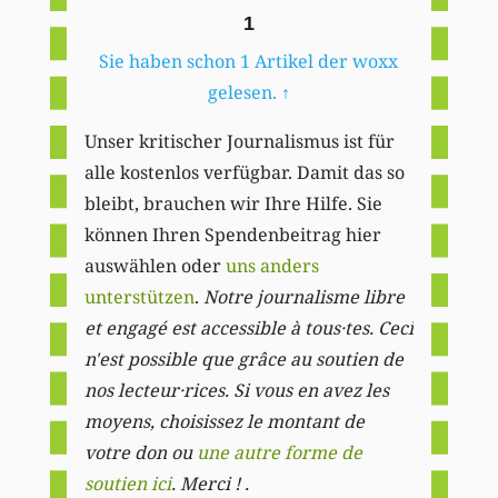
1
Sie haben schon 1 Artikel der woxx
gelesen.
↑
Unser kritischer Journalismus ist für
alle kostenlos verfügbar. Damit das so
bleibt, brauchen wir Ihre Hilfe. Sie
können Ihren Spendenbeitrag hier
auswählen oder
uns anders
unterstützen
.
Notre journalisme libre
et engagé est accessible à tous·tes. Ceci
n'est possible que grâce au soutien de
nos lecteur·rices. Si vous en avez les
moyens, choisissez le montant de
votre don ou
une autre forme de
soutien ici
. Merci ! .