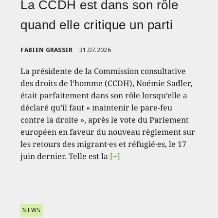
La CCDH est dans son rôle
quand elle critique un parti
FABIEN GRASSER
31.07.2026
La présidente de la Commission consultative
des droits de l’homme (CCDH), Noémie Sadler,
était parfaitement dans son rôle lorsqu’elle a
déclaré qu’il faut « maintenir le pare-feu
contre la droite », après le vote du Parlement
européen en faveur du nouveau règlement sur
les retours des migrant·es et réfugié·es, le 17
juin dernier. Telle est la
[+]
NEWS