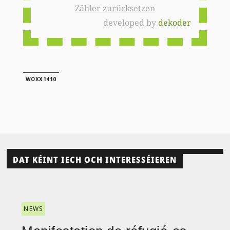
Zähler zurücksetzen
developed by
dekoder
WOXX1410
DAT KÉINT IECH OCH INTERESSÉIEREN
NEWS