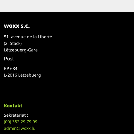
woxx s.c.
51, avenue de la Liberté
(2. Stack)
Lëtzebuerg-Gare
Post
BP 684
L-2016 Lëtzebuerg
Kontakt
Sekretariat :
(00)
352 29 79 99
admin@woxx.lu