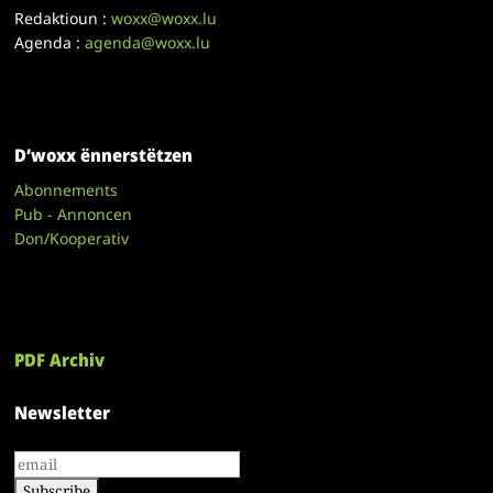
Redaktioun :
woxx@woxx.lu
Agenda :
agenda@woxx.lu
D’woxx ënnerstëtzen
Abonnements
Pub - Annoncen
Don/Kooperativ
PDF Archiv
Newsletter