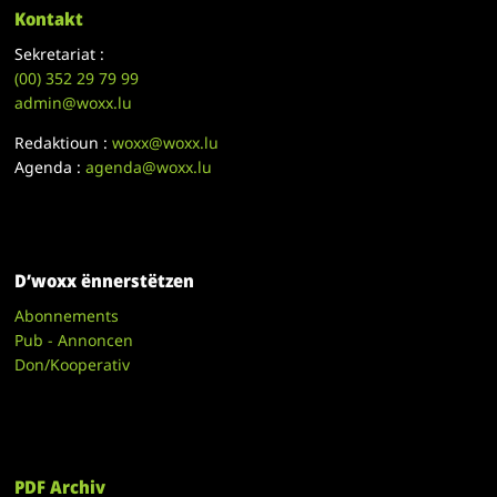
Kontakt
Sekretariat :
(00)
352 29 79 99
admin@woxx.lu
Redaktioun :
woxx@woxx.lu
Agenda :
agenda@woxx.lu
D’woxx ënnerstëtzen
Abonnements
Pub - Annoncen
Don/Kooperativ
PDF Archiv