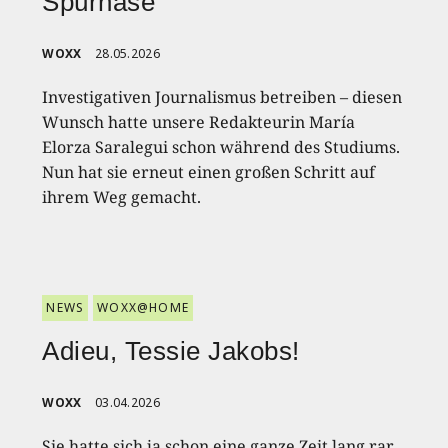
Spürnase
WOXX
28.05.2026
Investigativen Journalismus betreiben – diesen
Wunsch hatte unsere Redakteurin María
Elorza Saralegui schon während des Studiums.
Nun hat sie erneut einen großen Schritt auf
ihrem Weg gemacht.
NEWS
WOXX@HOME
Adieu, Tessie Jakobs!
WOXX
03.04.2026
Sie hatte sich ja schon eine ganze Zeit lang rar