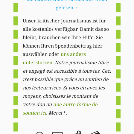
gelesen.
↑
Unser kritischer Journalismus ist für
alle kostenlos verfügbar. Damit das so
bleibt, brauchen wir Ihre Hilfe. Sie
können Ihren Spendenbeitrag hier
auswählen oder
uns anders
unterstützen
.
Notre journalisme libre
et engagé est accessible à tous·tes. Ceci
n'est possible que grâce au soutien de
nos lecteur·rices. Si vous en avez les
moyens, choisissez le montant de
votre don ou
une autre forme de
soutien ici
. Merci ! .