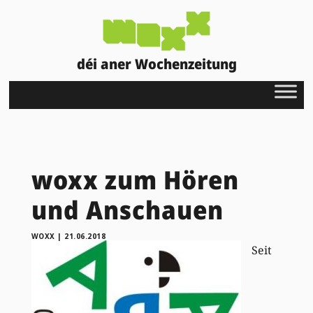
déi aner Wochenzeitung
woxx zum Hören
und Anschauen
WOXX
|
21.06.2018
Seit