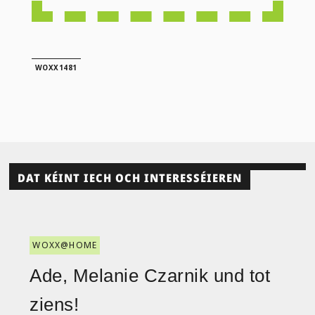
WOXX1481
DAT KÉINT IECH OCH INTERESSÉIEREN
WOXX@HOME
Ade, Melanie Czarnik und tot
ziens!