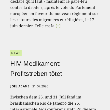
déclaré qu’il faut « maintenir le pare-feu
contre la droite », après le vote du Parlement
européen en faveur du nouveau règlement sur
les retours des migrant·es et réfugié·es, le 17
juin dernier. Telle est la
[+]
NEWS
HIV-Medikament:
Profitstreben tötet
JOËL ADAMI
31.07.2026
Zwischen dem 26. und 31. Juli fand im
brasilianischen Rio de Janeiro die 26.
internationale Aidskonferenz statt. Zu diesem