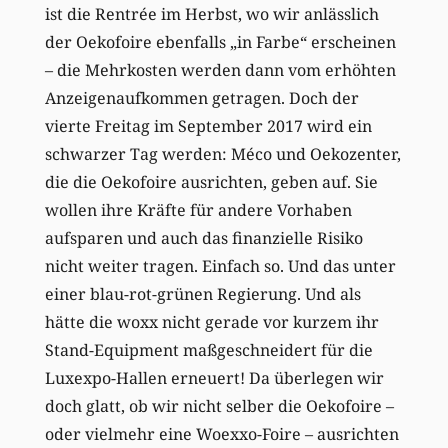
ist die Rentrée im Herbst, wo wir anlässlich
der Oekofoire ebenfalls „in Farbe“ erscheinen
– die Mehrkosten werden dann vom erhöhten
Anzeigenaufkommen getragen. Doch der
vierte Freitag im September 2017 wird ein
schwarzer Tag werden: Méco und Oekozenter,
die die Oekofoire ausrichten, geben auf. Sie
wollen ihre Kräfte für andere Vorhaben
aufsparen und auch das finanzielle Risiko
nicht weiter tragen. Einfach so. Und das unter
einer blau-rot-grünen Regierung. Und als
hätte die woxx nicht gerade vor kurzem ihr
Stand-Equipment maßgeschneidert für die
Luxexpo-Hallen erneuert! Da überlegen wir
doch glatt, ob wir nicht selber die Oekofoire –
oder vielmehr eine Woexxo-Foire – ausrichten