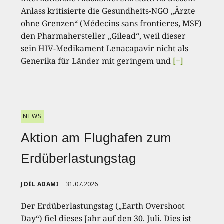
Anlass kritisierte die Gesundheits-NGO „Ärzte
ohne Grenzen“ (Médecins sans frontieres, MSF)
den Pharmahersteller „Gilead“, weil dieser
sein HIV-Medikament Lenacapavir nicht als
Generika für Länder mit geringem und
[+]
NEWS
Aktion am Flughafen zum
Erdüberlastungstag
JOËL ADAMI
31.07.2026
Der Erdüberlastungstag („Earth Overshoot
Day“) fiel dieses Jahr auf den 30. Juli. Dies ist