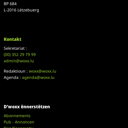
BP 684
L-2016 Lëtzebuerg
Kontakt
Sekretariat :
(00)
352 29 79 99
admin@woxx.lu
Redaktioun :
woxx@woxx.lu
Agenda :
agenda@woxx.lu
D’woxx ënnerstëtzen
Abonnements
Pub - Annoncen