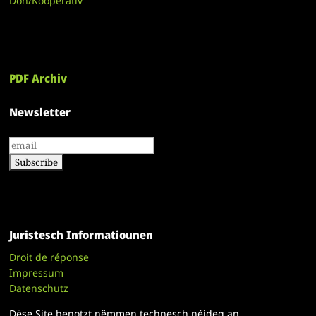
Don/Kooperativ
PDF Archiv
Newsletter
Juristesch Informatiounen
Droit de réponse
Impressum
Datenschutz
Dëse Site benotzt nëmmen technesch néideg an