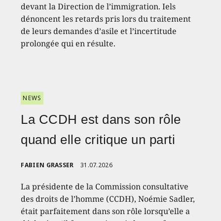
devant la Direction de l’immigration. Iels
dénoncent les retards pris lors du traitement
de leurs demandes d’asile et l’incertitude
prolongée qui en résulte.
NEWS
La CCDH est dans son rôle
quand elle critique un parti
FABIEN GRASSER
31.07.2026
La présidente de la Commission consultative
des droits de l’homme (CCDH), Noémie Sadler,
était parfaitement dans son rôle lorsqu’elle a