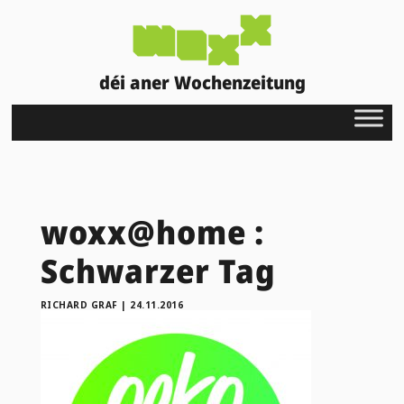
déi aner Wochenzeitung
woxx@home :
Schwarzer Tag
RICHARD GRAF
|
24.11.2016