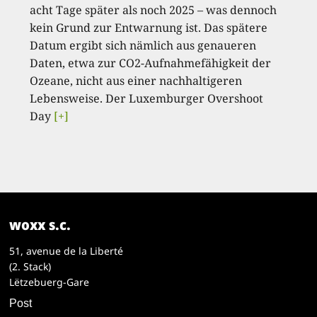
acht Tage später als noch 2025 – was dennoch
kein Grund zur Entwarnung ist. Das spätere
Datum ergibt sich nämlich aus genaueren
Daten, etwa zur CO2-Aufnahmefähigkeit der
Ozeane, nicht aus einer nachhaltigeren
Lebensweise. Der Luxemburger Overshoot
Day
[+]
woxx s.c.
51, avenue de la Liberté
(2. Stack)
Lëtzebuerg-Gare
Post