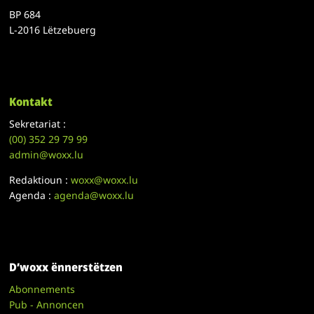
BP 684
L-2016 Lëtzebuerg
Kontakt
Sekretariat :
(00)
352 29 79 99
admin@woxx.lu
Redaktioun :
woxx@woxx.lu
Agenda :
agenda@woxx.lu
D’woxx ënnerstëtzen
Abonnements
Pub - Annoncen