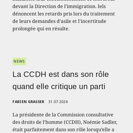
devant la Direction de l’immigration. Iels
dénoncent les retards pris lors du traitement
de leurs demandes d’asile et l’incertitude
prolongée qui en résulte.
NEWS
La CCDH est dans son rôle
quand elle critique un parti
FABIEN GRASSER
31.07.2026
La présidente de la Commission consultative
des droits de l’homme (CCDH), Noémie Sadler,
était parfaitement dans son rôle lorsqu’elle a