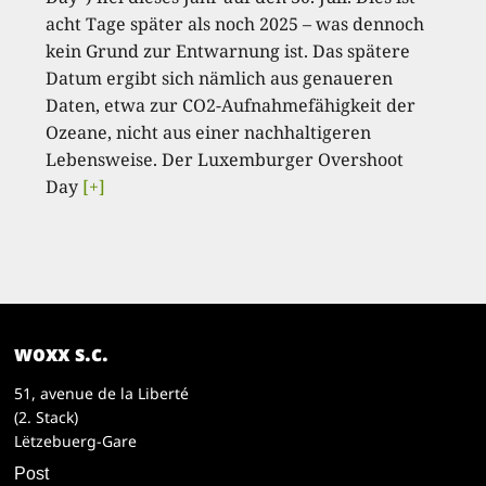
acht Tage später als noch 2025 – was dennoch
kein Grund zur Entwarnung ist. Das spätere
Datum ergibt sich nämlich aus genaueren
Daten, etwa zur CO2-Aufnahmefähigkeit der
Ozeane, nicht aus einer nachhaltigeren
Lebensweise. Der Luxemburger Overshoot
Day
[+]
woxx s.c.
51, avenue de la Liberté
(2. Stack)
Lëtzebuerg-Gare
Post