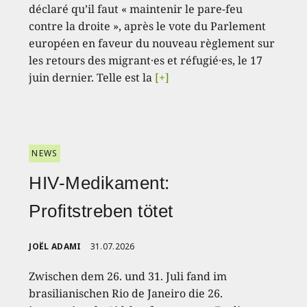
déclaré qu’il faut « maintenir le pare-feu
contre la droite », après le vote du Parlement
européen en faveur du nouveau règlement sur
les retours des migrant·es et réfugié·es, le 17
juin dernier. Telle est la
[+]
NEWS
HIV-Medikament:
Profitstreben tötet
JOËL ADAMI
31.07.2026
Zwischen dem 26. und 31. Juli fand im
brasilianischen Rio de Janeiro die 26.