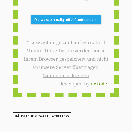
Die woxx einmalig mit 2 € unterstützen
* Lesezeit insgesamt auf woxx.lu: 0
Minute. Diese Daten werden nur in
Ihrem Browser gespeichert und nicht
an unsere Server übertragen.
Zähler zurücksetzen
developed by
dekoder
|
HÄUSLICHE GEWALT
WOXX1675