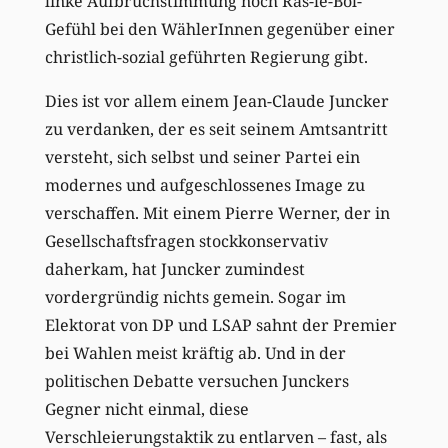
linke Aufbruchstimmung noch Ras-le-Bol-
Gefühl bei den WählerInnen gegenüber einer
christlich-sozial geführten Regierung gibt.
Dies ist vor allem einem Jean-Claude Juncker
zu verdanken, der es seit seinem Amtsantritt
versteht, sich selbst und seiner Partei ein
modernes und aufgeschlossenes Image zu
verschaffen. Mit einem Pierre Werner, der in
Gesellschaftsfragen stockkonservativ
daherkam, hat Juncker zumindest
vordergründig nichts gemein. Sogar im
Elektorat von DP und LSAP sahnt der Premier
bei Wahlen meist kräftig ab. Und in der
politischen Debatte versuchen Junckers
Gegner nicht einmal, diese
Verschleierungstaktik zu entlarven – fast, als