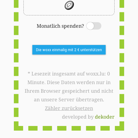
🪙
Monatlich spenden?
Switch
Die woxx einmalig mit 2 € unterstützen
* Lesezeit insgesamt auf woxx.lu: 0
Minute. Diese Daten werden nur in
Ihrem Browser gespeichert und nicht
an unsere Server übertragen.
Zähler zurücksetzen
developed by
dekoder