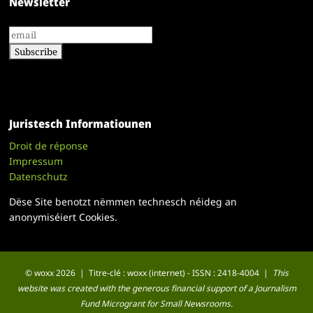
Newsletter
Juristesch Informatiounen
Droit de réponse
Impressum
Datenschutz
Dëse Site benotzt nëmmen technesch néideg an
anonymiséiert Cookies.
© woxx 2026 | Titre-clé : woxx (internet) - ISSN : 2418-4004 |
This
website was created with the generous financial support of a Journalism
Fund Microgrant for Small Newsrooms.