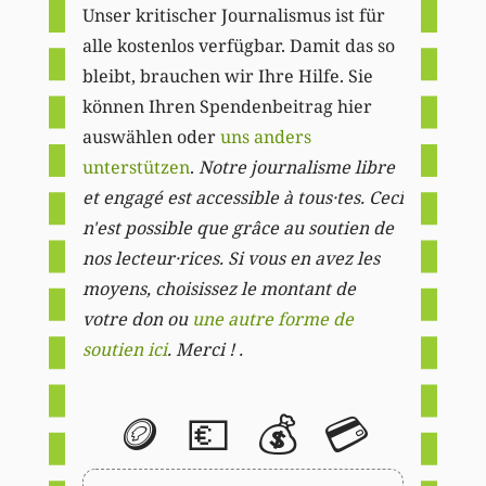
Unser kritischer Journalismus ist für
alle kostenlos verfügbar. Damit das so
bleibt, brauchen wir Ihre Hilfe. Sie
können Ihren Spendenbeitrag hier
auswählen oder
uns anders
unterstützen
.
Notre journalisme libre
et engagé est accessible à tous·tes. Ceci
n'est possible que grâce au soutien de
nos lecteur·rices. Si vous en avez les
moyens, choisissez le montant de
votre don ou
une autre forme de
soutien ici
. Merci ! .
🪙
💶
💰
💳