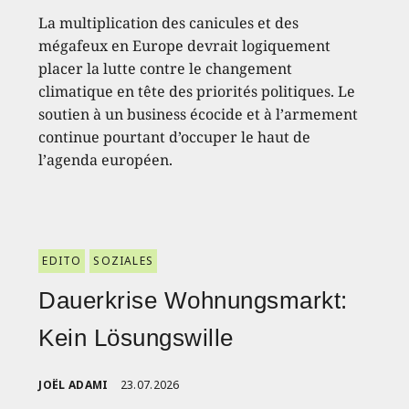
La multiplication des canicules et des
mégafeux en Europe devrait logiquement
placer la lutte contre le changement
climatique en tête des priorités politiques. Le
soutien à un business écocide et à l’armement
continue pourtant d’occuper le haut de
l’agenda européen.
EDITO
SOZIALES
Dauerkrise Wohnungsmarkt:
Kein Lösungswille
JOËL ADAMI
23.07.2026