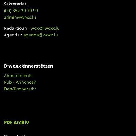
Sekretariat :
(00)
352 29 79 99
admin@woxx.lu
Redaktioun :
woxx@woxx.lu
Agenda :
agenda@woxx.lu
D’woxx ënnerstëtzen
Abonnements
Pub - Annoncen
Don/Kooperativ
PDF Archiv