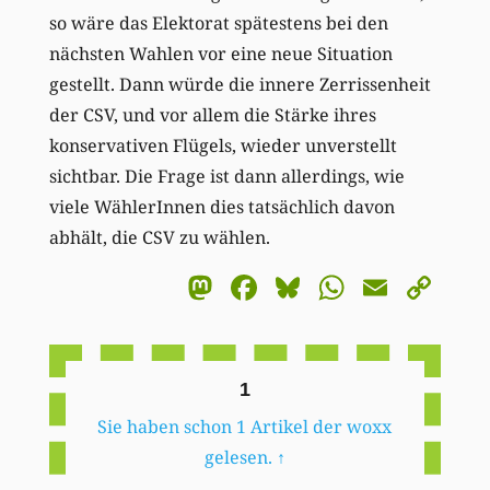
so wäre das Elektorat spätestens bei den
nächsten Wahlen vor eine neue Situation
gestellt. Dann würde die innere Zerrissenheit
der CSV, und vor allem die Stärke ihres
konservativen Flügels, wieder unverstellt
sichtbar. Die Frage ist dann allerdings, wie
viele WählerInnen dies tatsächlich davon
abhält, die CSV zu wählen.
Mastodon
Facebook
Bluesky
WhatsA
Email
Co
Li
1
Sie haben schon 1 Artikel der woxx
gelesen.
↑