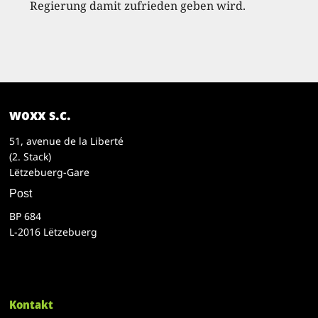
Regierung damit zufrieden geben wird.
woxx s.c.
51, avenue de la Liberté
(2. Stack)
Lëtzebuerg-Gare
Post
BP 684
L-2016 Lëtzebuerg
Kontakt