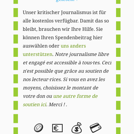
Unser kritischer Journalismus ist für
alle kostenlos verfügbar. Damit das so
bleibt, brauchen wir Ihre Hilfe. Sie
können Ihren Spendenbeitrag hier
auswählen oder
uns anders
unterstützen
.
Notre journalisme libre
et engagé est accessible à tous·tes. Ceci
n'est possible que grâce au soutien de
nos lecteur·rices. Si vous en avez les
moyens, choisissez le montant de
votre don ou
une autre forme de
soutien ici
. Merci ! .
🪙
💶
💰
💳