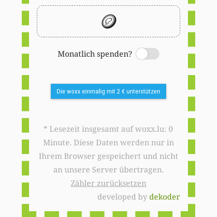
🪙
Monatlich spenden?
Switch
Die woxx einmalig mit 2 € unterstützen
* Lesezeit insgesamt auf woxx.lu: 0
Minute. Diese Daten werden nur in
Ihrem Browser gespeichert und nicht
an unsere Server übertragen.
Zähler zurücksetzen
developed by
dekoder