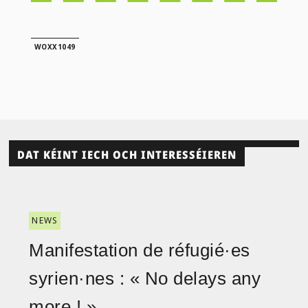
WOXX1049
DAT KÉINT IECH OCH INTERESSÉIEREN
NEWS
Manifestation de réfugié·es
syrien·nes : « No delays any
more ! »