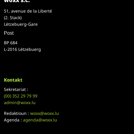
51, avenue de la Liberté
(2. Stack)
Lëtzebuerg-Gare
Post
BP 684
L-2016 Lëtzebuerg
Kontakt
Sekretariat :
(00)
352 29 79 99
admin@woxx.lu
Redaktioun :
woxx@woxx.lu
Agenda :
agenda@woxx.lu