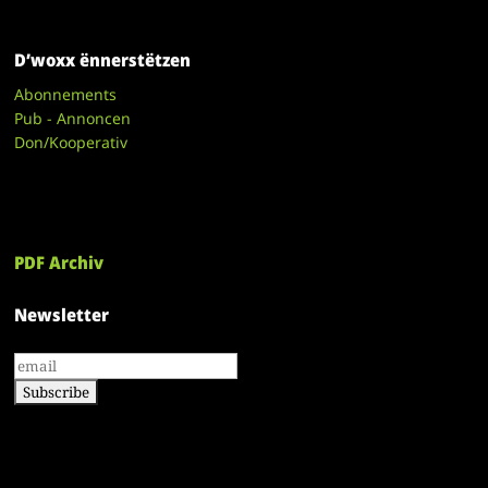
D’woxx ënnerstëtzen
Abonnements
Pub - Annoncen
Don/Kooperativ
PDF Archiv
Newsletter