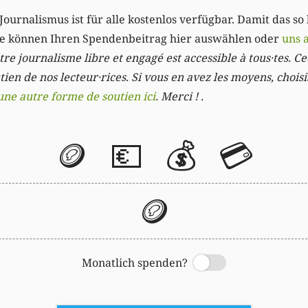
Journalismus ist für alle kostenlos verfügbar. Damit das so
Sie können Ihren Spendenbeitrag hier auswählen oder
uns 
re journalisme libre et engagé est accessible à tous·tes. Cec
ien de nos lecteur·rices. Si vous en avez les moyens, chois
une autre forme de soutien ici
. Merci ! .
🪙
💶
💰
💳
🪙
Monatlich spenden?
Switch