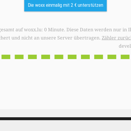
Die woxx einmalig mit 2 € unterstützen
0 Minute. Diese Daten werden nur in Ihrem Browser
chert und nicht an unsere Server übertragen.
Zähler zurüc
deve