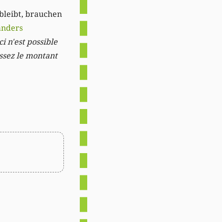
 bleibt, brauchen
anders
i n'est possible
issez le montant