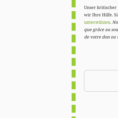
Unser kritischer 
wir Ihre Hilfe. 
unterstützen
.
Not
que grâce au sout
de votre don ou