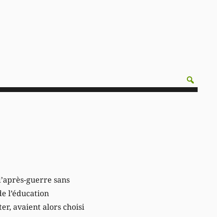
 d’après-guerre sans
de l’éducation
er, avaient alors choisi