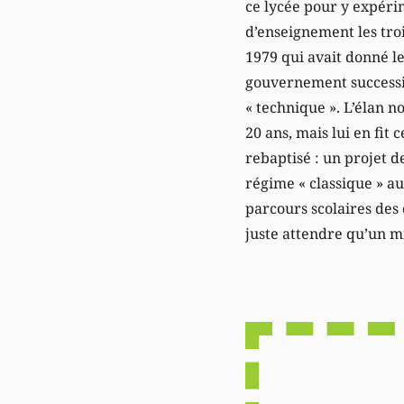
ce lycée pour y expéri
d’enseignement les tro
1979 qui avait donné le
gouvernement successif
« technique ». L’élan n
20 ans, mais lui en fit
rebaptisé : un projet de
régime « classique » au
parcours scolaires des 
juste attendre qu’un m