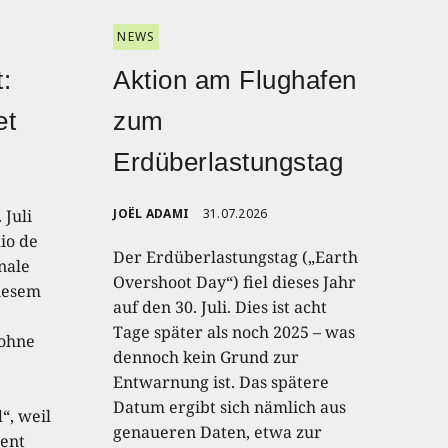
NEWS
:
Aktion am Flughafen
et
zum
Erdüberlastungstag
 Juli
JOËL ADAMI
31.07.2026
io de
Der Erdüberlastungstag („Earth
onale
Overshoot Day“) fiel dieses Jahr
diesem
auf den 30. Juli. Dies ist acht
Tage später als noch 2025 – was
 ohne
dennoch kein Grund zur
Entwarnung ist. Das spätere
Datum ergibt sich nämlich aus
“, weil
genaueren Daten, etwa zur
ent