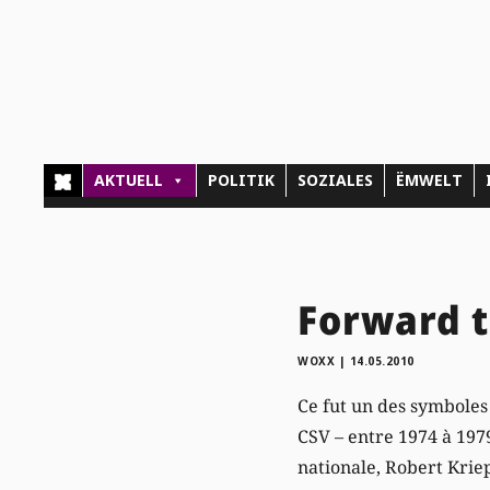
AKTUELL
POLITIK
SOZIALES
ËMWELT
Forward t
WOXX
|
14.05.2010
Ce fut un des symboles 
CSV – entre 1974 à 1979
nationale, Robert Kriep