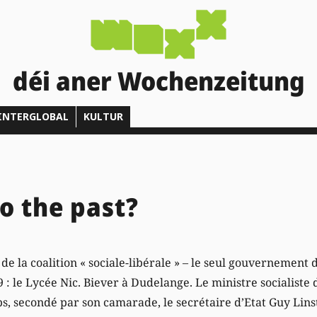
déi aner Wochenzeitung
INTERGLOBAL
KULTUR
o the past?
de la coalition « sociale-libérale » – le seul gouvernement
 : le Lycée Nic. Biever à Dudelange. Le ministre socialiste 
s, secondé par son camarade, le secrétaire d’Etat Guy Linst