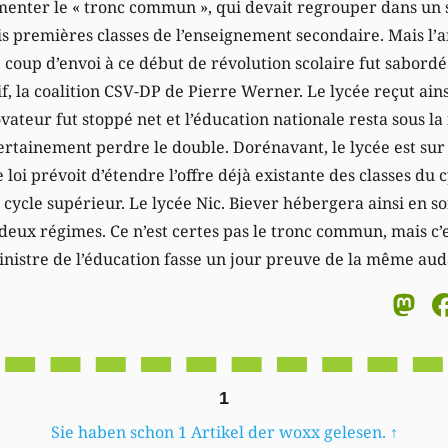
menter le « tronc commun », qui devait regrouper dans un 
is premières classes de l’enseignement secondaire. Mais l’a
 coup d’envoi à ce début de révolution scolaire fut sabordé
, la coalition CSV-DP de Pierre Werner. Le lycée reçut ain
ovateur fut stoppé net et l’éducation nationale resta sous l
 certainement perdre le double. Dorénavant, le lycée est sur 
 loi prévoit d’étendre l’offre déjà existante des classes du 
 cycle supérieur. Le lycée Nic. Biever hébergera ainsi en s
deux régimes. Ce n’est certes pas le tronc commun, mais c’e
inistre de l’éducation fasse un jour preuve de la même aud
M
1
Sie haben schon 1 Artikel der woxx gelesen.
↑