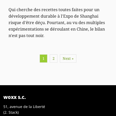
Qui cherche des recettes toutes faites pour un
développement durable à l'Expo de Shanghai
risque d'être déçu. Pourtant, au vu des multiples
expérimentations se déroulant en Chine, le bilan
n'est pas tout noir.
1
2
Next »
woxx s.c.
51, avenue de la Liberté
(2. Stack)