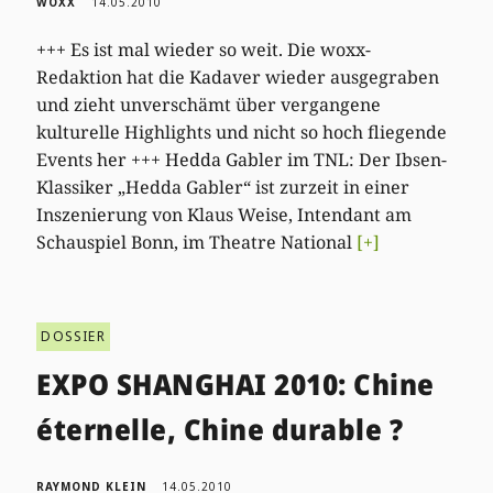
WOXX
14.05.2010
+++ Es ist mal wieder so weit. Die woxx-
Redaktion hat die Kadaver wieder ausgegraben
und zieht unverschämt über vergangene
kulturelle Highlights und nicht so hoch fliegende
Events her +++ Hedda Gabler im TNL: Der Ibsen-
Klassiker „Hedda Gabler“ ist zurzeit in einer
Inszenierung von Klaus Weise, Intendant am
Schauspiel Bonn, im Theatre National
[+]
DOSSIER
EXPO SHANGHAI 2010: Chine
éternelle, Chine durable ?
RAYMOND KLEIN
14.05.2010