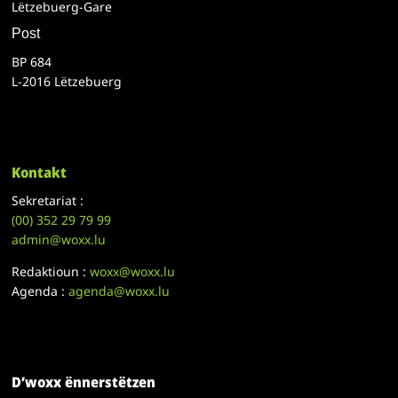
Lëtzebuerg-Gare
Post
BP 684
L-2016 Lëtzebuerg
Kontakt
Sekretariat :
(00)
352 29 79 99
admin@woxx.lu
Redaktioun :
woxx@woxx.lu
Agenda :
agenda@woxx.lu
D’woxx ënnerstëtzen