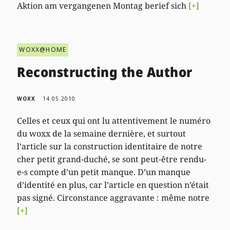
Aktion am vergangenen Montag berief sich
[+]
WOXX@HOME
Reconstructing the Author
WOXX
14.05.2010
Celles et ceux qui ont lu attentivement le numéro
du woxx de la semaine dernière, et surtout
l’article sur la construction identitaire de notre
cher petit grand-duché, se sont peut-être rendu-
e-s compte d’un petit manque. D’un manque
d’identité en plus, car l’article en question n’était
pas signé. Circonstance aggravante : même notre
[+]