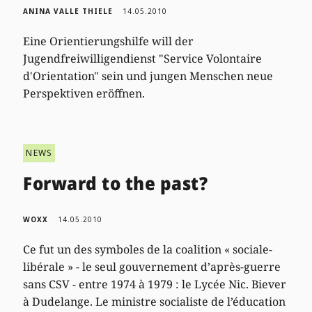
ANINA VALLE THIELE
14.05.2010
Eine Orientierungshilfe will der
Jugendfreiwilligendienst "Service Volontaire
d'Orientation" sein und jungen Menschen neue
Perspektiven eröffnen.
NEWS
Forward to the past?
WOXX
14.05.2010
Ce fut un des symboles de la coalition « sociale-
libérale » - le seul gouvernement d’après-guerre
sans CSV - entre 1974 à 1979 : le Lycée Nic. Biever
à Dudelange. Le ministre socialiste de l’éducation