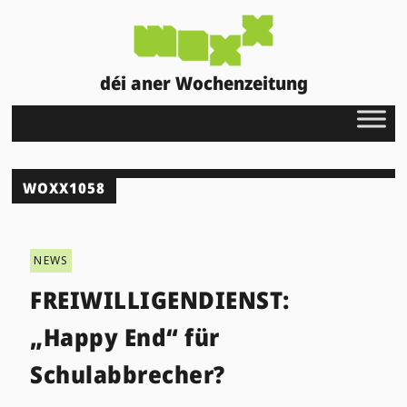
déi aner Wochenzeitung
WOXX1058
NEWS
FREIWILLIGENDIENST:
„Happy End“ für
Schulabbrecher?