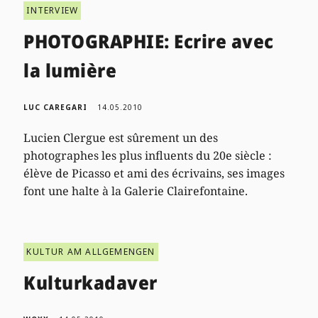
INTERVIEW
PHOTOGRAPHIE: Ecrire avec
la lumière
LUC CAREGARI
14.05.2010
Lucien Clergue est sûrement un des
photographes les plus influents du 20e siècle :
élève de Picasso et ami des écrivains, ses images
font une halte à la Galerie Clairefontaine.
KULTUR AM ALLGEMENGEN
Kulturkadaver