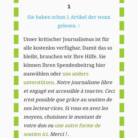
1
Sie haben schon 1 Artikel der woxx
gelesen.
↑
Unser kritischer Journalismus ist für
alle kostenlos verfügbar. Damit das so
bleibt, brauchen wir Ihre Hilfe. Sie
können Ihren Spendenbeitrag hier
auswählen oder
uns anders
unterstützen
.
Notre journalisme libre
et engagé est accessible à tous·tes. Ceci
n'est possible que grâce au soutien de
nos lecteur·rices. Si vous en avez les
moyens, choisissez le montant de
votre don ou
une autre forme de
soutien ici
. Merci ! .