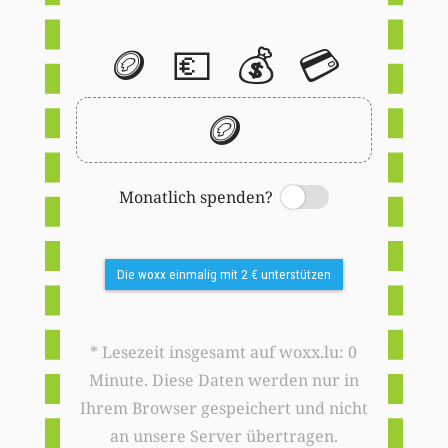
🪙
💶
💰
💳
🪙
Monatlich spenden?
Switch
Die woxx einmalig mit 2 € unterstützen
* Lesezeit insgesamt auf woxx.lu: 0
Minute. Diese Daten werden nur in
Ihrem Browser gespeichert und nicht
an unsere Server übertragen.