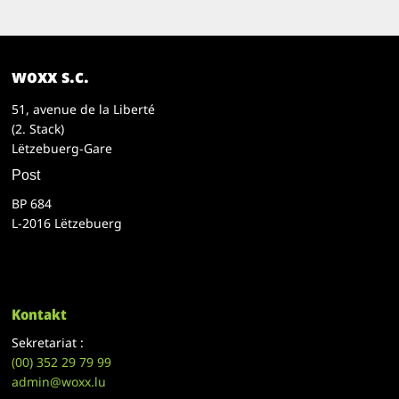
woxx s.c.
51, avenue de la Liberté
(2. Stack)
Lëtzebuerg-Gare
Post
BP 684
L-2016 Lëtzebuerg
Kontakt
Sekretariat :
(00)
352 29 79 99
admin@woxx.lu