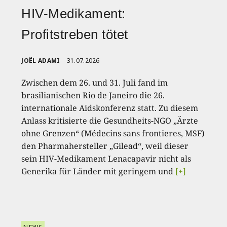
HIV-Medikament:
Profitstreben tötet
JOËL ADAMI
31.07.2026
Zwischen dem 26. und 31. Juli fand im
brasilianischen Rio de Janeiro die 26.
internationale Aidskonferenz statt. Zu diesem
Anlass kritisierte die Gesundheits-NGO „Ärzte
ohne Grenzen“ (Médecins sans frontieres, MSF)
den Pharmahersteller „Gilead“, weil dieser
sein HIV-Medikament Lenacapavir nicht als
Generika für Länder mit geringem und
[+]