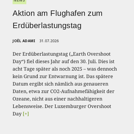
NEWS
Aktion am Flughafen zum
Erdüberlastungstag
JOËL ADAMI
31.07.2026
Der Erdüberlastungstag („Earth Overshoot
Day“) fiel dieses Jahr auf den 30. Juli. Dies ist
acht Tage später als noch 2025 – was dennoch
kein Grund zur Entwarnung ist. Das spätere
Datum ergibt sich nämlich aus genaueren
Daten, etwa zur CO2-Aufnahmefähigkeit der
Ozeane, nicht aus einer nachhaltigeren
Lebensweise. Der Luxemburger Overshoot
Day
[+]