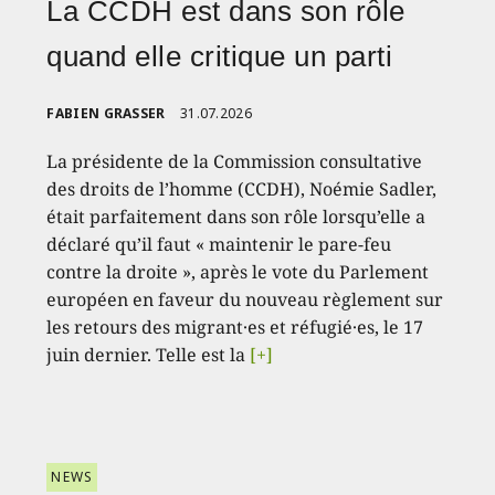
La CCDH est dans son rôle
quand elle critique un parti
FABIEN GRASSER
31.07.2026
La présidente de la Commission consultative
des droits de l’homme (CCDH), Noémie Sadler,
était parfaitement dans son rôle lorsqu’elle a
déclaré qu’il faut « maintenir le pare-feu
contre la droite », après le vote du Parlement
européen en faveur du nouveau règlement sur
les retours des migrant·es et réfugié·es, le 17
juin dernier. Telle est la
[+]
NEWS