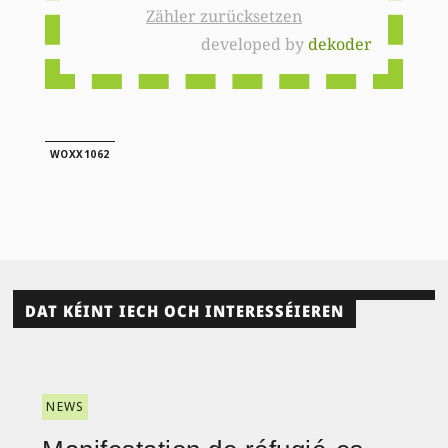
Zähler zurücksetzen
developed by
dekoder
WOXX1062
DAT KÉINT IECH OCH INTERESSÉIEREN
NEWS