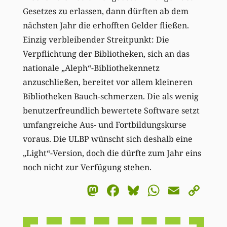
Gesetzes zu erlassen, dann dürften ab dem
nächsten Jahr die erhofften Gelder fließen.
Einzig verbleibender Streitpunkt: Die
Verpflichtung der Bibliotheken, sich an das
nationale „Aleph“-Bibliothekennetz
anzuschließen, bereitet vor allem kleineren
Bibliotheken Bauch-schmerzen. Die als wenig
benutzerfreundlich bewertete Software setzt
umfangreiche Aus- und Fortbildungskurse
voraus. Die ULBP wünscht sich deshalb eine
„Light“-Version, doch die dürfte zum Jahr eins
noch nicht zur Verfügung stehen.
Mastodon
Facebook
Bluesky
WhatsA
Email
Co
Li