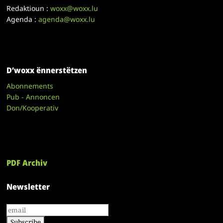
Redaktioun :
woxx@woxx.lu
Agenda :
agenda@woxx.lu
D’woxx ënnerstëtzen
Abonnements
Pub - Annoncen
Don/Kooperativ
PDF Archiv
Newsletter