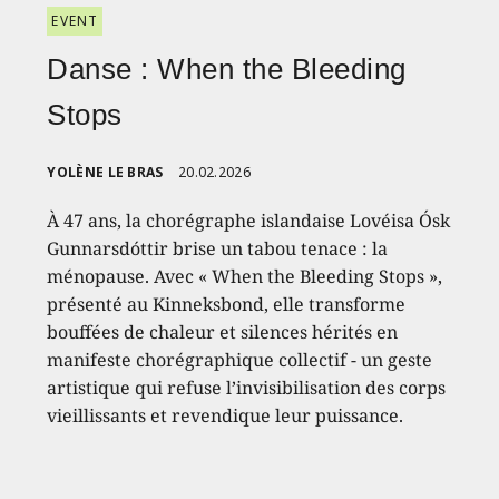
EVENT
Danse : When the Bleeding
Stops
YOLÈNE LE BRAS
20.02.2026
À 47 ans, la chorégraphe islandaise Lovéisa Ósk
Gunnarsdóttir brise un tabou tenace : la
ménopause. Avec « When the Bleeding Stops »,
présenté au Kinneksbond, elle transforme
bouffées de chaleur et silences hérités en
manifeste chorégraphique collectif - un geste
artistique qui refuse l’invisibilisation des corps
vieillissants et revendique leur puissance.