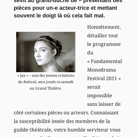
sévit au grand-duché de – présentant des
pièces pour un-e acteur-trice et mettant
souvent le doigt là où cela fait mal.
Honnêtement,
détailler tout
le programme
du
« Fundamental
Monodrama
« Jaz » – une des jeunes créations
Festival 2011 »
du festival, sera jouée ce samedi
serait
au Grand Théâtre.
impossible
sans laisser de
côté certaines pièces ou acteurs. Connaissant
la susceptibilité innée des membres de la
guilde théâtrale, votre humble serviteur vous