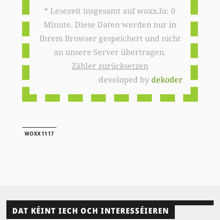
* Lesezeit insgesamt auf woxx.lu: 0
Minute. Diese Daten werden nur in
Ihrem Browser gespeichert und nicht
an unsere Server übertragen.
Zähler zurücksetzen
developed by
dekoder
WOXX1117
DAT KÉINT IECH OCH INTERESSÉIEREN