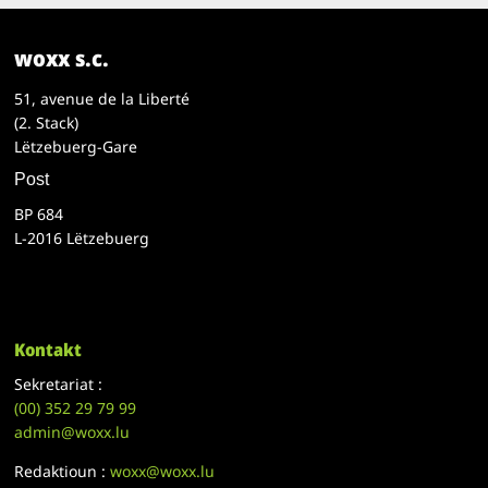
woxx s.c.
51, avenue de la Liberté
(2. Stack)
Lëtzebuerg-Gare
Post
BP 684
L-2016 Lëtzebuerg
Kontakt
Sekretariat :
(00)
352 29 79 99
admin@woxx.lu
Redaktioun :
woxx@woxx.lu