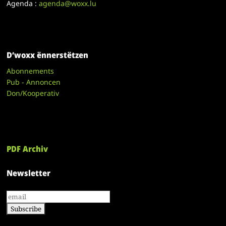
Agenda :
agenda@woxx.lu
D’woxx ënnerstëtzen
Abonnements
Pub - Annoncen
Don/Kooperativ
PDF Archiv
Newsletter