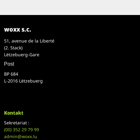
woxx s.c.
51, avenue de la Liberté
(2. Stack)
Lëtzebuerg-Gare
Post
BP 684
L-2016 Lëtzebuerg
Kontakt
Sekretariat :
(00)
352 29 79 99
admin@woxx.lu