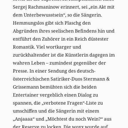
Sergej Rachmaninow erinnert, sei „ein Akt mit
dem Unterbewusstsein“, so die Sängerin.
Hemmungslos gibt sich Plaschg den
Abgründen ihres seelischen Befindens hin und
entführt den Zuhörer in ein Reich düstester
Romantik. Viel wortkarger und
zurückhaltender ist die Künstlerin dagegen im
wahren Leben – zumindest gegenüber der
Presse. In einer Sendung des deutsch-
österreichischen Satiriker-Duos Stermann &
Grissemann bemühten sich die beiden
Entertainer vergeblich einen Dialog zu
spannen, die „verbotene Fragen“-Liste zu
umschiffen und die Sängerin mit einem
„Anjaaaa“ und „Möchtest du noch Wein?“ aus
der Reserve zu locken. Die woxx wurde auf