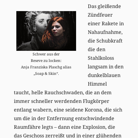
Das gleißende
Zündfeuer
einer Rakete in
Nahaufnahme,
die Schubkraft
die den
Schwer aus der
Stahlkoloss
Reseve zu locken:
langsam in den
Anja Franziska Plaschg alias
„Soap & Skin“.
dunkelblauen
Himmel
taucht, helle Rauchschwaden, die an dem
immer schneller werdenden Flugkörper
entlang wabern, eine seidene Korona, die sich
um die in der Entfernung entschwindende
Raumfähre legts – dann eine Explosion, die
das Geschoss zerreißt und in einer glühenden