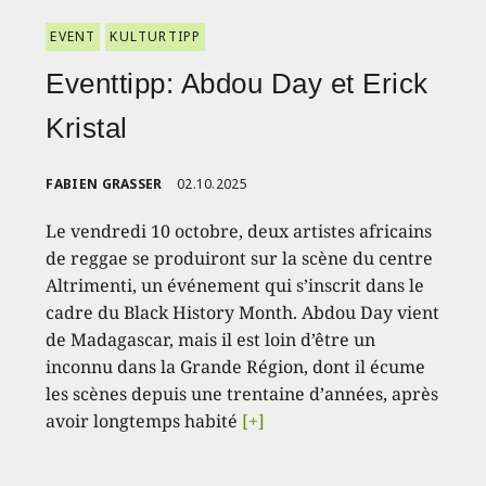
EVENT
KULTURTIPP
Eventtipp: Abdou Day et Erick
Kristal
FABIEN GRASSER
02.10.2025
Le vendredi 10 octobre, deux artistes africains
de reggae se produiront sur la scène du centre
Altrimenti, un événement qui s’inscrit dans le
cadre du Black History Month. Abdou Day vient
de Madagascar, mais il est loin d’être un
inconnu dans la Grande Région, dont il écume
les scènes depuis une trentaine d’années, après
avoir longtemps habité
[+]