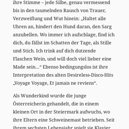
ihre Stimme – jede Silbe, genau vermessend
bis in den taumelnden Rausch von Trauer,
Verzweiflung und Wut hinein: „Haltet alle
Uhren an, hindert den Hund daran, den Sarg
anzubellen. Wo immer ich aufschlage, find ich
dich, du fällst im Schatten der Tage, als Stille
und Stich. Ich trink auf dich dutzende
Flaschen Wein, und will doch viel lieber eine
Made sein…“ Ebenso bedingungslos ist ihre
Interpretation des alten Desireless-Disco-Hits
„Voyage Voyage, Et jamais ne reviens“.
Als Wunderkind wurde die junge
Österreicherin gehandelt, die in einem
kleinen Ort in der Steiermark aufwuchs, wo
ihre Eltern eine Schweinemast betrieben. Seit
ihrem sechsten Lebensjahr spielt sie Klavier,