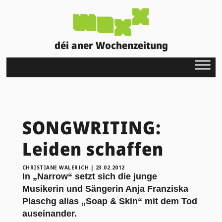
déi aner Wochenzeitung
SONGWRITING:
Leiden schaffen
CHRISTIANE WALERICH
|
23.02.2012
In „Narrow“ setzt sich die junge
Musikerin und Sängerin Anja Franziska
Plaschg alias „Soap & Skin“ mit dem Tod
auseinander.