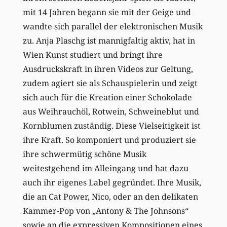
mit 14 Jahren begann sie mit der Geige und
wandte sich parallel der elektronischen Musik
zu. Anja Plaschg ist mannigfaltig aktiv, hat in
Wien Kunst studiert und bringt ihre
Ausdruckskraft in ihren Videos zur Geltung,
zudem agiert sie als Schauspielerin und zeigt
sich auch für die Kreation einer Schokolade
aus Weihrauchöl, Rotwein, Schweineblut und
Kornblumen zuständig. Diese Vielseitigkeit ist
ihre Kraft. So komponiert und produziert sie
ihre schwermütig schöne Musik
weitestgehend im Alleingang und hat dazu
auch ihr eigenes Label gegründet. Ihre Musik,
die an Cat Power, Nico, oder an den delikaten
Kammer-Pop von „Antony & The Johnsons“
sowie an die expressiven Kompositionen eines