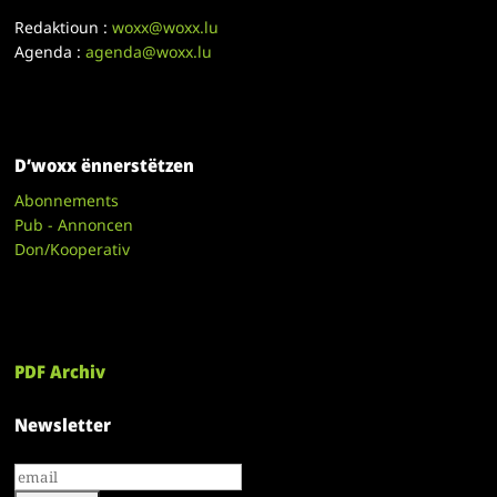
Redaktioun :
woxx@woxx.lu
Agenda :
agenda@woxx.lu
D’woxx ënnerstëtzen
Abonnements
Pub - Annoncen
Don/Kooperativ
PDF Archiv
Newsletter