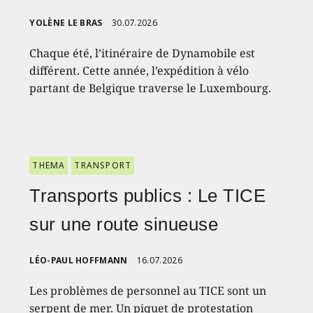
YOLÈNE LE BRAS
30.07.2026
Chaque été, l’itinéraire de Dynamobile est
différent. Cette année, l’expédition à vélo
partant de Belgique traverse le Luxembourg.
THEMA
TRANSPORT
Transports publics : Le TICE
sur une route sinueuse
LÉO-PAUL HOFFMANN
16.07.2026
Les problèmes de personnel au TICE sont un
serpent de mer. Un piquet de protestation