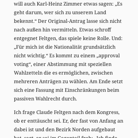
will auch Karl-Heinz Zimmer etwas sagen: „Es
geht darum, wer sich zu unserem Land
bekennt.“ Der Original-Antrag lasse sich nicht
nach außen hin vermitteln. Etwas schroff
entgegnet Feltgen, das spiele keine Rolle. Und:
„Für mich ist die Nationalität grundsätzlich
nicht wichtig.“ Es kommt zu einem „approval
voting“, einer Abstimmung mit speziellen
Wahlzetteln die es ermöglichen, zwischen
mehreren Anträgen zu wählen. Am Ende setzt
sich eine Fassung mit Einschränkungen beim
passiven Wahlrecht durch.
Ich frage Claude Feltgen nach dem Kongress,
ob er enttäuscht sei. Er, der fast von Anfang an
dabei ist und den Bezirk Norden aufgebaut
hat, sagt, er sei im Gegenteil froh: „Ich finde