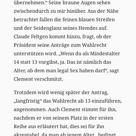
übernehmen.“ Seine braune Augen sehen
zwischendurch zu mir hinüber. Aus der Nähe
betrachtet fallen die feinen blauen Streifen
und der Seidenglanz seines Hemdes auf.
Claude Feltgen kommt hinzu, fragt, ob der
Präsident seine Anträge zum Wahlrecht
unterstützen wird. „Wenn du als Mindestalter
14 statt 13 vorgibst, ja. Das ist nämlich das
Alter, ab dem man legal Sex haben darf“, sagt
Clement verschmitzt.
Trotzdem wird wenig später der Antrag,
„langfristig“ das Wahlrecht ab 13 einzuführen,
angenommen. Auch Clement stimmt für ihn,
nachdem er von seinem Platz in der ersten
Reihe aus erläutert hat, dies sei für ihn
akzeptabel, da man ab jenem Alter „bedingt