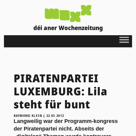
déi aner Wochenzeitung
PIRATENPARTEI
LUXEMBURG: Lila
steht für bunt
RAYMOND KLEIN
|
22.03.2012
Langweilig war der Programm-kongress
der Piratenpartei nicht. Abseits der