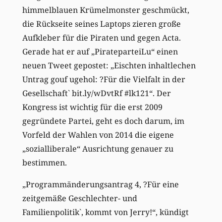
himmelblauen Krümelmonster geschmückt,
die Rückseite seines Laptops zieren große
Aufkleber für die Piraten und gegen Acta.
Gerade hat er auf „PirateparteiLu“ einen
neuen Tweet gepostet: „Eischten inhaltlechen
Untrag gouf ugehol: ?Für die Vielfalt in der
Gesellschaft` bit.ly/wDvtRf #lk121“. Der
Kongress ist wichtig für die erst 2009
gegründete Partei, geht es doch darum, im
Vorfeld der Wahlen von 2014 die eigene
„sozialliberale“ Ausrichtung genauer zu
bestimmen.
„Programmänderungsantrag 4, ?Für eine
zeitgemäße Geschlechter- und
Familienpolitik`, kommt von Jerry!“, kündigt