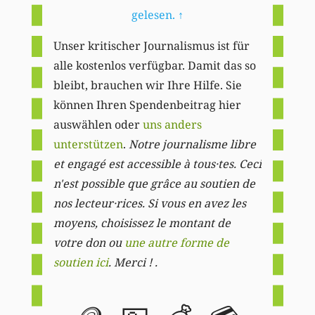
gelesen.
↑
Unser kritischer Journalismus ist für
alle kostenlos verfügbar. Damit das so
bleibt, brauchen wir Ihre Hilfe. Sie
können Ihren Spendenbeitrag hier
auswählen oder
uns anders
unterstützen
.
Notre journalisme libre
et engagé est accessible à tous·tes. Ceci
n'est possible que grâce au soutien de
nos lecteur·rices. Si vous en avez les
moyens, choisissez le montant de
votre don ou
une autre forme de
soutien ici
. Merci ! .