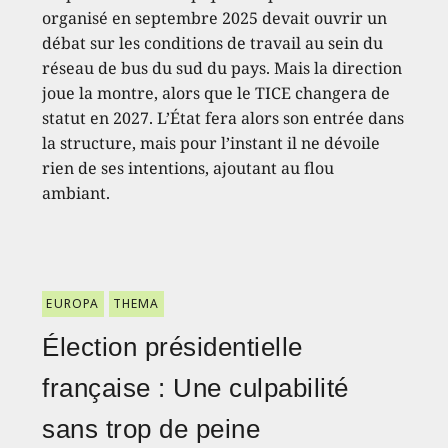
organisé en septembre 2025 devait ouvrir un
débat sur les conditions de travail au sein du
réseau de bus du sud du pays. Mais la direction
joue la montre, alors que le TICE changera de
statut en 2027. L’État fera alors son entrée dans
la structure, mais pour l’instant il ne dévoile
rien de ses intentions, ajoutant au flou
ambiant.
EUROPA
THEMA
Élection présidentielle
française : Une culpabilité
sans trop de peine