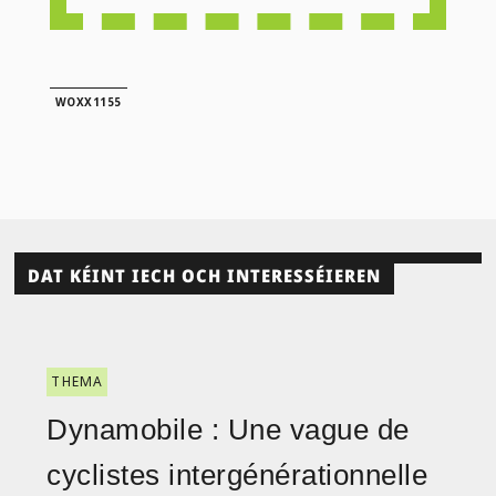
WOXX1155
DAT KÉINT IECH OCH INTERESSÉIEREN
THEMA
Dynamobile : Une vague de
cyclistes intergénérationnelle