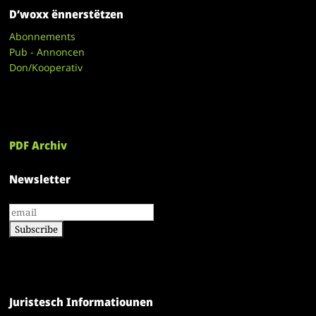
D’woxx ënnerstëtzen
Abonnements
Pub - Annoncen
Don/Kooperativ
PDF Archiv
Newsletter
Juristesch Informatiounen