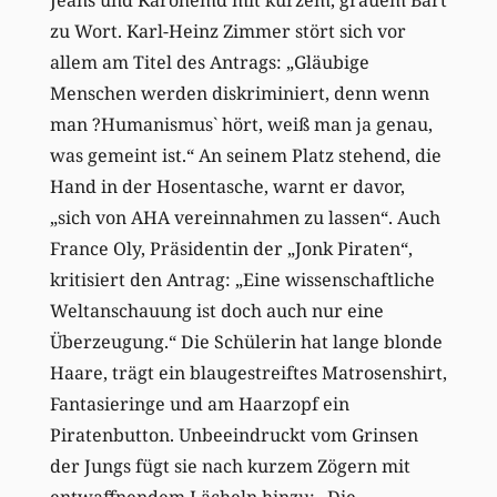
zu Wort. Karl-Heinz Zimmer stört sich vor
allem am Titel des Antrags: „Gläubige
Menschen werden diskriminiert, denn wenn
man ?Humanismus` hört, weiß man ja genau,
was gemeint ist.“ An seinem Platz stehend, die
Hand in der Hosentasche, warnt er davor,
„sich von AHA vereinnahmen zu lassen“. Auch
France Oly, Präsidentin der „Jonk Piraten“,
kritisiert den Antrag: „Eine wissenschaftliche
Weltanschauung ist doch auch nur eine
Überzeugung.“ Die Schülerin hat lange blonde
Haare, trägt ein blaugestreiftes Matrosenshirt,
Fantasieringe und am Haarzopf ein
Piratenbutton. Unbeeindruckt vom Grinsen
der Jungs fügt sie nach kurzem Zögern mit
entwaffnendem Lächeln hinzu: „Die