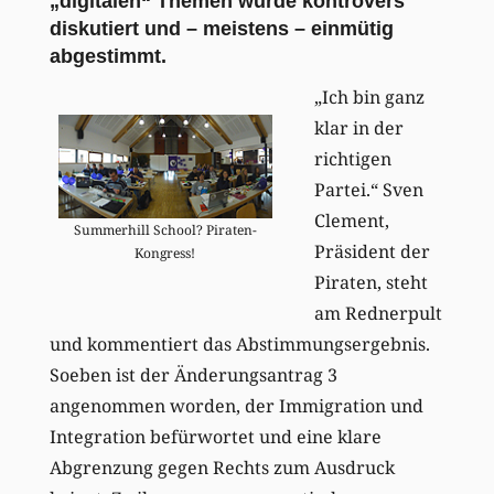
„digitalen“ Themen wurde kontrovers
diskutiert und – meistens – einmütig
abgestimmt.
„Ich bin ganz
klar in der
richtigen
Partei.“ Sven
Clement,
Summerhill School? Piraten-
Präsident der
Kongress!
Piraten, steht
am Rednerpult
und kommentiert das Abstimmungsergebnis.
Soeben ist der Änderungsantrag 3
angenommen worden, der Immigration und
Integration befürwortet und eine klare
Abgrenzung gegen Rechts zum Ausdruck