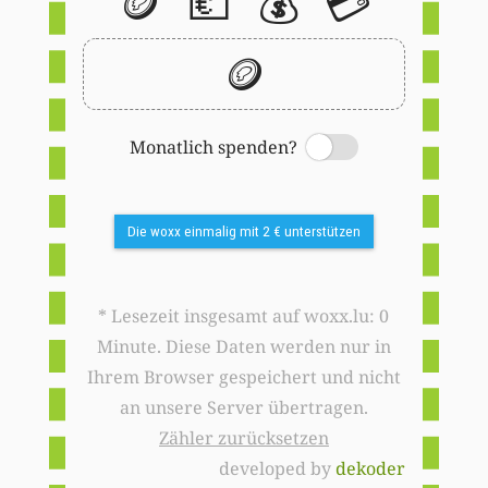
🪙
💶
💰
💳
🪙
Monatlich spenden?
Switch
Die woxx einmalig mit 2 € unterstützen
* Lesezeit insgesamt auf woxx.lu: 0
Minute. Diese Daten werden nur in
Ihrem Browser gespeichert und nicht
an unsere Server übertragen.
Zähler zurücksetzen
developed by
dekoder