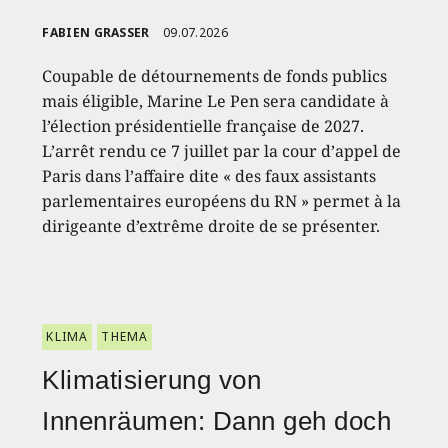
FABIEN GRASSER
09.07.2026
Coupable de détournements de fonds publics
mais éligible, Marine Le Pen sera candidate à
l’élection présidentielle française de 2027.
L’arrêt rendu ce 7 juillet par la cour d’appel de
Paris dans l’affaire dite « des faux assistants
parlementaires européens du RN » permet à la
dirigeante d’extrême droite de se présenter.
KLIMA
THEMA
Klimatisierung von
Innenräumen: Dann geh doch