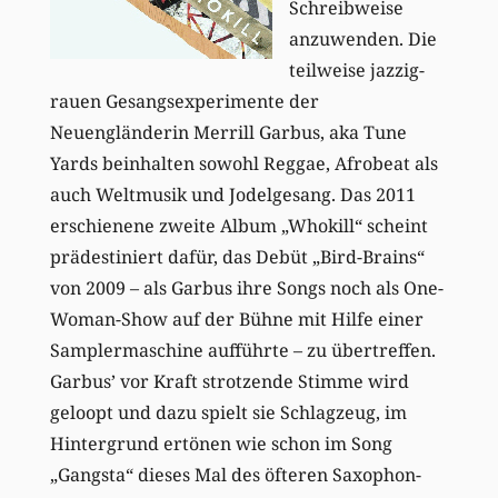
Schreibweise
anzuwenden. Die
teilweise jazzig-
rauen Gesangsexperimente der
Neuengländerin Merrill Garbus, aka Tune
Yards beinhalten sowohl Reggae, Afrobeat als
auch Weltmusik und Jodelgesang. Das 2011
erschienene zweite Album „Whokill“ scheint
prädestiniert dafür, das Debüt „Bird-Brains“
von 2009 – als Garbus ihre Songs noch als One-
Woman-Show auf der Bühne mit Hilfe einer
Samplermaschine aufführte – zu übertreffen.
Garbus’ vor Kraft strotzende Stimme wird
geloopt und dazu spielt sie Schlagzeug, im
Hintergrund ertönen wie schon im Song
„Gangsta“ dieses Mal des öfteren Saxophon-