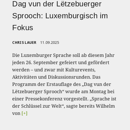
Dag vun der Lëtzebuerger
Sprooch: Luxemburgisch im
Fokus
CHRIS LAUER
11.09.2025
Die Luxemburger Sprache soll ab diesem Jahr
jeden 26. September gefeiert und gefördert
werden – und zwar mit Kulturevents,
Aktivitäten und Diskussionsrunden. Das
Programm der Erstauflage des „Dag vun der
Lëtzebuerger Sprooch“ wurde am Montag bei
einer Pressekonferenz vorgestellt. „Sprache ist
der Schlüssel zur Welt“, sagte bereits Wilhelm
von
[+]