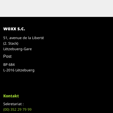
woxx s.c.
51, avenue de la Liberté
(2. Stack)
Lëtzebuerg-Gare
Post
BP 684
L-2016 Lëtzebuerg
Kontakt
Sekretariat :
(00)
352 29 79 99