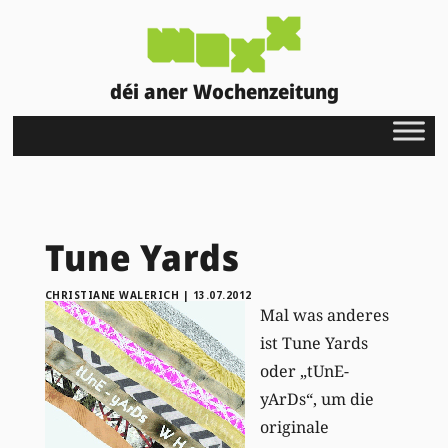
déi aner Wochenzeitung
Tune Yards
CHRISTIANE WALERICH
|
13.07.2012
Mal was anderes
ist Tune Yards
oder „tUnE-
yArDs“, um die
originale