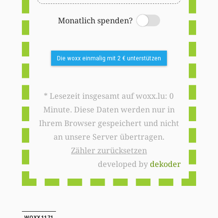
Monatlich spenden?
Switch
Die woxx einmalig mit 2 € unterstützen
* Lesezeit insgesamt auf woxx.lu: 0
Minute. Diese Daten werden nur in
Ihrem Browser gespeichert und nicht
an unsere Server übertragen.
Zähler zurücksetzen
developed by
dekoder
WOXX1171