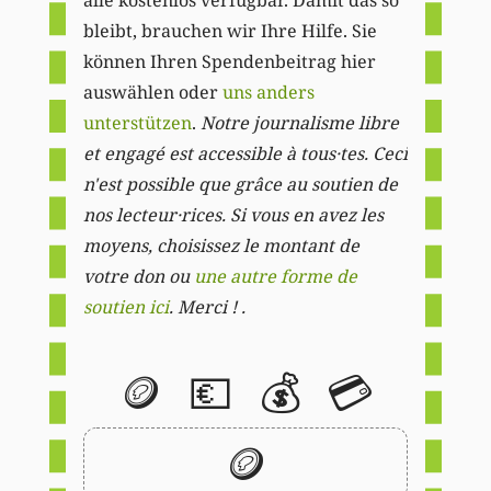
bleibt, brauchen wir Ihre Hilfe. Sie
können Ihren Spendenbeitrag hier
auswählen oder
uns anders
unterstützen
.
Notre journalisme libre
et engagé est accessible à tous·tes. Ceci
n'est possible que grâce au soutien de
nos lecteur·rices. Si vous en avez les
moyens, choisissez le montant de
votre don ou
une autre forme de
soutien ici
. Merci ! .
🪙
💶
💰
💳
🪙