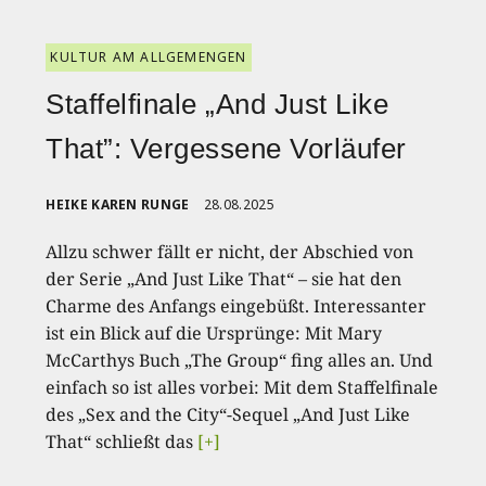
KULTUR AM ALLGEMENGEN
Staffelfinale „And Just Like
That”: Vergessene Vorläufer
HEIKE KAREN RUNGE
28.08.2025
Allzu schwer fällt er nicht, der Abschied von
der Serie „And Just Like That“ – sie hat den
Charme des Anfangs eingebüßt. Interessanter
ist ein Blick auf die Ursprünge: Mit Mary
McCarthys Buch „The Group“ fing alles an. Und
einfach so ist alles vorbei: Mit dem Staffelfinale
des „Sex and the City“-Sequel „And Just Like
That“ schließt das
[+]