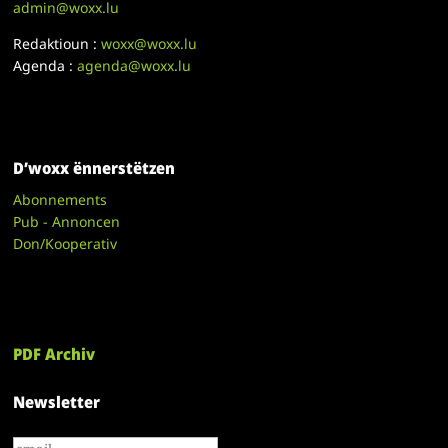
admin@woxx.lu
Redaktioun :
woxx@woxx.lu
Agenda :
agenda@woxx.lu
D’woxx ënnerstëtzen
Abonnements
Pub - Annoncen
Don/Kooperativ
PDF Archiv
Newsletter