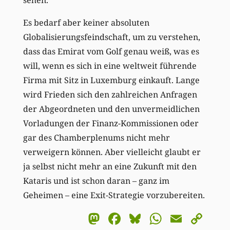
Es bedarf aber keiner absoluten
Globalisierungsfeindschaft, um zu verstehen,
dass das Emirat vom Golf genau weiß, was es
will, wenn es sich in eine weltweit führende
Firma mit Sitz in Luxemburg einkauft. Lange
wird Frieden sich den zahlreichen Anfragen
der Abgeordneten und den unvermeidlichen
Vorladungen der Finanz-Kommissionen oder
gar des Chamberplenums nicht mehr
verweigern können. Aber vielleicht glaubt er
ja selbst nicht mehr an eine Zukunft mit den
Kataris und ist schon daran – ganz im
Geheimen – eine Exit-Strategie vorzubereiten.
Mastodon
Facebook
Bluesky
WhatsA
Email
Co