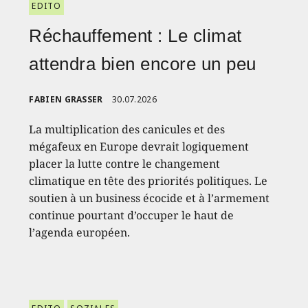
EDITO
Réchauffement : Le climat
attendra bien encore un peu
FABIEN GRASSER
30.07.2026
La multiplication des canicules et des
mégafeux en Europe devrait logiquement
placer la lutte contre le changement
climatique en tête des priorités politiques. Le
soutien à un business écocide et à l’armement
continue pourtant d’occuper le haut de
l’agenda européen.