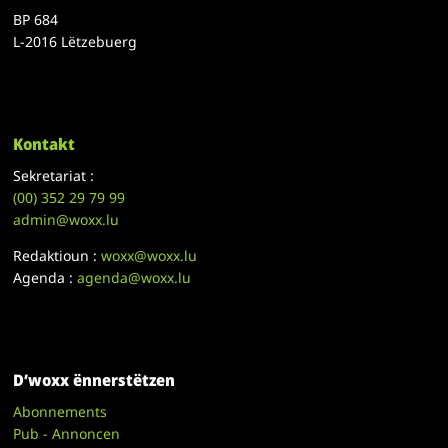
BP 684
L-2016 Lëtzebuerg
Kontakt
Sekretariat :
(00)
352 29 79 99
admin@woxx.lu
Redaktioun :
woxx@woxx.lu
Agenda :
agenda@woxx.lu
D’woxx ënnerstëtzen
Abonnements
Pub - Annoncen