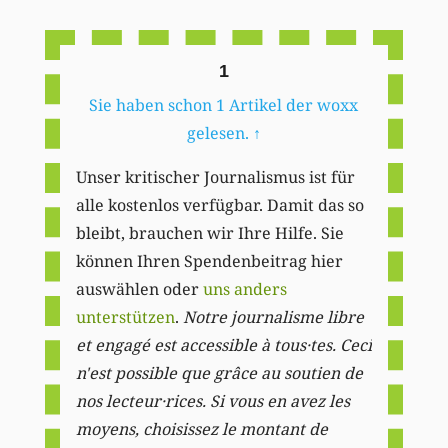
Li
1
Sie haben schon 1 Artikel der woxx
gelesen.
↑
Unser kritischer Journalismus ist für
alle kostenlos verfügbar. Damit das so
bleibt, brauchen wir Ihre Hilfe. Sie
können Ihren Spendenbeitrag hier
auswählen oder
uns anders
unterstützen
.
Notre journalisme libre
et engagé est accessible à tous·tes. Ceci
n'est possible que grâce au soutien de
nos lecteur·rices. Si vous en avez les
moyens, choisissez le montant de