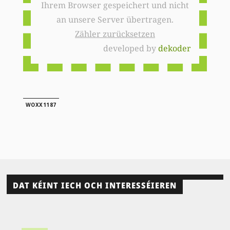
Ihrem Browser gespeichert und nicht
an unsere Server übertragen.
Zähler zurücksetzen
developed by
dekoder
WOXX1187
DAT KÉINT IECH OCH INTERESSÉIEREN