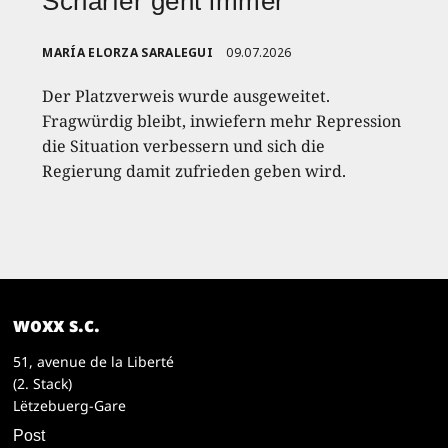
Schärfer geht immer
MARÍA ELORZA SARALEGUI
09.07.2026
Der Platzverweis wurde ausgeweitet.
Fragwürdig bleibt, inwiefern mehr Repression
die Situation verbessern und sich die
Regierung damit zufrieden geben wird.
woxx s.c.
51, avenue de la Liberté
(2. Stack)
Lëtzebuerg-Gare
Post