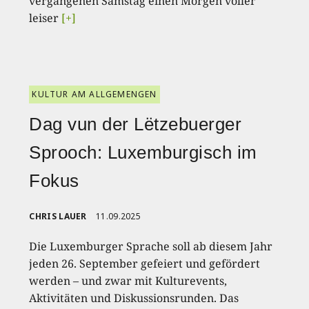
vergangenen Samstag einen Morgen voller
leiser
[+]
KULTUR AM ALLGEMENGEN
Dag vun der Lëtzebuerger
Sprooch: Luxemburgisch im
Fokus
CHRIS LAUER
11.09.2025
Die Luxemburger Sprache soll ab diesem Jahr
jeden 26. September gefeiert und gefördert
werden – und zwar mit Kulturevents,
Aktivitäten und Diskussionsrunden. Das