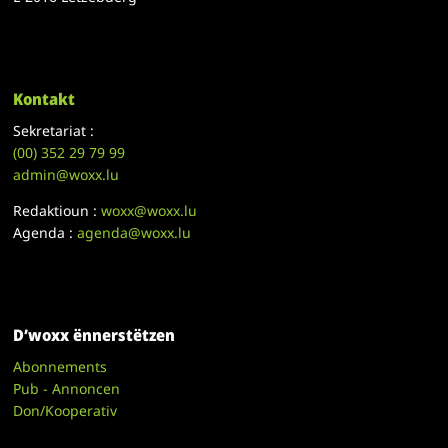
Kontakt
Sekretariat :
(00)
352 29 79 99
admin@woxx.lu
Redaktioun :
woxx@woxx.lu
Agenda :
agenda@woxx.lu
D’woxx ënnerstëtzen
Abonnements
Pub - Annoncen
Don/Kooperativ