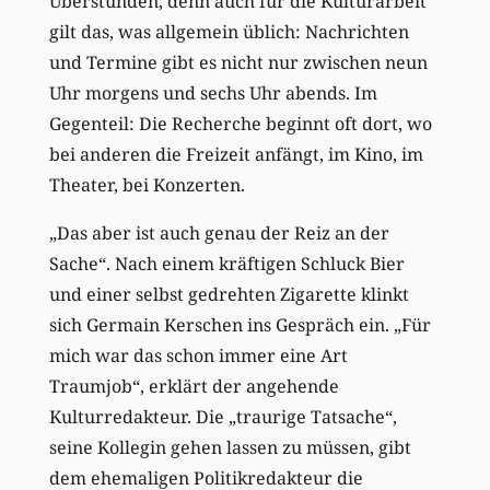
Überstunden, denn auch für die Kulturarbeit
gilt das, was allgemein üblich: Nachrichten
und Termine gibt es nicht nur zwischen neun
Uhr morgens und sechs Uhr abends. Im
Gegenteil: Die Recherche beginnt oft dort, wo
bei anderen die Freizeit anfängt, im Kino, im
Theater, bei Konzerten.
„Das aber ist auch genau der Reiz an der
Sache“. Nach einem kräftigen Schluck Bier
und einer selbst gedrehten Zigarette klinkt
sich Germain Kerschen ins Gespräch ein. „Für
mich war das schon immer eine Art
Traumjob“, erklärt der angehende
Kulturredakteur. Die „traurige Tatsache“,
seine Kollegin gehen lassen zu müssen, gibt
dem ehemaligen Politikredakteur die