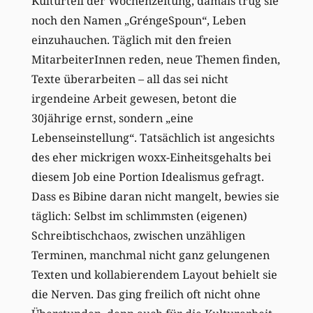
Kulturteil der Wochenzeitung, damals trug sie
noch den Namen „GréngeSpoun“, Leben
einzuhauchen. Täglich mit den freien
MitarbeiterInnen reden, neue Themen finden,
Texte überarbeiten – all das sei nicht
irgendeine Arbeit gewesen, betont die
30jährige ernst, sondern „eine
Lebenseinstellung“. Tatsächlich ist angesichts
des eher mickrigen woxx-Einheitsgehalts bei
diesem Job eine Portion Idealismus gefragt.
Dass es Bibine daran nicht mangelt, bewies sie
täglich: Selbst im schlimmsten (eigenen)
Schreibtischchaos, zwischen unzähligen
Terminen, manchmal nicht ganz gelungenen
Texten und kollabierendem Layout behielt sie
die Nerven. Das ging freilich oft nicht ohne