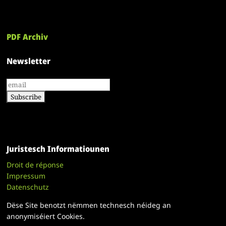
PDF Archiv
Newsletter
Juristesch Informatiounen
Droit de réponse
Impressum
Datenschutz
Dëse Site benotzt nëmmen technesch néideg an
anonymiséiert Cookies.