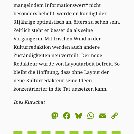
mangelndem Informationswert“ nicht
besonders beliebt, werde er, kündigt der
31jährige optimistisch an, öfters zu sehen sein.
Zeitlich steht er besser da als seine
Vorgängerin. Mit frischen Wind in der
Kulturredaktion werden auch andere
Zuständigkeiten neu verteilt: Der neue
Redakteur wurde von Layoutarbeit befreit. So
bleibt die Hoffnung, dass ohne Layout der
neue Kulturredakteur seine Ideen
konzentrierter in die Tat umsetzen kann.
Ines Kurschat
Mastodon
Facebook
Bluesky
WhatsA
Email
Co
Li