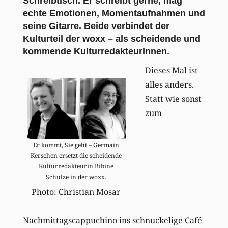
Schreibtisch. Er schreibt gerne, mag
echte Emotionen, Momentaufnahmen und
seine Gitarre. Beide verbindet der
Kulturteil der woxx – als scheidende und
kommende KulturredakteurInnen.
Dieses Mal ist
alles anders.
Statt wie sonst
zum
Er kommt, Sie geht – Germain
Kerschen ersetzt die scheidende
Kulturredakteurin Bibine
Schulze in der woxx.
Photo: Christian Mosar
Nachmittagscappuchino ins schnuckelige Café