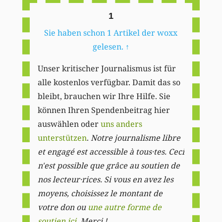
1
Sie haben schon 1 Artikel der woxx
gelesen.
↑
Unser kritischer Journalismus ist für
alle kostenlos verfügbar. Damit das so
bleibt, brauchen wir Ihre Hilfe. Sie
können Ihren Spendenbeitrag hier
auswählen oder
uns anders
unterstützen
.
Notre journalisme libre
et engagé est accessible à tous·tes. Ceci
n'est possible que grâce au soutien de
nos lecteur·rices. Si vous en avez les
moyens, choisissez le montant de
votre don ou
une autre forme de
soutien ici
. Merci ! .