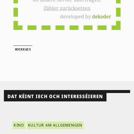
Zähler zurücksetzen
developed by
dekoder
WOXX635
DAT KÉINT IECH OCH INTERESSÉIEREN
KINO
KULTUR AM ALLGEMENGEN