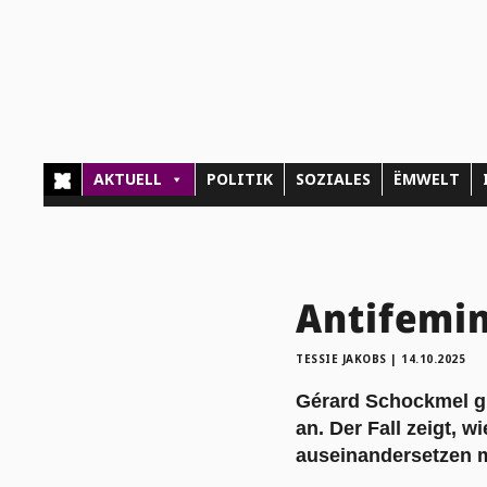
AKTUELL
POLITIK
SOZIALES
ËMWELT
Antifemi
TESSIE JAKOBS
|
14.10.2025
Gérard Schockmel gr
an. Der Fall zeigt, w
auseinandersetzen 