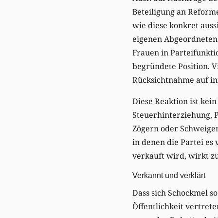
Beteiligung an Reform
wie diese konkret aussi
eigenen Abgeordneten 
Frauen in Parteifunkt
begründete Position. 
Rücksichtnahme auf inn
Diese Reaktion ist kein
Steuerhinterziehung, P
Zögern oder Schweigen a
in denen die Partei e
verkauft wird, wirkt 
Verkannt und verklärt
Dass sich Schockmel so 
Öffentlichkeit vertrete