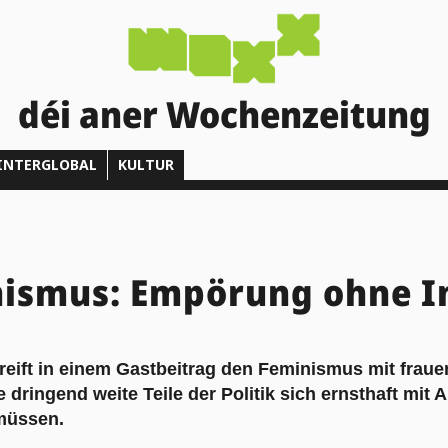
déi aner Wochenzeitung
INTERGLOBAL
KULTUR
nismus: Empörung ohne I
eift in einem Gastbeitrag den Feminismus mit frauen
ie dringend weite Teile der Politik sich ernsthaft mit
müssen.