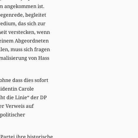
eam angekommen ist.
egenrede, begleitet
edium, das sich zur
heit verstecken, wenn
 einem Abgeordneten
len, muss sich fragen
rmalisierung von Hass
ohne dass dies sofort
sidentin Carole
t die Linie“ der DP
er Verweis auf
politischer
Partei ihre historische