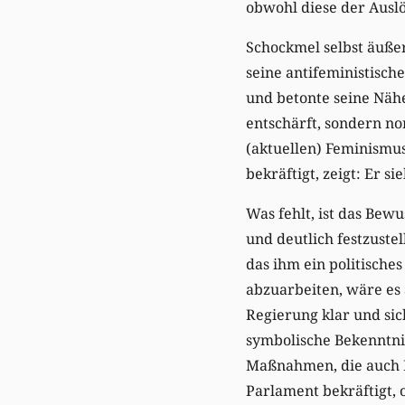
obwohl diese der Auslö
Schockmel selbst äuße
seine antifeministisch
und betonte seine Nähe
entschärft, sondern no
(aktuellen) Feminismus
bekräftigt, zeigt: Er si
Was fehlt, ist das Bewu
und deutlich festzuste
das ihm ein politisches
abzuarbeiten, wäre es 
Regierung klar und sich
symbolische Bekenntni
Maßnahmen, die auch E
Parlament bekräftigt, 