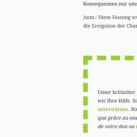
Konsequenzen nur umso
Anm.: Diese Fassung w
die Ereignisse der Ch
Unser kritischer 
wir Ihre Hilfe. 
unterstützen
.
Not
que grâce au sout
de votre don ou