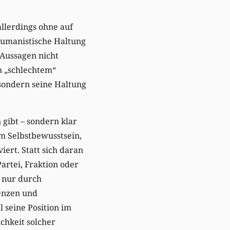
llerdings ohne auf
 humanistische Haltung
 Aussagen nicht
n „schlechtem“
sondern seine Haltung
 gibt – sondern klar
em Selbstbewusstsein,
iert. Statt sich daran
artei, Fraktion oder
t nur durch
enzen und
seine Position im
chkeit solcher