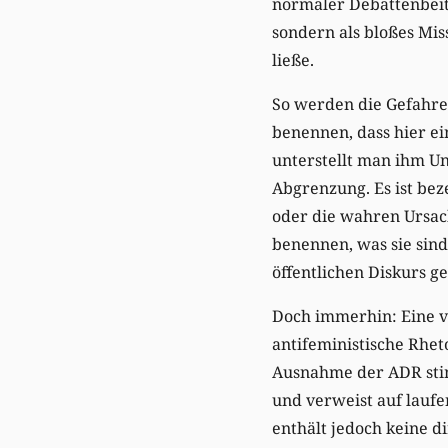
normaler Debattenbeitr
sondern als bloßes Mis
ließe.
So werden die Gefahren
benennen, dass hier ei
unterstellt man ihm Un
Abgrenzung. Es ist bez
oder die wahren Ursach
benennen, was sie sind
öffentlichen Diskurs ge
Doch immerhin: Eine vo
antifeministische Rh
Ausnahme der ADR stimm
und verweist auf lauf
enthält jedoch keine d