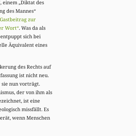
, einem „Diktat des
ung des Mannes“
Gastbeitrag zur
er Wort“
. Was da als
entpuppt sich bei
lle Äquivalent eines
kerung des Rechts auf
assung ist nicht neu.
 sie nun vorträgt.
ismus, der von ihm als
zeichnet, ist eine
ologisch missfällt. Es
n gerät, wenn Menschen