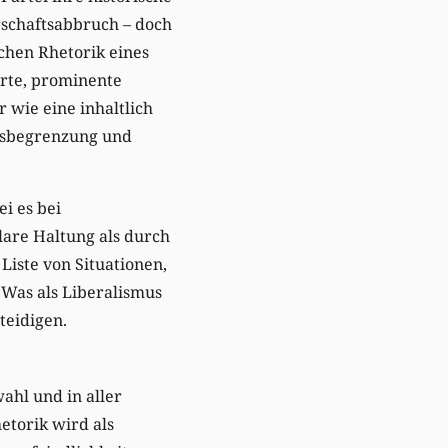
rschaftsabbruch – doch
lichen Rhetorik eines
rte, prominente
 wie eine inhaltlich
ensbegrenzung und
ei es bei
lare Haltung als durch
Liste von Situationen,
Was als Liberalismus
teidigen.
wahl und in aller
etorik wird als