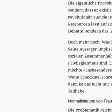
Die eigentliche Provok
sondern dass er existie
revolutionär aus: sie 
Ressourcen lässt auf s
Debatte, sondern das G
Doch mehr noch: Was Sch
Seine Aussagen implizi
sozialen Zusammenhalt 
Privilegien“ aus sind. 
möchte – insbesondere
Wenn Schockmel schrei
dann ist das nicht nur
Teilhabe.
Normalisierung von Frau
Die Problematik reicht