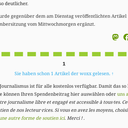
 deutlicher.
urde gegenüber dem am Dienstag veröffentlichten Artikel
ambersitzung vom Mittwochmorgen ergänzt.
M
1
Sie haben schon 1 Artikel der woxx gelesen.
↑
Journalismus ist für alle kostenlos verfügbar. Damit das so
Sie können Ihren Spendenbeitrag hier auswählen oder
uns 
re journalisme libre et engagé est accessible à tous·tes. Cec
ien de nos lecteur·rices. Si vous en avez les moyens, chois
une autre forme de soutien ici
. Merci ! .