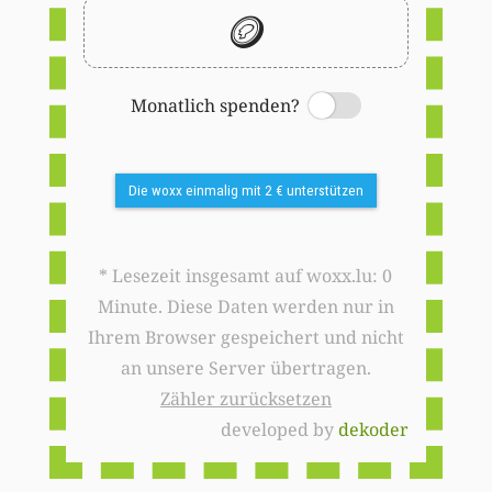
🪙
Monatlich spenden?
Switch
Die woxx einmalig mit 2 € unterstützen
* Lesezeit insgesamt auf woxx.lu: 0
Minute. Diese Daten werden nur in
Ihrem Browser gespeichert und nicht
an unsere Server übertragen.
Zähler zurücksetzen
developed by
dekoder