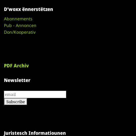
D’woxx ënnerstëtzen
Abonnements
Pub - Annoncen
Don/Kooperativ
PDF Archiv
Newsletter
Juristesch Informatiounen