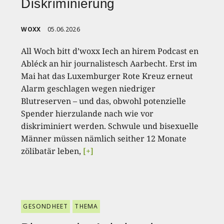
Diskriminierung
WOXX
05.06.2026
All Woch bitt d’woxx Iech an hirem Podcast en
Abléck an hir journalistesch Aarbecht. Erst im
Mai hat das Luxemburger Rote Kreuz erneut
Alarm geschlagen wegen niedriger
Blutreserven – und das, obwohl potenzielle
Spender hierzulande nach wie vor
diskriminiert werden. Schwule und bisexuelle
Männer müssen nämlich seither 12 Monate
zölibatär leben,
[+]
GESONDHEET
THEMA