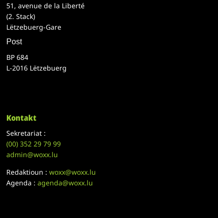
51, avenue de la Liberté
(2. Stack)
Lëtzebuerg-Gare
Post
BP 684
L-2016 Lëtzebuerg
Kontakt
Sekretariat :
(00)
352 29 79 99
admin@woxx.lu
Redaktioun :
woxx@woxx.lu
Agenda :
agenda@woxx.lu