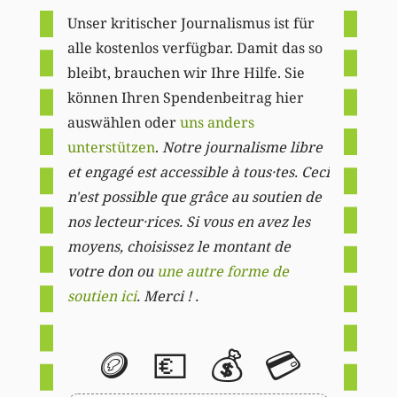
Unser kritischer Journalismus ist für
alle kostenlos verfügbar. Damit das so
bleibt, brauchen wir Ihre Hilfe. Sie
können Ihren Spendenbeitrag hier
auswählen oder
uns anders
unterstützen
.
Notre journalisme libre
et engagé est accessible à tous·tes. Ceci
n'est possible que grâce au soutien de
nos lecteur·rices. Si vous en avez les
moyens, choisissez le montant de
votre don ou
une autre forme de
soutien ici
. Merci ! .
🪙
💶
💰
💳