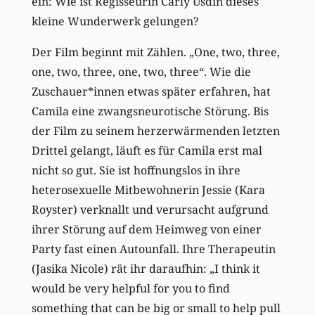
ein: Wie ist Regisseurin Carly Usdin dieses
kleine Wunderwerk gelungen?
Der Film beginnt mit Zählen. „One, two, three,
one, two, three, one, two, three“. Wie die
Zuschauer*innen etwas später erfahren, hat
Camila eine zwangsneurotische Störung. Bis
der Film zu seinem herzerwärmenden letzten
Drittel gelangt, läuft es für Camila erst mal
nicht so gut. Sie ist hoffnungslos in ihre
heterosexuelle Mitbewohnerin Jessie (Kara
Royster) verknallt und verursacht aufgrund
ihrer Störung auf dem Heimweg von einer
Party fast einen Autounfall. Ihre Therapeutin
(Jasika Nicole) rät ihr daraufhin: „I think it
would be very helpful for you to find
something that can be big or small to help pull