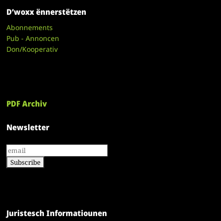
D’woxx ënnerstëtzen
Abonnements
Pub - Annoncen
Don/Kooperativ
PDF Archiv
Newsletter
Juristesch Informatiounen