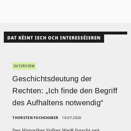
DAT KÉINT IECH OCH INTERESSÉIEREN
INTERVIEW
Geschichtsdeutung der
Rechten: „Ich finde den Begriff
des Aufhaltens notwendig“
THORSTEN FUCHSHUBER
16.07.2026
Der Historiker Volker Weiß forscht seit