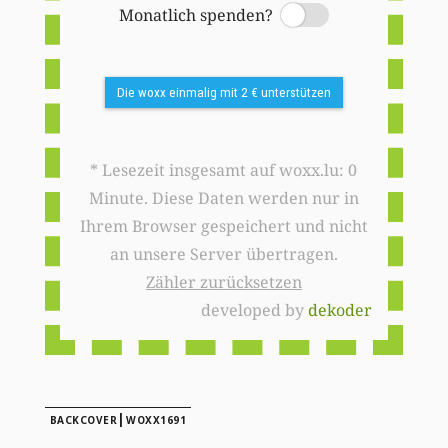
Monatlich spenden?
Switch
Die woxx einmalig mit 2 € unterstützen
* Lesezeit insgesamt auf woxx.lu: 0
Minute. Diese Daten werden nur in
Ihrem Browser gespeichert und nicht
an unsere Server übertragen.
Zähler zurücksetzen
developed by
dekoder
|
BACKCOVER
WOXX1691