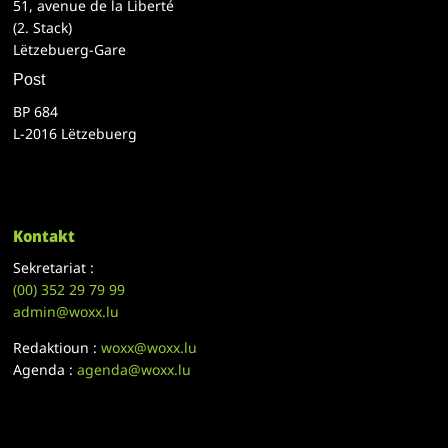
51, avenue de la Liberté
(2. Stack)
Lëtzebuerg-Gare
Post
BP 684
L-2016 Lëtzebuerg
Kontakt
Sekretariat :
(00)
352 29 79 99
admin@woxx.lu
Redaktioun :
woxx@woxx.lu
Agenda :
agenda@woxx.lu