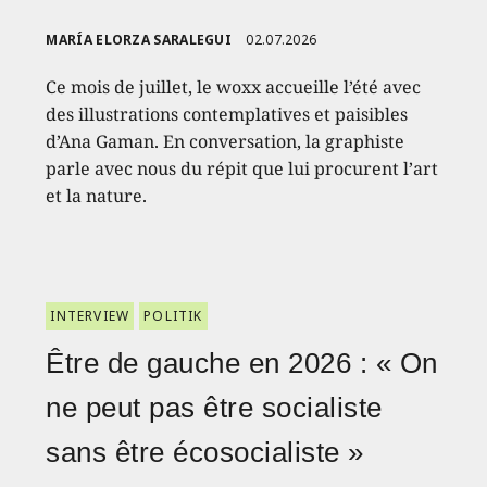
MARÍA ELORZA SARALEGUI
02.07.2026
Ce mois de juillet, le woxx accueille l’été avec
des illustrations contemplatives et paisibles
d’Ana Gaman. En conversation, la graphiste
parle avec nous du répit que lui procurent l’art
et la nature.
INTERVIEW
POLITIK
Être de gauche en 2026 : « On
ne peut pas être socialiste
sans être écosocialiste »