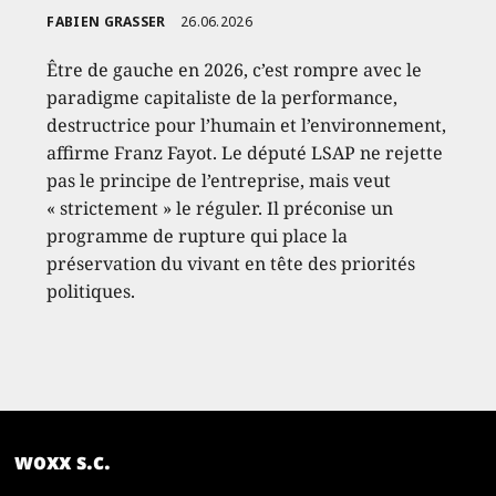
FABIEN GRASSER
26.06.2026
Être de gauche en 2026, c’est rompre avec le
paradigme capitaliste de la performance,
destructrice pour l’humain et l’environnement,
affirme Franz Fayot. Le député LSAP ne rejette
pas le principe de l’entreprise, mais veut
« strictement » le réguler. Il préconise un
programme de rupture qui place la
préservation du vivant en tête des priorités
politiques.
woxx s.c.