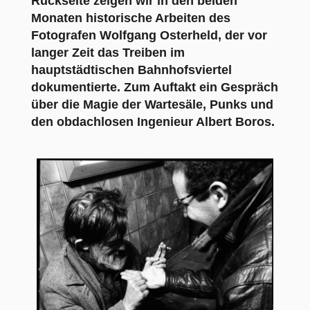
Rückseite zeigen wir in den beiden
Monaten historische Arbeiten des
Fotografen Wolfgang Osterheld, der vor
langer Zeit das Treiben im
hauptstädtischen Bahnhofsviertel
dokumentierte. Zum Auftakt ein Gespräch
über die Magie der Wartesäle, Punks und
den obdachlosen Ingenieur Albert Boros.