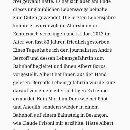
frei gewählt hatte. Es hat sich aber am Ende
dieses unglaublichen Lebenswegs beinahe
zum Guten gewendet. Die letzten Lebensjahre
konnte er würdevoll im Altersheim in
Echternach verbringen und ist dort 2013 im
Alter von fast 83 Jahren friedlich gestorben.
Eines Tages habe ich den Journalisten André
Bercoff und dessen Lebensgefährtin zum
Bahnhof begleitet und ihnen Albert Boros
vorgestellt. Albert hat ihnen aus der Hand
gelesen. Bercoffs Lebensgefährtin wurde kurz
darauf von einem eifersüchtigen Exfreund
ermordet. Kein Mord im Dom wie bei Eliot
und Anouilh, sondern wieder in einem
Bahnhof, auf einem Bahnsteig in Besançon,
wie Claude Frisoni mir erzählte. Hätte Albert